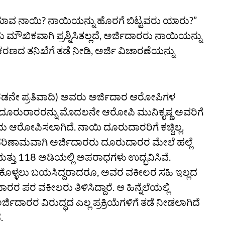
 “ಯಾವ ನಾಯಿ? ನಾಯಿಯನ್ನು ಹೊರಗೆ ಬಿಟ್ಟವರು ಯಾರು?”
ಮೌಖಿಕವಾಗಿ ಪ್ರಶ್ನಿಸಿತಲ್ಲದೆ, ಅರ್ಜಿದಾರರು ನಾಯಿಯನ್ನು
ರಕರಣದ ತನಿಖೆಗೆ ತಡೆ ನೀಡಿ, ಅರ್ಜಿ ವಿಚಾರಣೆಯನ್ನು
ನೇ ಪ್ರತಿವಾದಿ) ಅವರು ಅರ್ಜಿದಾರ ಆರೋಪಿಗಳ
ತಿದ್ದ ದೂರುರಾರರನ್ನು ಮೊದಲನೇ ಆರೋಪಿ ಮುನಿಕೃಷ್ಣ ಅವರಿಗೆ
ಂದು ಆರೋಪಿಸಲಾಗಿದೆ. ನಾಯಿ ದೂರುದಾರರಿಗೆ ಕಚ್ಚಿಲ್ಲ.
ಿಣಾಮವಾಗಿ ಅರ್ಜಿದಾರರು ದೂರುದಾರರ ಮೇಲೆ ಹಲ್ಲೆ
15 ಮತ್ತು 118 ಅಡಿಯಲ್ಲಿ ಅಪರಾಧಗಳು ಉದ್ಭವಿಸಿವೆ.
ಿಕೊಳ್ಳಲು ಬಯಸಿದ್ದರಾದರೂ, ಅವರ ವಕೀಲರ ಸಹಿ ಇಲ್ಲದ
ರರ ಪರ ವಕೀಲರು ತಿಳಿಸಿದ್ದಾರೆ. ಆ ಹಿನ್ನೆಲೆಯಲ್ಲಿ
ದಾರರ ವಿರುದ್ಧದ ಎಲ್ಲ ಪ್ರಕ್ರಿಯೆಗಳಿಗೆ ತಡೆ ನೀಡಲಾಗಿದೆ
.