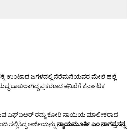
ರಕ್ಕೆ ಉಂಟಾದ ಜಗಳದಲ್ಲಿ ನೆರೆಮನೆಯವರ ಮೇಲೆ ಹಲ್ಲೆ
ಧ ದಾಖಲಾಗಿದ್ದ ಪ್ರಕರಣದ ತನಿಖೆಗೆ ಕರ್ನಾಟಕ
ರುವ ಎಫ್ಐಆರ್ ರದ್ದು ಕೋರಿ ನಾಯಿಯ ಮಾಲೀಕರಾದ
ಿ ಸಲ್ಲಿಸಿದ್ದ ಅರ್ಜಿಯನ್ನು
ನ್ಯಾಯಮೂರ್ತಿ ಎಂ ನಾಗಪ್ರಸನ್ನ