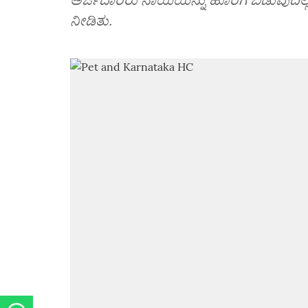
ನೀಡಿತು.