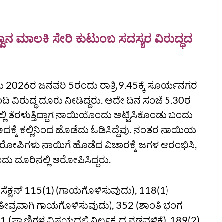
ವಾನ ಮಾಲಕಿ ಸೇರಿ ಕುಟುಂಬ ಸದಸ್ಯರ ವಿರುದ್ಧದ
026ರ ಜನವರಿ 5ರಂದು ರಾತ್ರಿ 9.45ಕ್ಕೆ ಸೂರ್ಯನಗರ
ಂದಿ ವಿರುದ್ಧ ದೂರು ನೀಡಿದ್ದರು. ಅದೇ ದಿನ ಸಂಜೆ 5.30ರ
ಲ್ಲಿ ತೆರಳುತ್ತಿದ್ದಾಗ ನಾಯಿಯೊಂದು ಅಟ್ಟಿಸಿಕೊಂಡು ಬಂದು
ು ಅದಕ್ಕೆ ಕಲ್ಲಿನಿಂದ ಹೊಡೆದು ಓಡಿಸಿದ್ದೆವು. ನಂತರ ನಾಯಿಯ
ರೋಪಿಗಳು ನಾಯಿಗೆ ಹೊಡೆದ ವಿಚಾರಕ್ಕೆ ಜಗಳ ಆರಂಭಿಸಿ,
 ಎಂದು ದೂರಿನಲ್ಲಿ ಆರೋಪಿಸಿದ್ದರು.
ಸೆಕ್ಷನ್ 115(1) (ಗಾಯಗೊಳಿಸುವುದು), 118(1)
್ರವಾಗಿ ಗಾಯಗೊಳಿಸುವುದು), 352 (ಶಾಂತಿ ಭಂಗ
್ರಾಣಿಗಳ ವಿಷಯದಲ್ಲಿ ನಿರ್ಲಕ್ಷ್ಯದ ನಡವಳಿಕೆ), 189(2)