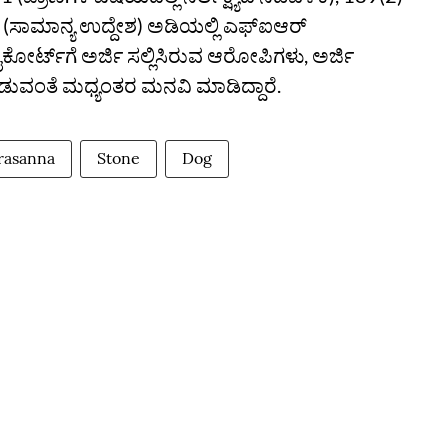
 (ಸಾಮಾನ್ಯ ಉದ್ದೇಶ) ಅಡಿಯಲ್ಲಿ ಎಫ್‌ಐಆರ್
ಕೋರ್ಟ್‌ಗೆ ಅರ್ಜಿ ಸಲ್ಲಿಸಿರುವ ಆರೋಪಿಗಳು, ಅರ್ಜಿ
ೀಡುವಂತೆ ಮಧ್ಯಂತರ ಮನವಿ ಮಾಡಿದ್ದಾರೆ.
rasanna
Stone
Dog