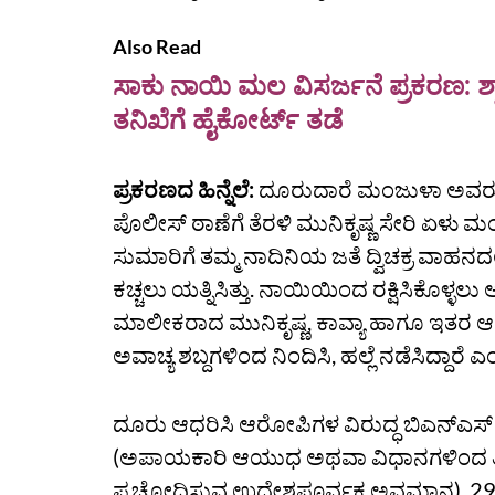
Also Read
ಸಾಕು ನಾಯಿ ಮಲ ವಿಸರ್ಜನೆ ಪ್ರಕರಣ: ಶ್
ತನಿಖೆಗೆ ಹೈಕೋರ್ಟ್‌ ತಡೆ
ಪ್ರಕರಣದ ಹಿನ್ನೆಲೆ:
ದೂರುದಾರೆ ಮಂಜುಳಾ ಅವರು 2
ಪೊಲೀಸ್ ಠಾಣೆಗೆ ತೆರಳಿ ಮುನಿಕೃಷ್ಣ ಸೇರಿ ಏಳು ಮ
ಸುಮಾರಿಗೆ ತಮ್ಮ ನಾದಿನಿಯ ಜತೆ ದ್ವಿಚಕ್ರ ವಾಹನದ
ಕಚ್ಚಲು ಯತ್ನಿಸಿತ್ತು. ನಾಯಿಯಿಂದ ರಕ್ಷಿಸಿಕೊಳ್ಳಲ
ಮಾಲೀಕರಾದ ಮುನಿಕೃಷ್ಣ, ಕಾವ್ಯಾ ಹಾಗೂ ಇತರ ಆ
ಅವಾಚ್ಯ ಶಬ್ದಗಳಿಂದ ನಿಂದಿಸಿ, ಹಲ್ಲೆ ನಡೆಸಿದ್ದಾರೆ
ದೂರು ಆಧರಿಸಿ ಆರೋಪಿಗಳ ವಿರುದ್ಧ ಬಿಎನ್‌ಎಸ್ 
(ಅಪಾಯಕಾರಿ ಆಯುಧ ಅಥವಾ ವಿಧಾನಗಳಿಂದ ತೀವ
ಪ್ರಚೋದಿಸುವ ಉದ್ದೇಶಪೂರ್ವಕ ಅವಮಾನ), 291 (ಪ