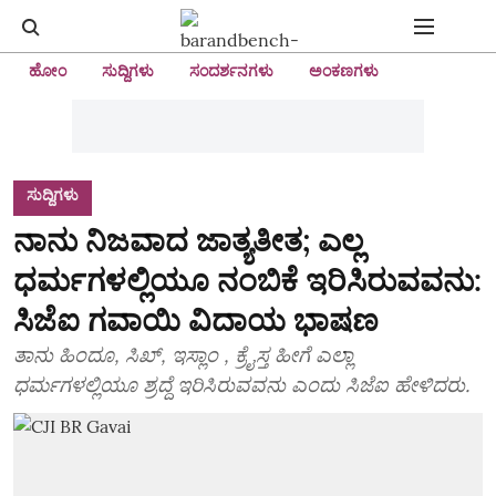
ಹೋಂ
ಸುದ್ದಿಗಳು
ಸಂದರ್ಶನಗಳು
ಅಂಕಣಗಳು
ಸುದ್ದಿಗಳು
ನಾನು ನಿಜವಾದ ಜಾತ್ಯತೀತ; ಎಲ್ಲ
ಧರ್ಮಗಳಲ್ಲಿಯೂ ನಂಬಿಕೆ ಇರಿಸಿರುವವನು:
ಸಿಜೆಐ ಗವಾಯಿ ವಿದಾಯ ಭಾಷಣ
ತಾನು ಹಿಂದೂ, ಸಿಖ್, ಇಸ್ಲಾಂ , ಕ್ರೈಸ್ತ ಹೀಗೆ ಎಲ್ಲಾ
ಧರ್ಮಗಳಲ್ಲಿಯೂ ಶ್ರದ್ಧೆ ಇರಿಸಿರುವವನು ಎಂದು ಸಿಜೆಐ ಹೇಳಿದರು.