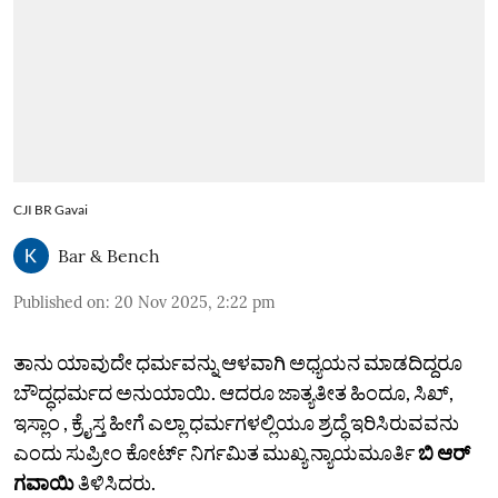
CJI BR Gavai
Bar & Bench
Published on
:
20 Nov 2025, 2:22 pm
ತಾನು ಯಾವುದೇ ಧರ್ಮವನ್ನು ಆಳವಾಗಿ ಅಧ್ಯಯನ ಮಾಡದಿದ್ದರೂ
ಬೌದ್ಧಧರ್ಮದ ಅನುಯಾಯಿ. ಆದರೂ ಜಾತ್ಯತೀತ ಹಿಂದೂ, ಸಿಖ್,
ಇಸ್ಲಾಂ , ಕ್ರೈಸ್ತ ಹೀಗೆ ಎಲ್ಲಾ ಧರ್ಮಗಳಲ್ಲಿಯೂ ಶ್ರದ್ಧೆ ಇರಿಸಿರುವವನು
ಎಂದು ಸುಪ್ರೀಂ ಕೋರ್ಟ್‌ ನಿರ್ಗಮಿತ ಮುಖ್ಯ ನ್ಯಾಯಮೂರ್ತಿ
ಬಿ ಆರ್‌
ಗವಾಯಿ
ತಿಳಿಸಿದರು.