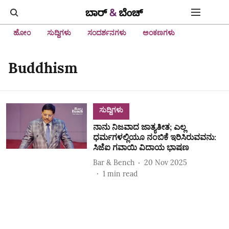
ಹೋಂ
ಸುದ್ದಿಗಳು
ಸಂದರ್ಶನಗಳು
ಅಂಕಣಗಳು
Buddhism
ಸುದ್ದಿಗಳು
ನಾನು ನಿಜವಾದ ಜಾತ್ಯತೀತ; ಎಲ್ಲ
ಧರ್ಮಗಳಲ್ಲಿಯೂ ನಂಬಿಕೆ ಇರಿಸಿರುವವನು:
ಸಿಜೆಐ ಗವಾಯಿ ವಿದಾಯ ಭಾಷಣ
Bar & Bench
20 Nov 2025
1
min read