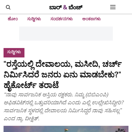
ಹೋಂ
ಸುದ್ದಿಗಳು
ಸಂದರ್ಶನಗಳು
ಅಂಕಣಗಳು
ಸುದ್ದಿಗಳು
"ರಸ್ತೆಯಲ್ಲಿ ದೇವಾಲಯ, ಮಸೀದಿ, ಚರ್ಚ್‌
ನಿರ್ಮಿಸಿದರೆ ಜನರು ಏನು ಮಾಡಬೇಕು?"
ಹೈಕೋರ್ಟ್‌ ತರಾಟೆ
“ನಾವು ಸಾರ್ವಜನಿಕ ಆಸ್ತಿಯ ರಕ್ಷಕರು. ನಿಮ್ಮ (ಬಿಬಿಎಂಪಿ)
ಅಫಿಡವಿಟ್‌ನಲ್ಲಿ ಒತ್ತುವರಿಯಾಗಿದೆ ಎಂದು ಎಲ್ಲಿ ಉಲ್ಲೇಖಿಸಿದ್ದೀರಿ?
ಸಾರ್ವಜನಿಕ ಸ್ಥಳದಲ್ಲಿ ದೇವಾಲಯ ನಿರ್ಮಿಸಿದ್ದರೆ ನಾವು ಸಹಿಸಲ್ಲ”
ಎಂದ ನ್ಯಾ. ದೀಕ್ಷಿತ್.‌