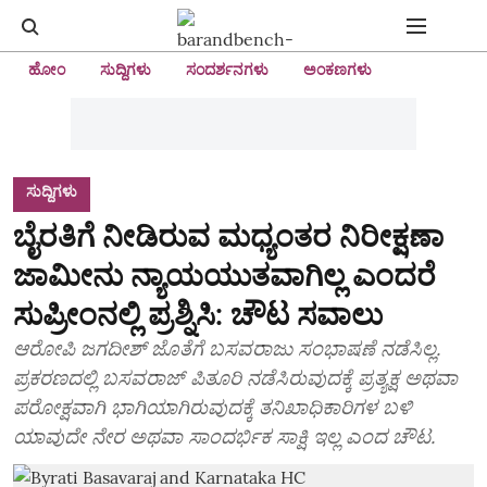
ಹೋಂ
ಸುದ್ದಿಗಳು
ಸಂದರ್ಶನಗಳು
ಅಂಕಣಗಳು
ಸುದ್ದಿಗಳು
ಬೈರತಿಗೆ ನೀಡಿರುವ ಮಧ್ಯಂತರ ನಿರೀಕ್ಷಣಾ
ಜಾಮೀನು ನ್ಯಾಯಯುತವಾಗಿಲ್ಲ ಎಂದರೆ
ಸುಪ್ರೀಂನಲ್ಲಿ ಪ್ರಶ್ನಿಸಿ: ಚೌಟ ಸವಾಲು
ಆರೋಪಿ ಜಗದೀಶ್‌ ಜೊತೆಗೆ ಬಸವರಾಜು ಸಂಭಾಷಣೆ ನಡೆಸಿಲ್ಲ.
ಪ್ರಕರಣದಲ್ಲಿ ಬಸವರಾಜ್‌ ಪಿತೂರಿ ನಡೆಸಿರುವುದಕ್ಕೆ ಪ್ರತ್ಯಕ್ಷ ಅಥವಾ
ಪರೋಕ್ಷವಾಗಿ ಭಾಗಿಯಾಗಿರುವುದಕ್ಕೆ ತನಿಖಾಧಿಕಾರಿಗಳ ಬಳಿ
ಯಾವುದೇ ನೇರ ಅಥವಾ ಸಾಂದರ್ಭಿಕ ಸಾಕ್ಷಿ ಇಲ್ಲ ಎಂದ ಚೌಟ.