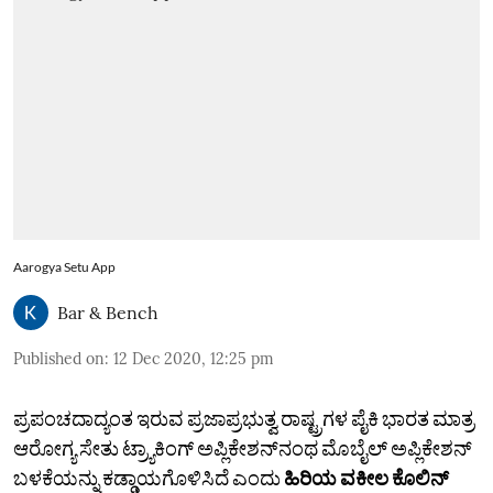
Aarogya Setu App
Bar & Bench
Published on
:
12 Dec 2020, 12:25 pm
ಪ್ರಪಂಚದಾದ್ಯಂತ ಇರುವ ಪ್ರಜಾಪ್ರಭುತ್ವ ರಾಷ್ಟ್ರಗಳ ಪೈಕಿ ಭಾರತ ಮಾತ್ರ
ಆರೋಗ್ಯ ಸೇತು ಟ್ರ್ಯಾಕಿಂಗ್‌ ಅಪ್ಲಿಕೇಶನ್‌ನಂಥ ಮೊಬೈಲ್‌ ಅಪ್ಲಿಕೇಶನ್‌
ಬಳಕೆಯನ್ನು ಕಡ್ಡಾಯಗೊಳಿಸಿದೆ ಎಂದು
ಹಿರಿಯ ವಕೀಲ ಕೊಲಿನ್‌