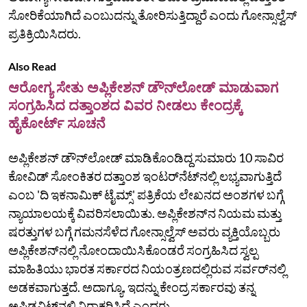
ಸೋರಿಕೆಯಾಗಿದೆ ಎಂಬುದನ್ನು ತೋರಿಸುತ್ತಿದ್ದಾರೆ ಎಂದು ಗೋನ್ಸಾಲ್ವೆಸ್‌
ಪ್ರತಿಕ್ರಿಯಿಸಿದರು.
Also Read
ಆರೋಗ್ಯ ಸೇತು ಅಪ್ಲಿಕೇಶನ್‌ ಡೌನ್‌ಲೋಡ್‌ ಮಾಡುವಾಗ
ಸಂಗ್ರಹಿಸಿದ ದತ್ತಾಂಶದ ವಿವರ ನೀಡಲು ಕೇಂದ್ರಕ್ಕೆ
ಹೈಕೋರ್ಟ್‌ ಸೂಚನೆ
ಅಪ್ಲಿಕೇಶನ್‌ ಡೌನ್‌ಲೋಡ್‌ ಮಾಡಿಕೊಂಡಿದ್ದ ಸುಮಾರು 10 ಸಾವಿರ
ಕೋವಿಡ್‌ ಸೋಂಕಿತರ ದತ್ತಾಂಶ ಇಂಟರ್‌ನೆಟ್‌ನಲ್ಲಿ ಲಭ್ಯವಾಗುತ್ತಿದೆ
ಎಂಬ 'ದಿ ಇಕನಾಮಿಕ್‌ ಟೈಮ್ಸ್‌' ಪತ್ರಿಕೆಯ ಲೇಖನದ ಅಂಶಗಳ ಬಗ್ಗೆ
ನ್ಯಾಯಾಲಯಕ್ಕೆ ವಿವರಿಸಲಾಯಿತು. ಅಪ್ಲಿಕೇಶನ್‌ನ ನಿಯಮ ಮತ್ತು
ಷರತ್ತುಗಳ ಬಗ್ಗೆ ಗಮನಸೆಳೆದ ಗೋನ್ಸಾಲ್ವೆಸ್‌ ಅವರು ವ್ಯಕ್ತಿಯೊಬ್ಬರು
ಅಪ್ಲಿಕೇಶನ್‌ನಲ್ಲಿ ನೋಂದಾಯಿಸಿಕೊಂಡರೆ ಸಂಗ್ರಹಿಸಿದ ಸ್ವಲ್ಪ
ಮಾಹಿತಿಯು ಭಾರತ ಸರ್ಕಾರದ ನಿಯಂತ್ರಣದಲ್ಲಿರುವ ಸರ್ವರ್‌ನಲ್ಲಿ
ಅಡಕವಾಗುತ್ತದೆ. ಅದಾಗ್ಯೂ, ಇದನ್ನು ಕೇಂದ್ರ ಸರ್ಕಾರವು ತನ್ನ
ಅಫಿಡವಿಟ್‌ನಲ್ಲಿ ನಿರಾಕರಿಸಿದೆ ಎಂದರು.