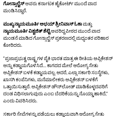
ಗೋನ್ಸಾಲ್ವೆಸ್
ಅವರು ಕರ್ನಾಟಕ ಹೈಕೋರ್ಟ್‌ ಮುಂದೆ ವಾದ
ಮಂಡಿಸಿದ್ದಾರೆ.
ಮುಖ್ಯ ನ್ಯಾಯಮೂರ್ತಿ ಅಭಯ್‌ ಶ್ರೀನಿವಾಸ್‌ ಓಕಾ
ಮತ್ತು
ನ್ಯಾಯಮೂರ್ತಿ ವಿಶ್ವಜಿತ್‌ ಶೆಟ್ಟಿ
ಅವರಿದ್ದ ಪೀಠದ ಮುಂದೆ ವಾದ
ಮಂಡನೆ ಮಾಡಿದ ಗೋನ್ಸಾಲ್ವೆಸ್‌ ಪ್ರಕರಣದಲ್ಲಿ ಮಧ್ಯಂತರ ಪರಿಹಾರ
ಕೋರಿದರು.
“ಪ್ರಜಾಪ್ರಭುತ್ವ ರಾಷ್ಟ್ರಗಳ ಪೈಕಿ ಭಾರತ ಮಾತ್ರ ಈ ರೀತಿಯ ಅಪ್ಲಿಕೇಶನ್‌
ಅನ್ನು ಕಡ್ಡಾಯಗೊಳಿಸಿದೆ… ಕಾಗದದ ಮೇಲೆ ಆರೋಗ್ಯ ಸೇತು
ಅಪ್ಲಿಕೇಶನ್‌ ಬಳಕೆ ಕಡ್ಡಾಯವಲ್ಲ. ಆದರೆ, ಎಲ್ಲಾ ಸರ್ಕಾರಿ ಸಂಸ್ಥೆಗಳು,
ಖಾಸಗಿ ಕಂಪೆನಿಗಳು, ಮನೆಮಾಲೀಕರು ಅಪ್ಲಿಕೇಶನ್‌ ಬಳಕೆಗೆ
ಒತ್ತಾಯಿಸುತ್ತಾರೆ. ಅಪ್ಲಿಕೇಶನ್‌ ಡೌನ್‌ಲೋಡ್‌ ಮಾಡಿಕೊಳ್ಳದವರಿಗೆ
ದಂಡ ವಿಧಿಸಲಾಗುವುದು ಎಂಬ ಬೆದರಿಕೆಯನ್ನು ನೊಯ್ಡಾ ಹಾಕಿದೆ,”
ಎಂದು ವಿವರಿಸಿದರು.
ಸರ್ಕಾರಿ ಸೇವೆಗಳನ್ನು ಪಡೆಯಲು ಕಡ್ಡಾಯವಾಗಿ ಆರೋಗ್ಯ ಸೇತು