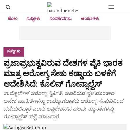
ಹೋಂ
ಸುದ್ದಿಗಳು
ಸಂದರ್ಶನಗಳು
ಅಂಕಣಗಳು
ಸುದ್ದಿಗಳು
ಪ್ರಜಾಪ್ರಭುತ್ವವಿರುವ ದೇಶಗಳ ಪೈಕಿ ಭಾರತ
ಮಾತ್ರ ಆರೋಗ್ಯ ಸೇತು‌ ಕಡ್ಡಾಯ ಬಳಕೆಗೆ
ಆದೇಶಿಸಿದೆ: ಕೊಲಿನ್‌ ಗೋನ್ಸಾಲ್ವೆಸ್
ಉದ್ಯೋಗಿಗಳ ಆರೋಗ್ಯ ಸ್ಥಿತಿಗತಿ, ಅವರಿರುವ ಸ್ಥಳ ಮುಂತಾದ
ಅನೇಕ ಮಾಹಿತಿಗಳನ್ನು ಉದ್ಯೋಗದಾತರು ಆರೋಗ್ಯ ಸೇತುವಿನಿಂದ
ಪಡೆಯಲಿದ್ದಾರೆ ಎಂದು ಅಪ್ಲಿಕೇಶನ್‌ನ ಹಲವು ನ್ಯೂನತೆಗಳನ್ನು
ಗೋನ್ಸಾಲ್ವೆಸ್ ಪಟ್ಟಿ ಮಾಡಿದ್ದಾರೆ.