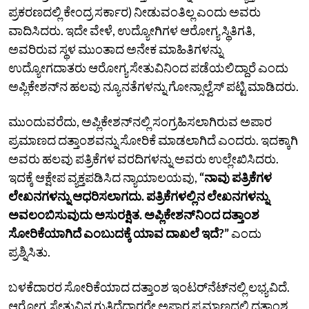
ಪ್ರಕರಣದಲ್ಲಿ ಕೇಂದ್ರ ಸರ್ಕಾರ) ನೀಡುವಂತಿಲ್ಲ ಎಂದು ಅವರು
ವಾದಿಸಿದರು. ಇದೇ ವೇಳೆ, ಉದ್ಯೋಗಿಗಳ ಆರೋಗ್ಯ ಸ್ಥಿತಿಗತಿ,
ಅವರಿರುವ ಸ್ಥಳ ಮುಂತಾದ ಅನೇಕ ಮಾಹಿತಿಗಳನ್ನು
ಉದ್ಯೋಗದಾತರು ಆರೋಗ್ಯ ಸೇತುವಿನಿಂದ ಪಡೆಯಲಿದ್ದಾರೆ ಎಂದು
ಅಪ್ಲಿಕೇಶನ್‌ನ ಹಲವು ನ್ಯೂನತೆಗಳನ್ನು ಗೋನ್ಸಾಲ್ವೆಸ್ ಪಟ್ಟಿ ಮಾಡಿದರು.
ಮುಂದುವರೆದು, ಅಪ್ಲಿಕೇಶನ್‌ನಲ್ಲಿ ಸಂಗ್ರಹಿಸಲಾಗಿರುವ ಅಪಾರ
ಪ್ರಮಾಣದ ದತ್ತಾಂಶವನ್ನು ಸೋರಿಕೆ ಮಾಡಲಾಗಿದೆ ಎಂದರು. ಇದಕ್ಕಾಗಿ‌
ಅವರು ಹಲವು ಪತ್ರಿಕೆಗಳ ವರದಿಗಳನ್ನು ಅವರು ಉಲ್ಲೇಖಿಸಿದರು.
ಇದಕ್ಕೆ ಆಕ್ಷೇಪ ವ್ಯಕ್ತಪಡಿಸಿದ ನ್ಯಾಯಾಲಯವು,
“ನಾವು ಪತ್ರಿಕೆಗಳ
ಲೇಖನಗಳನ್ನು ಆಧರಿಸಲಾಗದು. ಪತ್ರಿಕೆಗಳಲ್ಲಿನ ಲೇಖನಗಳನ್ನು
ಅವಲಂಬಿಸುವುದು ಅಸುರಕ್ಷಿತ. ಅಪ್ಲಿಕೇಶನ್‌ನಿಂದ ದತ್ತಾಂಶ
ಸೋರಿಕೆಯಾಗಿದೆ ಎಂಬುದಕ್ಕೆ ಯಾವ ದಾಖಲೆ ಇದೆ?”
ಎಂದು
ಪ್ರಶ್ನಿಸಿತು.
ಬಳಕೆದಾರರ ಸೋರಿಕೆಯಾದ ದತ್ತಾಂಶ ಇಂಟರ್‌ನೆಟ್‌ನಲ್ಲಿ ಲಭ್ಯವಿದೆ.
ಆರೋಗ್ಯ ಸೇತುವಿನ ಗುತ್ತಿದೆದಾರರೇ ಅಪಾರ ಪ್ರಮಾಣದಲ್ಲಿ ದತ್ತಾಂಶ