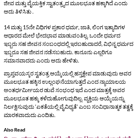
ಜೀವ ಮತ್ತು ವೈಯಕ್ತಿಕ ಸ್ವಾತಂತ್ರ್ಯದ ಮೂಲಭೂತ ಹಕ್ಕಾಗಿದೆ ಎಂದು
ಅದು ತಿಳಿಸಿತು .
14 ಮತ್ತು 15ನೇ ವಿಧಿಗಳ ಪ್ರಕಾರ ಧರ್ಮ, ಜಾತಿ, ಲಿಂಗ ಇತ್ಯಾದಿಗಳ
ಆಧಾರದ ಮೇಲೆ ಭೇದಭಾವ ಮಾಡುವಂತಿಲ್ಲ. ಒಂದೇ ಧರ್ಮದ
ಇಬ್ಬರು ಸಹ ಜೀವನ ಸಂಬಂಧದಲ್ಲಿ ಇರಬಹುದಾದರೆ, ವಿಭಿನ್ನ ಧರ್ಮದ
ಇಬ್ಬರೂ ಸಹ ಜೀವನ ನಡೆಸಬಹುದು. ಕಾನೂನು ಎಲ್ಲರಿಗೂ
ಸಮಾನವಾದದು ಎಂದು ಅದು ಹೇಳಿತು.
ಪ್ರಾಪ್ತವಯಸ್ಕರ ಸ್ವತಂತ್ರ ಆಯ್ಕೆಯಲ್ಲಿ ಹಸ್ತಕ್ಷೇಪ ಮಾಡುವುದು ಅವರ
ಮೂಲಭೂತ ಹಕ್ಕಿನ ಉಲ್ಲಂಘನೆಯಾಗುತ್ತದೆ ಎಂದ ನ್ಯಾಯಾಲಯ
ಅಂತರ್ಧರ್ಮೀಯರ ಡುವೆ ಸಂಭಂಧ ಇದೆ ಎಂದ ಮಾತ್ರಕ್ಕೆ ಅವರ
ಮೂಲಭೂತ ಹಕ್ಕು ಕಳೆದುಹೋಗುವುದಿಲ್ಲ. ವ್ಯಕ್ತಿಯ ಆಯ್ಕೆಯನ್ನು
ನಿರ್ಲಕ್ಷಿಸುವುದು ‘ಏಕತೆಯಲ್ಲಿ ವೈವಿಧ್ಯತೆ’ ಎಂಬ ಸಂವಿಧಾನಾತ್ಮಕ ತತ್ವಕ್ಕೆ
ಮಾರಕವಾದುದು ಎಂದಿತು.
Also Read