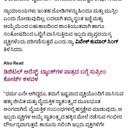
ನ್ಯಾಯಾಲಯಗಳು ಇಂತಹ ಜೋಡಿಗಳನ್ನು ಹಿಂದೂ ಮತ್ತು ಮುಸ್ಲಿಂ
ಎಂದು ನೋಡುವುದಿಲ್ಲ; ಬದಲಾಗಿ ತಮ್ಮ ಸ್ವಂತ ಇಚ್ಛೆ ಮತ್ತು
ಆಯ್ಕೆಯಿಂದ ಬಹುಕಾಲದಿಂದ ಶಾಂತಿಯುತವಾಗಿ ಹಾಗೂ
ಸಂತೋಷದಿಂದ ಒಟ್ಟಿಗೆ ವಾಸಿಸುತ್ತಿರುವ ಇಬ್ಬರು ಪ್ರಾಪ್ತವಯಸ್ಕ
ವ್ಯಕ್ತಿಗಳೆಂದು ಪರಿಗಣಿಸುತ್ತವೆ ಎಂದು ನ್ಯಾ.
ವಿವೇಕ್‌ ಕುಮಾರ್‌ ಸಿಂಗ್‌
ತಿಳಿಸಿದರು.
Also Read
ಡಿಜಿಟಲ್‌ ಅರೆಸ್ಟ್‌: ಬ್ಯಾಂಕ್‌ಗಳ ಪಾತ್ರದ ಬಗ್ಗೆ ಸುಪ್ರೀಂ
ಕೋರ್ಟ್‌ ಕಳವಳ
“ಧರ್ಮ ಏನೇ ಆಗಿದ್ದರೂ, ತಮಗೆ ಇಷ್ಟವಾದ ವ್ಯಕ್ತಿಯೊಂದಿಗೆ ವಾಸಿಸುವ
ಹಕ್ಕು ಜೀವಿತ ಮತ್ತು ವೈಯಕ್ತಿಕ ಸ್ವಾತಂತ್ರ್ಯದ ಮೂಲಭೂತ
ಅಂಗವಾಗಿದೆ. ವೈಯಕ್ತಿಕ ಸಂಬಂಧಗಳಲ್ಲಿ ಹಸ್ತಕ್ಷೇಪ ಮಾಡುವುದು, ಆ
ಇಬ್ಬರು ವ್ಯಕ್ತಿಗಳ ಆಯ್ಕೆ ಸ್ವಾತಂತ್ರ್ಯದ ಹಕ್ಕಿನ ಮೇಲೆ ನಡೆಸುವ ಗಂಭೀರ
ದೌರ್ಜನ್ಯವಾಗುತ್ತದೆ. ಕಾನೂನು ಸಲಿಂಗಿ ಇಬ್ಬರು ವ್ಯಕ್ತಿಗಳಿಗೇ