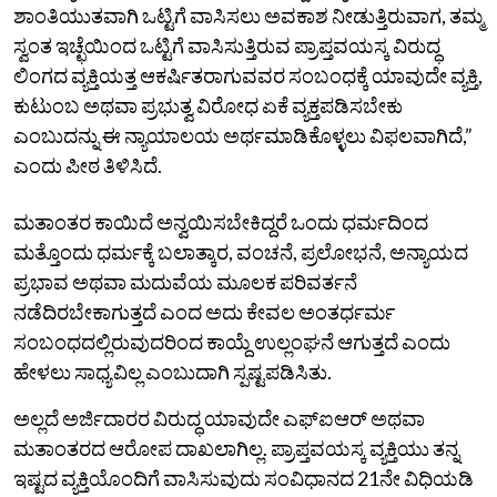
ಶಾಂತಿಯುತವಾಗಿ ಒಟ್ಟಿಗೆ ವಾಸಿಸಲು ಅವಕಾಶ ನೀಡುತ್ತಿರುವಾಗ, ತಮ್ಮ
ಸ್ವಂತ ಇಚ್ಛೆಯಿಂದ ಒಟ್ಟಿಗೆ ವಾಸಿಸುತ್ತಿರುವ ಪ್ರಾಪ್ತವಯಸ್ಕ ವಿರುದ್ಧ
ಲಿಂಗದ ವ್ಯಕ್ತಿಯತ್ತ ಆಕರ್ಷಿತರಾಗುವವರ ಸಂಬಂಧಕ್ಕೆ ಯಾವುದೇ ವ್ಯಕ್ತಿ,
ಕುಟುಂಬ ಅಥವಾ ಪ್ರಭುತ್ವ ವಿರೋಧ ಏಕೆ ವ್ಯಕ್ತಪಡಿಸಬೇಕು
ಎಂಬುದನ್ನು ಈ ನ್ಯಾಯಾಲಯ ಅರ್ಥಮಾಡಿಕೊಳ್ಳಲು ವಿಫಲವಾಗಿದೆ,”
ಎಂದು ಪೀಠ ತಿಳಿಸಿದೆ.
ಮತಾಂತರ ಕಾಯಿದೆ ಅನ್ವಯಿಸಬೇಕಿದ್ದರೆ ಒಂದು ಧರ್ಮದಿಂದ
ಮತ್ತೊಂದು ಧರ್ಮಕ್ಕೆ ಬಲಾತ್ಕಾರ, ವಂಚನೆ, ಪ್ರಲೋಭನೆ, ಅನ್ಯಾಯದ
ಪ್ರಭಾವ ಅಥವಾ ಮದುವೆಯ ಮೂಲಕ ಪರಿವರ್ತನೆ
ನಡೆದಿರಬೇಕಾಗುತ್ತದೆ ಎಂದ ಅದು ಕೇವಲ ಅಂತರ್ಧರ್ಮ
ಸಂಬಂಧದಲ್ಲಿರುವುದರಿಂದ ಕಾಯ್ದೆ ಉಲ್ಲಂಘನೆ ಆಗುತ್ತದೆ ಎಂದು
ಹೇಳಲು ಸಾಧ್ಯವಿಲ್ಲ ಎಂಬುದಾಗಿ ಸ್ಪಷ್ಟಪಡಿಸಿತು.
ಅಲ್ಲದೆ ಅರ್ಜಿದಾರರ ವಿರುದ್ಧ ಯಾವುದೇ ಎಫ್‌ಐಆರ್ ಅಥವಾ
ಮತಾಂತರದ ಆರೋಪ ದಾಖಲಾಗಿಲ್ಲ. ಪ್ರಾಪ್ತವಯಸ್ಕ ವ್ಯಕ್ತಿಯು ತನ್ನ
ಇಷ್ಟದ ವ್ಯಕ್ತಿಯೊಂದಿಗೆ ವಾಸಿಸುವುದು ಸಂವಿಧಾನದ 21ನೇ ವಿಧಿಯಡಿ