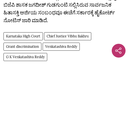
ಬಿಜೆಪಿ ಶಾಸಕ ಜಗದೀಶ್ ಗುಡಗುಂಟಿ ಸಲ್ಲಿಸಿರುವ ಸಾರ್ವಜನಿಕ
ಹಿತಾಸಕ್ತಿ ಅರ್ಜಿಯ ಸಂಬಂಧವೂ ಈಚೆಗೆ ಸರ್ಕಾರಕ್ಕೆ ಹೈಕೋರ್ಟ್‌
ನೋಟಿಸ್‌ ಜಾರಿ ಮಾಡಿದೆ.
Karnataka High Court
Chief Justice Vibhu Bakhru
Grant discrimination
Venkatashiva Reddy
G K Venkatashiva Reddy