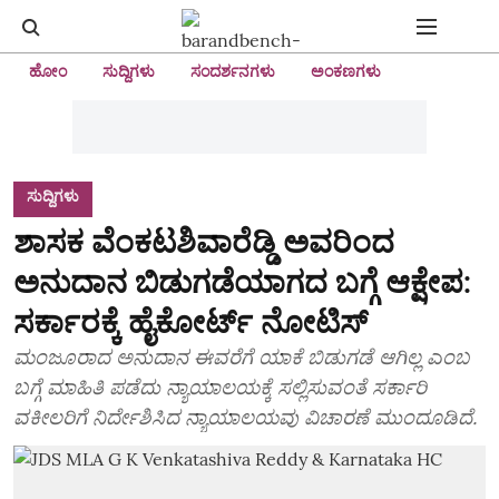
ಹೋಂ
ಸುದ್ದಿಗಳು
ಸಂದರ್ಶನಗಳು
ಅಂಕಣಗಳು
ಸುದ್ದಿಗಳು
ಶಾಸಕ ವೆಂಕಟಶಿವಾರೆಡ್ಡಿ ಅವರಿಂದ
ಅನುದಾನ ಬಿಡುಗಡೆಯಾಗದ ಬಗ್ಗೆ ಆಕ್ಷೇಪ:
ಸರ್ಕಾರಕ್ಕೆ ಹೈಕೋರ್ಟ್‌ ನೋಟಿಸ್‌
ಮಂಜೂರಾದ ಅನುದಾನ ಈವರೆಗೆ ಯಾಕೆ ಬಿಡುಗಡೆ ಆಗಿಲ್ಲ ಎಂಬ
ಬಗ್ಗೆ ಮಾಹಿತಿ ಪಡೆದು ನ್ಯಾಯಾಲಯಕ್ಕೆ ಸಲ್ಲಿಸುವಂತೆ ಸರ್ಕಾರಿ
ವಕೀಲರಿಗೆ ನಿರ್ದೇಶಿಸಿದ ನ್ಯಾಯಾಲಯವು ವಿಚಾರಣೆ ಮುಂದೂಡಿದೆ.