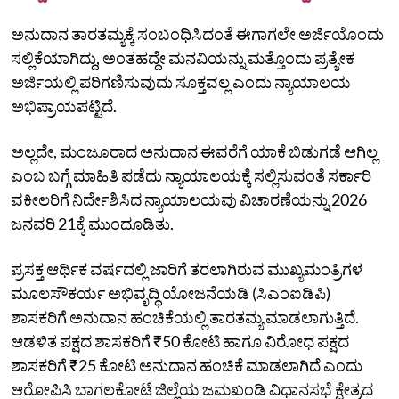
ಅನುದಾನ ತಾರತಮ್ಯಕ್ಕೆ ಸಂಬಂಧಿಸಿದಂತೆ‌ ಈಗಾಗಲೇ ಅರ್ಜಿಯೊಂದು
ಸಲ್ಲಿಕೆಯಾಗಿದ್ದು, ಅಂತಹದ್ದೇ ಮನವಿಯನ್ನು ಮತ್ತೊಂದು ಪ್ರತ್ಯೇಕ
ಅರ್ಜಿಯಲ್ಲಿ ಪರಿಗಣಿಸುವುದು ಸೂಕ್ತವಲ್ಲ ಎಂದು ನ್ಯಾಯಾಲಯ
ಅಭಿಪ್ರಾಯಪಟ್ಟಿದೆ.
ಅಲ್ಲದೇ, ಮಂಜೂರಾದ ಅನುದಾನ ಈವರೆಗೆ ಯಾಕೆ ಬಿಡುಗಡೆ ಆಗಿಲ್ಲ
ಎಂಬ ಬಗ್ಗೆ ಮಾಹಿತಿ ಪಡೆದು ನ್ಯಾಯಾಲಯಕ್ಕೆ ಸಲ್ಲಿಸುವಂತೆ ಸರ್ಕಾರಿ
ವಕೀಲರಿಗೆ ನಿರ್ದೇಶಿಸಿದ ನ್ಯಾಯಾಲಯವು ವಿಚಾರಣೆಯನ್ನು 2026
ಜನವರಿ 21ಕ್ಕೆ ಮುಂದೂಡಿತು.
ಪ್ರಸಕ್ತ ಆರ್ಥಿಕ ವರ್ಷದಲ್ಲಿ ಜಾರಿಗೆ ತರಲಾಗಿರುವ ಮುಖ್ಯಮಂತ್ರಿಗಳ
ಮೂಲಸೌಕರ್ಯ ಅಭಿವೃದ್ಧಿ ಯೋಜನೆಯಡಿ (ಸಿಎಂಐಡಿಪಿ)
ಶಾಸಕರಿಗೆ ಅನುದಾನ‌ ಹಂಚಿಕೆಯಲ್ಲಿ ತಾರತಮ್ಯ ಮಾಡಲಾಗುತ್ತಿದೆ.
ಆಡಳಿತ ಪಕ್ಷದ ಶಾಸಕರಿಗೆ‌ ₹50 ಕೋಟಿ ಹಾಗೂ ವಿರೋಧ ಪಕ್ಷದ
ಶಾಸಕರಿಗೆ ₹25 ಕೋಟಿ ಅನುದಾ‌ನ ಹಂಚಿಕೆ ಮಾಡಲಾಗಿದೆ ಎಂದು
ಆರೋಪಿಸಿ ಬಾಗಲಕೋಟೆ ‌ಜಿಲ್ಲೆಯ ಜಮಖಂಡಿ ವಿಧಾನಸಭೆ ಕ್ಷೇತ್ರದ