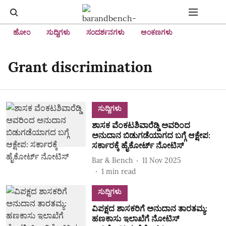
ಹೋಂ
ಸುದ್ದಿಗಳು
ಸಂದರ್ಶನಗಳು
ಅಂಕಣಗಳು
Grant discrimination
ಸುದ್ದಿಗಳು
ಶಾಸಕ ವೆಂಕಟಶಿವಾರೆಡ್ಡಿ ಅವರಿಂದ
ಅನುದಾನ ಬಿಡುಗಡೆಯಾಗದ ಬಗ್ಗೆ ಆಕ್ಷೇಪ:
ಸರ್ಕಾರಕ್ಕೆ ಹೈಕೋರ್ಟ್‌ ನೋಟಿಸ್‌
Bar & Bench
11 Nov 2025
1
min read
ಸುದ್ದಿಗಳು
ವಿಪಕ್ಷದ ಶಾಸಕರಿಗೆ ಅನುದಾನ ತಾರತಮ್ಯ:
ಹಣಕಾಸು ಇಲಾಖೆಗೆ ನೋಟಿಸ್‌