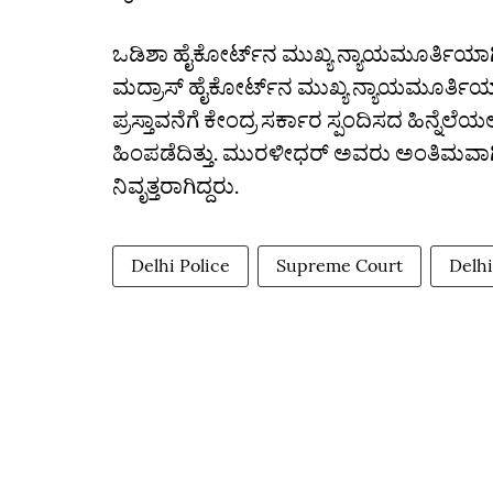
ಒಡಿಶಾ ಹೈಕೋರ್ಟ್‌ನ ಮುಖ್ಯ ನ್ಯಾಯಮೂರ್ತಿಯ
ಮದ್ರಾಸ್ ಹೈಕೋರ್ಟ್‌ನ ಮುಖ್ಯ ನ್ಯಾಯಮೂರ್ತಿಯ
ಪ್ರಸ್ತಾವನೆಗೆ ಕೇಂದ್ರ ಸರ್ಕಾರ ಸ್ಪಂದಿಸದ ಹಿನ್ನೆಲೆಯ
ಹಿಂಪಡೆದಿತ್ತು. ಮುರಳೀಧರ್‌ ಅವರು ಅಂತಿಮವಾಗ
ನಿವೃತ್ತರಾಗಿದ್ದರು.
Delhi Police
Supreme Court
Delhi