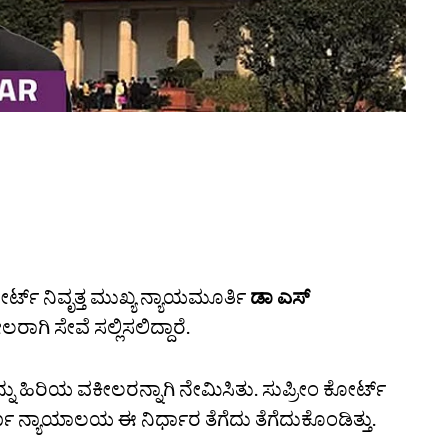
್ಟ್‌ ನಿವೃತ್ತ ಮುಖ್ಯ ನ್ಯಾಯಮೂರ್ತಿ
ಡಾ ಎಸ್‌
ಾಗಿ ಸೇವೆ ಸಲ್ಲಿಸಲಿದ್ದಾರೆ.
 ಹಿರಿಯ ವಕೀಲರನ್ನಾಗಿ ನೇಮಿಸಿತು. ಸುಪ್ರೀಂ ಕೋರ್ಟ್‌
 ನ್ಯಾಯಾಲಯ ಈ ನಿರ್ಧಾರ ತೆಗೆದು ತೆಗೆದುಕೊಂಡಿತ್ತು.