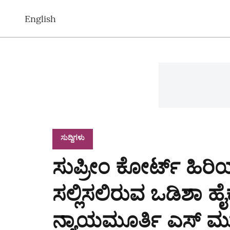
English
ಸುದ್ದಿಗಳು
ಸುಪ್ರೀಂ ಕೋರ್ಟ್ ಹಿರ
ಸಲ್ಲಿಸಲಿರುವ ಒಡಿಶಾ ಹೈ
ನ್ಯಾಯಮೂರ್ತಿ ಎಸ್ 