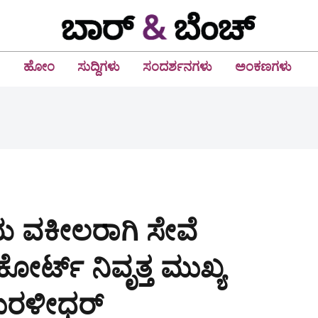
ಹೋಂ
ಸುದ್ದಿಗಳು
ಸಂದರ್ಶನಗಳು
ಅಂಕಣಗಳು
ಿಯ ವಕೀಲರಾಗಿ ಸೇವೆ
ಕೋರ್ಟ್ ನಿವೃತ್ತ ಮುಖ್ಯ
ಮುರಳೀಧರ್