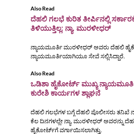
Also Read
ದೆಹಲಿ ಗಲಭೆ ಕುರಿತ ತೀರ್ಪಿನಲ್ಲಿ ಸರ್ಕಾರಕ
ತಿಳಿಯುತ್ತಿಲ್ಲ: ನ್ಯಾ. ಮುರಳೀಧರ್
ನ್ಯಾಯಮೂರ್ತಿ ಮುರಳೀಧರ್ ಅವರು ದೆಹಲಿ ಹೈಕ
ನ್ಯಾಯಮೂರ್ತಿಯಾಗಿಯೂ ಸೇವೆ ಸಲ್ಲಿಸಿದ್ದಾರೆ.
Also Read
ಒಡಿಶಾ ಹೈಕೋರ್ಟ್ ಮುಖ್ಯ ನ್ಯಾಯಮೂರ್ತಿ 
ಕುರೇಶಿ ಕಾರ್ಯಗಳ ಶ್ಲಾಘನೆ
ದೆಹಲಿ ಗಲಭೆಗಳ ಬಗ್ಗೆ ದೆಹಲಿ ಪೊಲೀಸರು ತನಿಖೆ ನಡೆ
ಕೆಲ ದಿನಗಳಲ್ಲೇ ನ್ಯಾ. ಮುರಳೀಧರ್‌ ಅವರನ್ನು 
ಹೈಕೋರ್ಟ್‌ಗೆ ವರ್ಗಾಯಿಸಲಾಗಿತ್ತು.