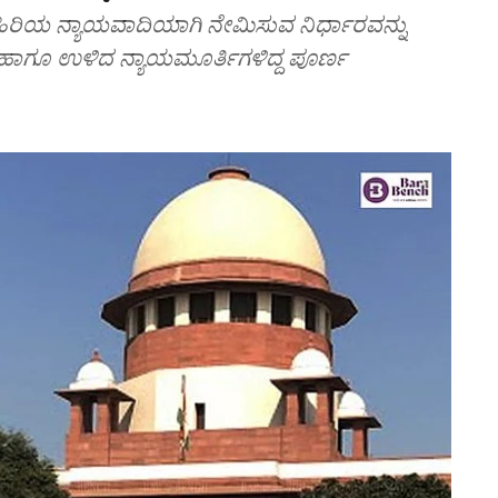
 ಹಿರಿಯ ನ್ಯಾಯವಾದಿಯಾಗಿ ನೇಮಿಸುವ ನಿರ್ಧಾರವನ್ನು
 ಹಾಗೂ ಉಳಿದ ನ್ಯಾಯಮೂರ್ತಿಗಳಿದ್ದ ಪೂರ್ಣ