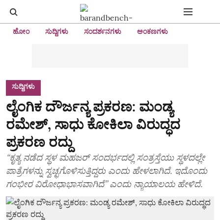
ಹೋಂ
ಸುದ್ದಿಗಳು
ಸಂದರ್ಶನಗಳು
ಅಂಕಣಗಳು
ಸುದ್ದಿಗಳು
ಲೈಂಗಿಕ ದೌರ್ಜನ್ಯ ಪ್ರಕರಣ: ಮಂಡ್ಯ
ರಮೇಶ್‌, ಸಾಧು ಕೋಕಿಲಾ ವಿರುದ್ಧದ
ಪ್ರಕರಣ ರದ್ದು
“ಕೃತ್ಯ ನಡೆದ ಸ್ಥಳ ಮಹಜರ್‌ ಸಂದರ್ಭದಲ್ಲಿ ಸಂತ್ರಸ್ತೆಯು ಸ್ಥಳದಲ್ಲೇ
ಪಾತ್ರೆಗಳನ್ನು ಸ್ವಚ್ಛಗೊಳಿಸುತ್ತಿದ್ದರು ಎಂದು ಹೇಳಲಾಗಿದೆ. ಇದೊಂದು
ಗಂಭೀರ ವಿರೋಧಾಭಾಸವಾಗಿದೆ” ಎಂದು ನ್ಯಾಯಾಲಯ ಹೇಳಿದೆ.