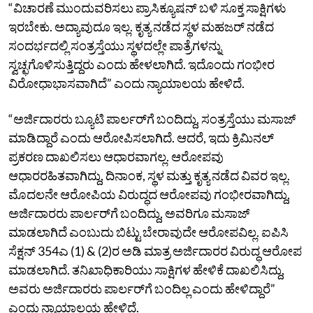
“ವಿಚಾರಣೆ ಮುಂದುವರಿಸಲು ಪ್ರಾಸಿಕ್ಯೂಷನ್‌ ಬಳಿ ಸೂಕ್ತ ಸಾಕ್ಷಿಗಳು
ಇರಬೇಕು. ಅದ್ಯಾವುದೂ ಇಲ್ಲ. ಕೃತ್ಯ ನಡೆದ ಸ್ಥಳ ಮಹಜರ್‌ ನಡೆದ
ಸಂದರ್ಭದಲ್ಲಿ ಸಂತ್ರಸ್ತೆಯು ಸ್ಥಳದಲ್ಲೇ ಪಾತ್ರೆಗಳನ್ನು
ಸ್ವಚ್ಛಗೊಳಿಸುತ್ತಿದ್ದರು ಎಂದು ಹೇಳಲಾಗಿದೆ. ಇದೊಂದು ಗಂಭೀರ
ವಿರೋಧಾಭಾಸವಾಗಿದೆ” ಎಂದು ನ್ಯಾಯಾಲಯ ಹೇಳಿದೆ.
“ಅರ್ಜಿದಾರರು ಬ್ಯೂಟಿ ಪಾರ್ಲರ್‌ಗೆ ಬಂದಿದ್ದು, ಸಂತ್ರಸ್ತೆಯು ಮಸಾಜ್‌
ಮಾಡಿದ್ದಾರೆ ಎಂದು ಆರೋಪಿಸಲಾಗಿದೆ. ಆದರೆ, ಇದು ಕ್ರಿಮಿನಲ್‌
ಪ್ರಕರಣ ದಾಖಲಿಸಲು ಆಧಾರವಾಗಲ್ಲ. ಆರೋಪವು
ಆಧಾರರಹಿತವಾಗಿದ್ದು, ದಿನಾಂಕ, ಸ್ಥಳ ಮತ್ತು ಕೃತ್ಯ ನಡೆದ ವಿವರ ಇಲ್ಲ.
ಮೊದಲನೇ ಆರೋಪಿಯ ವಿರುದ್ಧದ ಆರೋಪವು ಗಂಭೀರವಾಗಿದ್ದು,
ಅರ್ಜಿದಾರರು ಪಾರ್ಲರ್‌ಗೆ ಬಂದಿದ್ದು, ಅವರಿಗೂ ಮಸಾಜ್‌
ಮಾಡಲಾಗಿದೆ ಎಂಬುದು ಬಿಟ್ಟು ಬೇರಾವುದೇ ಆರೋಪವಿಲ್ಲ. ಐಪಿಸಿ
ಸೆಕ್ಷನ್‌ 354ಎ (1) & (2)ರ ಅಡಿ ಮಾತ್ರ ಅರ್ಜಿದಾರರ ವಿರುದ್ಧ ಆರೋಪ
ಮಾಡಲಾಗಿದೆ. ತನಿಖಾಧಿಕಾರಿಯು ಸಾಕ್ಷಿಗಳ ಹೇಳಿಕೆ ದಾಖಲಿಸಿದ್ದು,
ಅವರು ಅರ್ಜಿದಾರರು ಪಾರ್ಲರ್‌ಗೆ ಬಂದಿಲ್ಲ ಎಂದು ಹೇಳಿದ್ದಾರೆ”
ಎಂದು ನ್ಯಾಯಾಲಯ ಹೇಳಿದೆ.