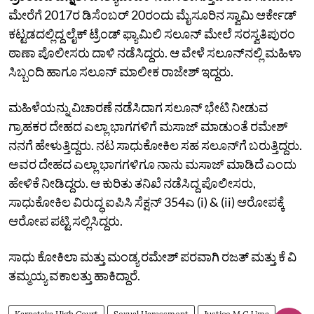
ಮೇರೆಗೆ 2017ರ ಡಿಸೆಂಬರ್‌ 20ರಂದು ಮೈಸೂರಿನ ಸ್ವಾಮಿ ಆರ್ಕೇಡ್‌
ಕಟ್ಟಡದಲ್ಲಿದ್ದ ಲೈಕ್ ಟ್ರೆಂಡ್ ಫ್ಯಾಮಿಲಿ ಸಲೂನ್ ಮೇಲೆ ಸರಸ್ವತಿಪುರಂ
ಠಾಣಾ ಪೊಲೀಸರು ದಾಳಿ ನಡೆಸಿದ್ದರು. ಆ ವೇಳೆ ಸಲೂನ್‌ನಲ್ಲಿ ಮಹಿಳಾ
ಸಿಬ್ಬಂದಿ ಹಾಗೂ ಸಲೂನ್ ಮಾಲೀಕ ರಾಜೇಶ್ ಇದ್ದರು.
ಮಹಿಳೆಯನ್ನು ವಿಚಾರಣೆ ನಡೆಸಿದಾಗ ಸಲೂನ್ ಭೇಟಿ ನೀಡುವ
ಗ್ರಾಹಕರ ದೇಹದ ಎಲ್ಲಾ ಭಾಗಗಳಿಗೆ ಮಸಾಜ್ ಮಾಡುಂತೆ ರಮೇಶ್
ನನಗೆ ಹೇಳುತ್ತಿದ್ದರು. ನಟ ಸಾಧುಕೋಕಿಲ ಸಹ ಸಲೂನ್‌ಗೆ ಬರುತ್ತಿದ್ದರು.
ಅವರ ದೇಹದ ಎಲ್ಲಾ ಭಾಗಗಳಿಗೂ ನಾನು ಮಸಾಜ್ ಮಾಡಿದೆ ಎಂದು
ಹೇಳಿಕೆ ನೀಡಿದ್ದರು. ಆ ಕುರಿತು ತನಿಖೆ ನಡೆಸಿದ್ದ ಪೊಲೀಸರು,
ಸಾಧುಕೋಕಿಲ ವಿರುದ್ಧ ಐಪಿಸಿ ಸೆಕ್ಷನ್ 354ಎ (i) & (ii) ಆರೋಪಕ್ಕೆ
ಆರೋಪ ಪಟ್ಟಿ ಸಲ್ಲಿಸಿದ್ದರು.
ಸಾಧು ಕೋಕಿಲಾ ಮತ್ತು ಮಂಡ್ಯ ರಮೇಶ್‌ ಪರವಾಗಿ ರಜತ್‌ ಮತ್ತು ಕೆ ವಿ
ತಮ್ಮಯ್ಯ ವಕಾಲತ್ತು ಹಾಕಿದ್ದಾರೆ.