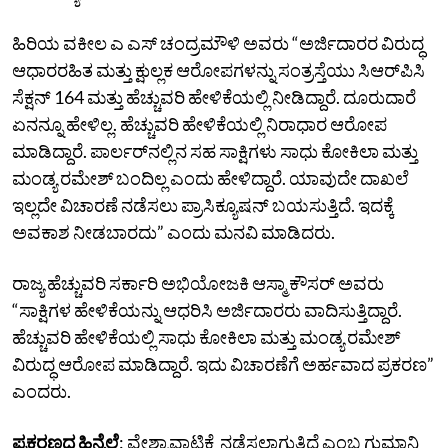
ಹಿರಿಯ ವಕೀಲ ಎ ಎಸ್‌ ಚಂದ್ರಮೌಳಿ ಅವರು “ಅರ್ಜಿದಾರರ ವಿರುದ್ಧ
ಆಧಾರರಹಿತ ಮತ್ತು ಕ್ಷುಲ್ಲಕ ಆರೋಪಗಳನ್ನು ಸಂತ್ರಸ್ತೆಯು ಸಿಆರ್‌ಪಿಸಿ
ಸೆಕ್ಷನ್‌ 164 ಮತ್ತು ಹೆಚ್ಚುವರಿ ಹೇಳಿಕೆಯಲ್ಲಿ ನೀಡಿದ್ದಾರೆ. ದೂರುದಾರೆ
ಏನನ್ನೂ ಹೇಳಿಲ್ಲ. ಹೆಚ್ಚುವರಿ ಹೇಳಿಕೆಯಲ್ಲಿ ನಿರಾಧಾರ ಆರೋಪ
ಮಾಡಿದ್ದಾರೆ. ಪಾರ್ಲರ್‌ನಲ್ಲಿನ ಸಹ ಸಾಕ್ಷಿಗಳು ಸಾಧು ಕೋಕಿಲಾ ಮತ್ತು
ಮಂಡ್ಯ ರಮೇಶ್‌ ಬಂದಿಲ್ಲ ಎಂದು ಹೇಳಿದ್ದಾರೆ. ಯಾವುದೇ ದಾಖಲೆ
ಇಲ್ಲದೇ ವಿಚಾರಣೆ ನಡೆಸಲು ಪ್ರಾಸಿಕ್ಯೂಷನ್‌ ಬಯಸುತ್ತಿದೆ. ಇದಕ್ಕೆ
ಅವಕಾಶ ನೀಡಬಾರದು” ಎಂದು ಮನವಿ ಮಾಡಿದರು.
ರಾಜ್ಯ ಹೆಚ್ಚುವರಿ ಸರ್ಕಾರಿ ಅಭಿಯೋಜಕಿ ಆಸ್ಮಾ ಕೌಸರ್‌ ಅವರು
“ಸಾಕ್ಷಿಗಳ ಹೇಳಿಕೆಯನ್ನು ಆಧರಿಸಿ ಅರ್ಜಿದಾರರು ವಾದಿಸುತ್ತಿದ್ದಾರೆ.
ಹೆಚ್ಚುವರಿ ಹೇಳಿಕೆಯಲ್ಲಿ ಸಾಧು ಕೋಕಿಲಾ ಮತ್ತು ಮಂಡ್ಯ ರಮೇಶ್‌
ವಿರುದ್ಧ ಆರೋಪ ಮಾಡಿದ್ದಾರೆ. ಇದು ವಿಚಾರಣೆಗೆ ಅರ್ಹವಾದ ಪ್ರಕರಣ”
ಎಂದರು.
ಪ್ರಕರಣದ ಹಿನ್ನೆಲೆ
: ವೇಶ್ಯಾವಾಟಿಕೆ ನಡೆಸಲಾಗುತ್ತಿದೆ ಎಂಬ ಗುಮಾನಿ