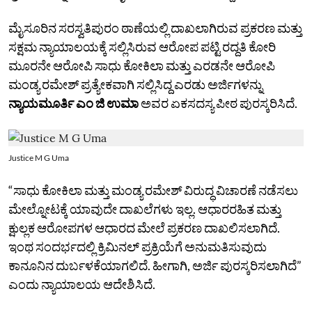
ಮೈಸೂರಿನ ಸರಸ್ವತಿಪುರಂ ಠಾಣೆಯಲ್ಲಿ ದಾಖಲಾಗಿರುವ ಪ್ರಕರಣ ಮತ್ತು
ಸಕ್ಷಮ ನ್ಯಾಯಾಲಯಕ್ಕೆ ಸಲ್ಲಿಸಿರುವ ಆರೋಪ ಪಟ್ಟಿ ರದ್ದತಿ ಕೋರಿ
ಮೂರನೇ ಆರೋಪಿ ಸಾಧು ಕೋಕಿಲಾ ಮತ್ತು ಎರಡನೇ ಆರೋಪಿ
ಮಂಡ್ಯ ರಮೇಶ್‌ ಪ್ರತ್ಯೇಕವಾಗಿ ಸಲ್ಲಿಸಿದ್ದ ಎರಡು ಅರ್ಜಿಗಳನ್ನು
ನ್ಯಾಯಮೂರ್ತಿ ಎಂ ಜಿ ಉಮಾ
ಅವರ ಏಕಸದಸ್ಯ ಪೀಠ ಪುರಸ್ಕರಿಸಿದೆ.
Justice M G Uma
“ಸಾಧು ಕೋಕಿಲಾ ಮತ್ತು ಮಂಡ್ಯ ರಮೇಶ್‌ ವಿರುದ್ಧ ವಿಚಾರಣೆ ನಡೆಸಲು
ಮೇಲ್ನೋಟಕ್ಕೆ ಯಾವುದೇ ದಾಖಲೆಗಳು ಇಲ್ಲ. ಆಧಾರರಹಿತ ಮತ್ತು
ಕ್ಷುಲ್ಲಕ ಆರೋಪಗಳ ಆಧಾರದ ಮೇಲೆ ಪ್ರಕರಣ ದಾಖಲಿಸಲಾಗಿದೆ.
ಇಂಥ ಸಂದರ್ಭದಲ್ಲಿ ಕ್ರಿಮಿನಲ್‌ ಪ್ರಕ್ರಿಯೆಗೆ ಅನುಮತಿಸುವುದು
ಕಾನೂನಿನ ದುರ್ಬಳಕೆಯಾಗಲಿದೆ. ಹೀಗಾಗಿ, ಅರ್ಜಿ ಪುರಸ್ಕರಿಸಲಾಗಿದೆ”
ಎಂದು ನ್ಯಾಯಾಲಯ ಆದೇಶಿಸಿದೆ.