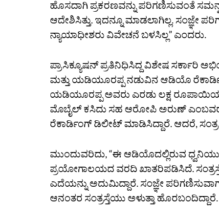
ಹೊಸದಾಗಿ ಪ್ರಕರಣವನ್ನು ಪರಿಗಣಿಸುವಂತೆ ಸಮ
ಆದೇಶಿಸಿತ್ತು. ಇದನ್ನೂ ಮಾಡಲಾಗಿಲ್ಲ. ಸಂಜ್ಞ
ನ್ಯಾಯಾಧೀಶರು ವಿವೇಚನೆ ಬಳಸಿಲ್ಲ” ಎಂದರು.
ಪ್ರಾಸಿಕ್ಯೂಷನ್‌ ಪ್ರತಿನಿಧಿಸಿದ್ದ ವಿಶೇಷ ಸರ್ಕಾರ
ಮತ್ತು ಯಡಿಯೂರಪ್ಪ ನಡುವಿನ ಆಡಿಯೊ ರೆಕಾರ್ಡಿ
ಯಡಿಯೂರಪ್ಪ ಅವರು ಎರಡು ಲಕ್ಷ ರೂಪಾಯಿಯನ್ನು ಸ
ಮೊಬೈಲ್‌ ಕಸಿದು ಸಹ ಆರೋಪಿ ಅರುಣ್‌ ಎಂಬವರ
ರೆಕಾರ್ಡಿಂಗ್‌ ಡಿಲೀಟ್‌ ಮಾಡಿಸಿದ್ದಾರೆ. ಆದರೆ, ಸಂ
ಮುಂದುವರಿದು, “ಈ ಆಡಿಯೊದಲ್ಲಿರುವ ಧ್ವನಿಯು
ಪ್ರಯೋಗಾಲಯದ ವರದಿ ಖಾತರಿಪಡಿಸಿದೆ. ಸಂತ್ರಸ್ತ
ಎದೆಯನ್ನು ಅದುಮಿದ್ದಾರೆ. ಸಂಜ್ಞೇ ಪರಿಗಣಿಸುವ
ಆನಂತರ ಸಂತ್ರಸ್ತೆಯು ಅಳುತ್ತಾ ಹೊರಬಂದಿದ್ದಾರ