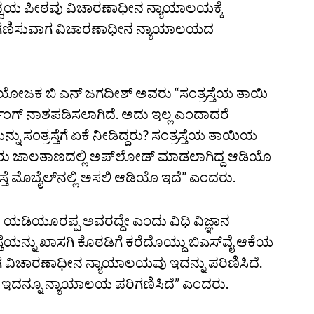
ನ್ವಯ ಪೀಠವು ವಿಚಾರಣಾಧೀನ ನ್ಯಾಯಾಲಯಕ್ಕೆ
ೇ ಪರಿಗಣಿಸುವಾಗ ವಿಚಾರಣಾಧೀನ ನ್ಯಾಯಾಲಯದ
ಿ ಅಭಿಯೋಜಕ ಬಿ ಎನ್‌ ಜಗದೀಶ್‌ ಅವರು “ಸಂತ್ರಸ್ತೆಯ ತಾಯಿ
ಂಗ್‌ ನಾಶಪಡಿಸಲಾಗಿದೆ. ಅದು ಇಲ್ಲ ಎಂದಾದರೆ
ಂತ್ರಸ್ತೆಗೆ ಏಕೆ ನೀಡಿದ್ದರು? ಸಂತ್ರಸ್ತೆಯ ತಾಯಿಯ
ು ಜಾಲತಾಣದಲ್ಲಿ ಅಪ್‌ಲೋಡ್‌ ಮಾಡಲಾಗಿದ್ದ ಆಡಿಯೊ
ತ್ರಸ್ತೆ ಮೊಬೈಲ್‌ನಲ್ಲಿ ಅಸಲಿ ಆಡಿಯೊ ಇದೆ” ಎಂದರು.
 ಯಡಿಯೂರಪ್ಪ ಅವರದ್ದೇ ಎಂದು ವಿಧಿ ವಿಜ್ಞಾನ
ೆಯನ್ನು ಖಾಸಗಿ ಕೊಠಡಿಗೆ ಕರೆದೊಯ್ದು ಬಿಎಸ್‌ವೈ ಆಕೆಯ
ಾಗ ವಿಚಾರಣಾಧೀನ ನ್ಯಾಯಾಲಯವು ಇದನ್ನು ಪರಿಣಿಸಿದೆ.
ೆ. ಇದನ್ನೂ ನ್ಯಾಯಾಲಯ ಪರಿಗಣಿಸಿದೆ” ಎಂದರು.