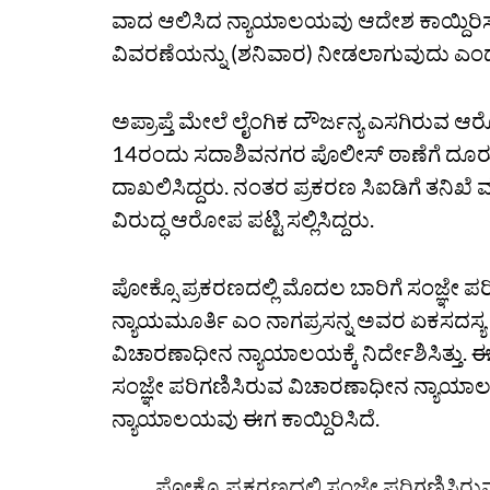
ವಾದ ಆಲಿಸಿದ ನ್ಯಾಯಾಲಯವು ಆದೇಶ ಕಾಯ್ದಿರಿಸಲ
ವಿವರಣೆಯನ್ನು (ಶನಿವಾರ) ನೀಡಲಾಗುವುದು ಎಂದ
ಅಪ್ರಾಪ್ತೆ ಮೇಲೆ ಲೈಂಗಿಕ ದೌರ್ಜನ್ಯ ಎಸಗಿರುವ
14ರಂದು ಸದಾಶಿವನಗರ ಪೊಲೀಸ್‌ ಠಾಣೆಗೆ ದೂರು ಸ
ದಾಖಲಿಸಿದ್ದರು. ನಂತರ ಪ್ರಕರಣ ಸಿಐಡಿಗೆ ತನಿಖ
ವಿರುದ್ಧ ಆರೋಪ ಪಟ್ಟಿ ಸಲ್ಲಿಸಿದ್ದರು.
ಪೋಕ್ಸೊ ಪ್ರಕರಣದಲ್ಲಿ ಮೊದಲ ಬಾರಿಗೆ ಸಂಜ್ಞೇ ಪರಿಗಣಿಸ
ನ್ಯಾಯಮೂರ್ತಿ ಎಂ ನಾಗಪ್ರಸನ್ನ ಅವರ ಏಕಸದಸ್ಯ
ವಿಚಾರಣಾಧೀನ ನ್ಯಾಯಾಲಯಕ್ಕೆ ನಿರ್ದೇಶಿಸಿತ್ತು
ಸಂಜ್ಞೇ ಪರಿಗಣಿಸಿರುವ ವಿಚಾರಣಾಧೀನ ನ್ಯಾಯಾಲಯದ
ನ್ಯಾಯಾಲಯವು ಈಗ ಕಾಯ್ದಿರಿಸಿದೆ.
ಪೋಕ್ಸೊ ಪ್ರಕರಣದಲ್ಲಿ ಸಂಜ್ಞೇ ಪರಿಗಣಿಸಿರ