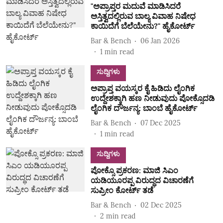
"ಅಪ್ರಾಪ್ತರ ಮದುವೆ ಮಾಡಿಸಿದರೆ
ಅಸ್ತಿತ್ವದಲ್ಲಿರುವ ಬಾಲ್ಯ ವಿವಾಹ ನಿಷೇಧ
ಕಾಯಿದೆಗೆ ಬೆಲೆಯೇನು?" ಹೈಕೋರ್ಟ್‌
Bar & Bench
06 Jan 2026
1
min read
ಸುದ್ದಿಗಳು
ಅಪ್ರಾಪ್ತ ವಯಸ್ಕರ ಕೈ ಹಿಡಿದು ಲೈಂಗಿಕ
ಉದ್ದೇಶಕ್ಕಾಗಿ ಹಣ ನೀಡುವುದು ಪೋಕ್ಸೊದಡಿ
ಲೈಂಗಿಕ ದೌರ್ಜನ್ಯ: ಬಾಂಬೆ ಹೈಕೋರ್ಟ್
Bar & Bench
07 Dec 2025
1
min read
ಸುದ್ದಿಗಳು
ಪೋಕ್ಸೊ ಪ್ರಕರಣ: ಮಾಜಿ ಸಿಎಂ
ಯಡಿಯೂರಪ್ಪ ವಿರುದ್ಧದ ವಿಚಾರಣೆಗೆ
ಸುಪ್ರೀಂ ಕೋರ್ಟ್‌ ತಡೆ
Bar & Bench
02 Dec 2025
2
min read