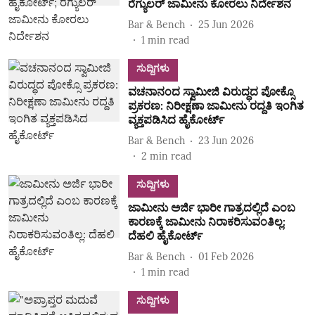
ರೆಗ್ಯುಲರ್‌ ಜಾಮೀನು ಕೋರಲು ನಿರ್ದೇಶನ
Bar & Bench
25 Jun 2026
1
min read
ಸುದ್ದಿಗಳು
ವಚನಾನಂದ ಸ್ವಾಮೀಜಿ ವಿರುದ್ಧದ ಪೋಕ್ಸೊ
ಪ್ರಕರಣ: ನಿರೀಕ್ಷಣಾ ಜಾಮೀನು ರದ್ದತಿ ಇಂಗಿತ
ವ್ಯಕ್ತಪಡಿಸಿದ ಹೈಕೋರ್ಟ್‌
Bar & Bench
23 Jun 2026
2
min read
ಸುದ್ದಿಗಳು
ಜಾಮೀನು ಅರ್ಜಿ ಭಾರೀ ಗಾತ್ರದಲ್ಲಿದೆ ಎಂಬ
ಕಾರಣಕ್ಕೆ ಜಾಮೀನು ನಿರಾಕರಿಸುವಂತಿಲ್ಲ:
ದೆಹಲಿ ಹೈಕೋರ್ಟ್
Bar & Bench
01 Feb 2026
1
min read
ಸುದ್ದಿಗಳು