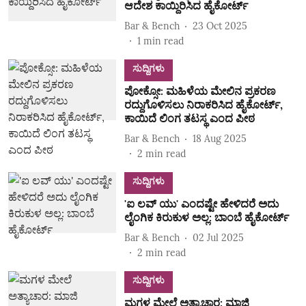
ಆದೇಶ ಕಾಯ್ದಿರಿಸಿದ ಹೈಕೋರ್ಟ್‌
Bar & Bench
23 Oct 2025
1
min read
ಸುದ್ದಿಗಳು
ಪೋಕ್ಸೋ: ಮಹಿಳೆಯ ಮೇಲಿನ ಪ್ರಕರಣ
ರದ್ದುಗೊಳಿಸಲು ನಿರಾಕರಿಸಿದ ಹೈಕೋರ್ಟ್‌,
ಕಾಯಿದೆ ಲಿಂಗ ತಟಸ್ಥ ಎಂದ ಪೀಠ
Bar & Bench
18 Aug 2025
2
min read
ಸುದ್ದಿಗಳು
'ಐ ಲವ್ ಯು' ಎಂದಷ್ಟೇ ಹೇಳಿದರೆ ಅದು
ಲೈಂಗಿಕ ಕಿರುಕುಳ ಅಲ್ಲ: ಬಾಂಬೆ ಹೈಕೋರ್ಟ್
Bar & Bench
02 Jul 2025
2
min read
ಸುದ್ದಿಗಳು
ಮಗಳ ಮೇಲೆ ಅತ್ಯಾಚಾರ: ಮಾಜಿ