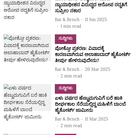
ನ್ಯಾಯಾಧೀಶನ ವಿರುದ್ಧದ ಆರೋಪ ರದ್ದತಿಗೆ
ಸುಪ್ರೀಂ ನಕಾರ
Bar & Bench
11 Jun 2025
1
min read
ಸುದ್ದಿಗಳು
ಪೋಕ್ಸೋ ಪ್ರಕರಣ: ವಿವಾದಕ್ಕೆ
ಕಾರಣವಾಗಿರುವ ಅಲಾಹಾಬಾದ್ ಹೈಕೋರ್ಟ್‌
ತೀರ್ಪು ಹೇಳಿರುವುದೇನು?
Bar & Bench
20 Mar 2025
2
min read
ಸುದ್ದಿಗಳು
ಏಳು ವರ್ಷದ ಹೆಣ್ಣುಮಗುವಿಗೆ ಬರೆ ಹಾಕಿ
ದೀರ್ಘಕಾಲ ಸೆರೆಯಲ್ಲಿದ್ದ ಮಹಿಳೆಗೆ ಬಾಂಬೆ
ಹೈಕೋರ್ಟ್ ಜಾಮೀನು
Bar & Bench
11 Mar 2025
2
min read