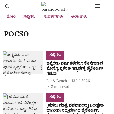
ಹೋಂ
ಸುದ್ದಿಗಳು
ಸಂದರ್ಶನಗಳು
ಅಂಕಣಗಳು
POCSO
ಸುದ್ದಿಗಳು
ಹನ್ನೆರಡು ವರ್ಷ ಕಳೆದರೂ ಕೊನೆಗಾಣದ
ಪೋಕ್ಸೊ ಪ್ರಕರಣ ಇತ್ಯರ್ಥಕ್ಕೆ ಹೈಕೋರ್ಟ್‌
ಗಡುವು
Bar & Bench
13 Jul 2026
2
min read
ಸುದ್ದಿಗಳು
[ಹೆಸರು ಮಾತ್ರ ವಚನಾನಂದ] ನಿರೀಕ್ಷಣಾ
ಜಾಮೀನು ರದ್ದುಪಡಿಸಿದ ಹೈಕೋರ್ಟ್‌;