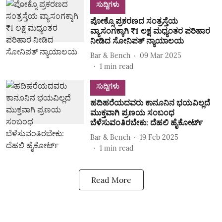
ಸುದ್ದಿಗಳು
ಪೋಕ್ಸೊ ಪ್ರಕರಣದ ಸಂತ್ರಸ್ತೆಯ
ವ್ಯಾಸಂಗಕ್ಕಾಗಿ ₹1 ಲಕ್ಷ ಮಧ್ಯಂತರ ಪರಿಹಾರ
ನೀಡಿದ ಸೋನಿಪತ್ ನ್ಯಾಯಾಲಯ
Bar & Bench
09 Mar 2025
1
min read
ಸುದ್ದಿಗಳು
ಹದಿಹರೆಯದವರು ಕಾನೂನಿನ ಭಯವಿಲ್ಲದೆ
ಮುಕ್ತವಾಗಿ ಪ್ರಣಯ ಸಂಬಂಧ
ಬೆಳೆಸುವಂತಿರಬೇಕು: ದೆಹಲಿ ಹೈಕೋರ್ಟ್
Bar & Bench
19 Feb 2025
1
min read
Read More