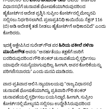
ವಿಧಾನಸಭೆಗೆ ಚುನಾವಣೆ ಘೋಷಣೆಯಾಗಿರುವುದರಿಂದ
ಹೈಕೋರ್ಟ್‌ನ ಆದೇಶ ಪ್ರಶ್ನಿಸಿ ಸುಪ್ರೀಂ ಕೋರ್ಟ್‌ನಲ್ಲಿ ಮೇಲ್ಮನವಿ
ಸಲ್ಲಿಸಲು ನಿರ್ಧರಿಸಲಾಗಿದೆ. ಪ್ರಜಾಪ್ರತಿನಿಧಿ ಕಾಯಿದೆಯ ಸೆಕ್ಷನ್ 116
(ಬಿ) ‌ಅಡಿ ಆದೇಶಕ್ಕೆ ತಡೆ ನೀಡಲು ಹೈಕೋರ್ಟ್‌ಗೆ ಅಧಿಕಾರವಿದೆ” ಎಂದು
ಕೋರಿದರು.
ಇದಕ್ಕೆ ಆಕ್ಷೇಪಿಸಿದ ಸುರೇಶ್‌ ಗೌಡ ಪರ
ಹಿರಿಯ ವಕೀಲೆ ನಳಿನಾ
ಮಾಯೇಗೌಡ
ಅವರು “ಅನರ್ಹತೆಯು ತಕ್ಷಣೆಗೆ ಜಾರಿಗೆ
ಬರದಿರುವುದರಿಂದ ಗೌರಿ ಶಂಕರ್‌ ಚುನಾವಣೆಯಲ್ಲಿ ಸ್ಪರ್ಧಿಸಲು
ಯಾವುದೇ ಸಮಸ್ಯೆಯಾಗುವುದಿಲ್ಲ. ಹೀಗಾಗಿ, ಅವರ ಕೋರಿಕೆಯನ್ನು
ಪರಿಗಣಿಸಬಾರದು” ಎಂದು ಮನವಿ ಮಾಡಿದರು.
ವಾದ-ಪ್ರತಿವಾದ ಆಲಿಸಿ ನ್ಯಾಯಾಲಯವು “ರಾಜ್ಯ ವಿಧಾನಸಭೆ
ಚುನಾವಣೆ ಘೋಷಣೆಯಾಗಿದ್ದು, ಪ್ರತಿವಾದಿ ಗೌರಿ ಶಂಕರ್‌
ಚುನಾವಣೆಯಲ್ಲಿ ಸ್ಪರ್ಧಿಸಲು ಬಯಸಿದ್ದಾರೆ. ಹೀಗಾಗಿ, ಸುಪ್ರೀಂ
ಕೋರ್ಟ್‌ನಲ್ಲಿ ಮೇಲ್ಮನವಿ ಸಲ್ಲಿಸಲು ಉದ್ದೇಶಿಸಿರುವುದರಿಂದ