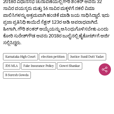
2018ರ ವಿಧಾನಸಭೆ ಚುನಾವಣೆಯಲ್ಲಿ ಗೌರಿ ಶಂಕರ್‌ ಅವರು 32
ಸಾವಿರ ವಯಸ್ಕರು ಮತ್ತು 16 ಸಾವಿರ ಮಕ್ಕಳಿಗೆ ನಕಲಿ ವಿಮಾ
ಪಾಲಿಸಿಗಳನ್ನು ಅಕ್ರಮವಾಗಿ ಹಂಚಿಕೆ ಮಾಡಿ ಜಯ ಸಾಧಿಸಿದ್ದಾರೆ. ಇದು
ಪ್ರಜಾ ಪ್ರತಿನಿಧಿ ಕಾಯಿದೆ ಸೆಕ್ಷನ್‌ 123ರ ಅಡಿ ಅಪರಾಧವಾಗಿದೆ.
ಹೀಗಾಗಿ, ಗೌರಿ ಶಂಕರ್‌ ಆಯ್ಕೆಯನ್ನು ಅಸಿಂಧುಗೊಳಿಸಬೇಕು ಎಂದು
ಕೋರಿ ಸುರೇಶ್‌ಗೌಡ ಅವರು 2018ರ ಜುಲೈನಲ್ಲಿ ಹೈಕೋರ್ಟ್‌ಗೆ ಅರ್ಜಿ
ಸಲ್ಲಿಸಿದ್ದರು.
Karnataka High Court
election petition
Justice Sunil Dutt Yadav
JDS MLA
Fake Insurance Policy
Gowri Shankar
B Suresh Gowda