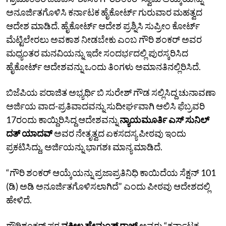
ಅನೂರ್ಜಿತಗೊಳಿಸಿ ಕರ್ನಾಟಕ ಹೈಕೋರ್ಟ್‌ ಗುರುವಾರ ಮಹತ್ವದ
ಆದೇಶ ಮಾಡಿದೆ. ಹೈಕೋರ್ಟ್‌ ಆದೇಶ ಪ್ರಶ್ನಿಸಿ ಸುಪ್ರೀಂ ಕೋರ್ಟ್‌
ಮೆಟ್ಟಿಲೇರಲು ಅವಕಾಶ ನೀಡಬೇಕು ಎಂಬ ಗೌರಿ ಶಂಕರ್‌ ಅವರ
ಮಧ್ಯಂತರ ಮನವಿಯನ್ನು ಇದೇ ಸಂದರ್ಭದಲ್ಲಿ ಪುರಸ್ಕರಿಸಿದ
ಹೈಕೋರ್ಟ್‌ ಆದೇಶವನ್ನು ಒಂದು ತಿಂಗಳು ಅಮಾನತಿನಲ್ಲಿರಿಸಿದೆ.
ಬಿಜೆಪಿಯ ಪರಾಜಿತ ಅಭ್ಯರ್ಥಿ ಬಿ ಸುರೇಶ್‌ ಗೌಡ ಸಲ್ಲಿಸಿದ್ದ ಚುನಾವಣಾ
ಅರ್ಜಿಯ ವಾದ-ಪ್ರತಿವಾದವನ್ನು ಸುದೀರ್ಘವಾಗಿ ಆಲಿಸಿ ಫೆಬ್ರವರಿ
17ರಂದು ಕಾಯ್ದಿರಿಸಿದ್ದ ಆದೇಶವನ್ನು
ನ್ಯಾಯಮೂರ್ತಿ ಎಸ್‌ ಸುನಿಲ್‌
ದತ್‌ ಯಾದವ್‌
ಅವರ ನೇತೃತ್ವದ ಏಕಸದಸ್ಯ ಪೀಠವು ಇಂದು
ಪ್ರಕಟಿಸಿದ್ದು, ಅರ್ಜಿಯನ್ನು ಭಾಗಶಃ ಮಾನ್ಯ ಮಾಡಿದೆ.
“ಗೌರಿ ಶಂಕರ್‌ ಆಯ್ಕೆಯನ್ನು ಪ್ರಜಾಪ್ರತಿನಿಧಿ ಕಾಯಿದೆಯ ಸೆಕ್ಷನ್‌ 101
(ಡಿ) ಅಡಿ ಅನೂರ್ಜಿತಗೊಳಿಸಲಾಗಿದೆ” ಎಂದು ಪೀಠವು ಆದೇಶದಲ್ಲಿ
ಹೇಳಿದೆ.
ಗೌರಿಶಂಕರ್‌ ಪರ
ವಕೀಲ ಹೇಮಂತ್‌ ರಾಜ್‌
ಅವರು “ಕರ್ನಾಟಕ