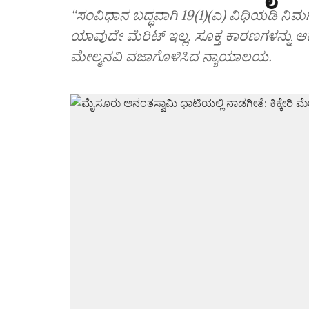
“ಸಂವಿಧಾನ ಬದ್ಧವಾಗಿ 19(1)(ಎ) ವಿಧಿಯಡಿ ನಿಮಗ
ಯಾವುದೇ ಮೆರಿಟ್‌ ಇಲ್ಲ. ಸೂಕ್ತ ಕಾರಣಗಳನ್ನು ಆದ
ಮೇಲ್ಮನವಿ ವಜಾಗೊಳಿಸಿದ ನ್ಯಾಯಾಲಯ.