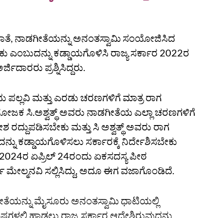
ೆ, ನಾಡಗೀತೆಯನ್ನು ಅನಂತಸ್ವಾಮಿ ಸಂಯೋಜಿಸಿದ
ೇಕು ಎಂಬುದನ್ನು ಕಡ್ಡಾಯಗೊಳಿಸಿ ರಾಜ್ಯ ಸರ್ಕಾರ 2022ರ
ಿದಾರರು ಪ್ರಶ್ನಿಸಿದ್ದರು.
ಲ್ಲವಿ ಮತ್ತು ಎರಡು ಚರಣಗಳಿಗೆ ಮಾತ್ರ ರಾಗ
ಜಕ ಸಿ.ಅಶ್ವತ್ಥ್‌ ಅವರು ನಾಡಗೀತೆಯ ಎಲ್ಲಾ ಚರಣಗಳಿಗೆ
 ರದ್ದುಪಡಿಸಬೇಕು ಮತ್ತು ಸಿ ಅಶ್ವತ್ಥ್‌ ಅವರು ರಾಗ
ು ಕಡ್ಡಾಯಗೊಳಿಸಲು ಸರ್ಕಾರಕ್ಕೆ ನಿರ್ದೇಶಿಸಬೇಕು
ನ್ನು 2024ರ ಏಪ್ರಿಲ್‌ 24ರಂದು ಏಕಸದಸ್ಯ ಪೀಠ
ಣಮೂರ್ತಿ ಮೇಲ್ಮನವಿ ಸಲ್ಲಿಸಿದ್ದು, ಅದೂ ಈಗ ವಜಾಗೊಂಡಿದೆ.
ತೆಯನ್ನು ಮೈಸೂರು ಅನಂತಸ್ವಾಮಿ ಧಾಟಿಯಲ್ಲಿ
ಷಗಳಲ್ಲಿ ಹಾಡಲು ರಾಜ್ಯ ಸರ್ಕಾರ ಆದೇಶಿರುವುದನ್ನು