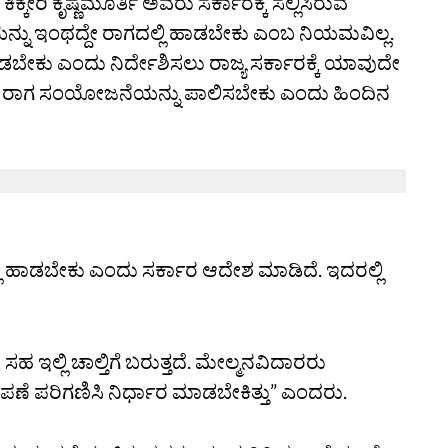
ಿಕ್ಕೇರಿ ಕೃಷ್ಣಮೂರ್ತಿ ಅವರು ಸರ್ಕಾರಕ್ಕೆ ಸಲ್ಲಿಸಿರುವ
ೆಯನ್ನು ಇಂಥದ್ದೇ ರಾಗದಲ್ಲಿ ಹಾಡಬೇಕು ಎಂಬ ನಿಯಮವಿಲ್ಲ.
ಾಡಬೇಕು ಎಂದು ನಿರ್ದೇಶಿಸಲು ರಾಜ್ಯ ಸರ್ಕಾರಕ್ಕೆ ಯಾವುದೇ
ವ ರಾಗ ಸಂಯೋಜನೆಯನ್ನು ಪಾಲಿಸಬೇಕು ಎಂದು ಹಿಂದಿನ
ಲಿ ಹಾಡಬೇಕು ಎಂದು ಸರ್ಕಾರ ಆದೇಶ ಮಾಡಿದೆ. ಇದರಲ್ಲಿ
ಇಲ್ಲಿ ಚಾಲ್ತಿಗೆ ಬರುತ್ತದೆ. ಮೇಲ್ಮನವಿದಾರರು
್ಷೇಪಣೆ ಪರಿಗಣಿಸಿ ನಿರ್ಧಾರ ಮಾಡಬೇಕಿತ್ತು” ಎಂದರು.