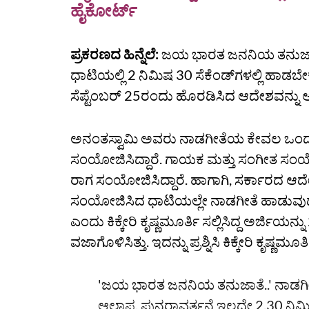
ಹೈಕೋರ್ಟ್‌
ಪ್ರಕರಣದ ಹಿನ್ನೆಲೆ:
ಜಯ ಭಾರತ ಜನನಿಯ ತನುಜಾತ
ಧಾಟಿಯಲ್ಲಿ 2 ನಿಮಿಷ 30 ಸೆಕೆಂಡ್‌ಗಳಲ್ಲಿ ಹಾಡಬ
ಸೆಪ್ಟೆಂಬರ್‌ 25ರಂದು ಹೊರಡಿಸಿದ ಆದೇಶವನ್ನು ಅರ್ಜ
ಅನಂತಸ್ವಾಮಿ ಅವರು ನಾಡಗೀತೆಯ ಕೇವಲ ಒಂದು ಪ
ಸಂಯೋಜಿಸಿದ್ದಾರೆ. ಗಾಯಕ ಮತ್ತು ಸಂಗೀತ ಸಂಯೋ
ರಾಗ ಸಂಯೋಜಿಸಿದ್ದಾರೆ. ಹಾಗಾಗಿ, ಸರ್ಕಾರದ ಆದೇಶ
ಸಂಯೋಜಿಸಿದ ಧಾಟಿಯಲ್ಲೇ ನಾಡಗೀತೆ ಹಾಡುವುದನ್ನ
ಎಂದು ಕಿಕ್ಕೇರಿ ಕೃಷ್ಣಮೂರ್ತಿ ಸಲ್ಲಿಸಿದ್ದ ಅರ್ಜಿಯ
ವಜಾಗೊಳಿಸಿತ್ತು. ಇದನ್ನು ಪ್ರಶ್ನಿಸಿ ಕಿಕ್ಕೇರಿ ಕೃಷ್
'ಜಯ ಭಾರತ ಜನನಿಯ ತನುಜಾತೆ..' ನಾಡಗೀ
ಆಲಾಪ, ಪುನರಾವರ್ತನೆ ಇಲ್ಲದೇ 2.30 ನಿಮಿ