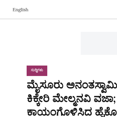
English
ಸುದ್ದಿಗಳು
ಮೈಸೂರು ಅನಂತಸ್ವಾಮಿ 
ಕಿಕ್ಕೇರಿ ಮೇಲ್ಮನವಿ ವ
ಕಾಯಂಗೊಳಿಸಿದ ಹೈಕೋರ