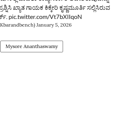
ನಿಸಿ ಖ್ಯಾತ ಗಾಯಕ ಕಿಕ್ಕೇರಿ ಕೃಷ್ಣಮೂರ್ತಿ ಸಲ್ಲಿಸಿರುವ
ಟ್‌.
pic.twitter.com/Vt7bXIIqoN
(@Kbarandbench)
January 5, 2026
Mysore Ananthaswamy