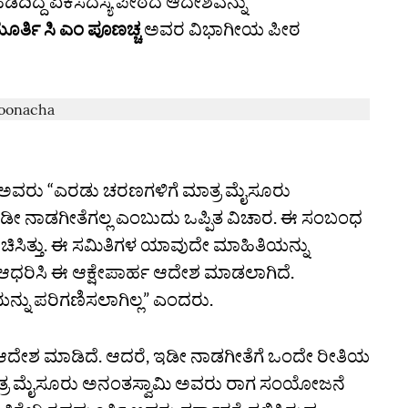
ಹಿಡಿದಿದ್ದ ಏಕಸದಸ್ಯ ಪೀಠದ ಆದೇಶವನ್ನು
ೂರ್ತಿ ಸಿ ಎಂ ಪೂಣಚ್ಚ
ಅವರ ವಿಭಾಗೀಯ ಪೀಠ
ಮಣ್ಯ ಅವರು “ಎರಡು ಚರಣಗಳಿಗೆ ಮಾತ್ರ ಮೈಸೂರು
ಡೀ ನಾಡಗೀತೆಗಲ್ಲ ಎಂಬುದು ಒಪ್ಪಿತ ವಿಚಾರ. ಈ ಸಂಬಂಧ
ಚಿಸಿತ್ತು. ಈ ಸಮಿತಿಗಳ ಯಾವುದೇ ಮಾಹಿತಿಯನ್ನು
 ಆಧರಿಸಿ ಈ ಆಕ್ಷೇಪಾರ್ಹ ಆದೇಶ ಮಾಡಲಾಗಿದೆ.
್ನು ಪರಿಗಣಿಸಲಾಗಿಲ್ಲ” ಎಂದರು.
ರ ಆದೇಶ ಮಾಡಿದೆ. ಆದರೆ, ಇಡೀ ನಾಡಗೀತೆಗೆ ಒಂದೇ ರೀತಿಯ
ತ್ರ ಮೈಸೂರು ಅನಂತಸ್ವಾಮಿ ಅವರು ರಾಗ ಸಂಯೋಜನೆ