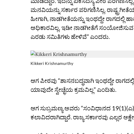
ಮಾಡಿದ್ದಾರೆ. ಇದನ್ನು ಏಕಸದಸ್ಯ ಪೀಠ ಪರಿಗಣಿಸಿಲ್ಲ. ಕ
ಮನವಿಯನ್ನು ಸರ್ಕಾರ ಪರಿಗಣಿಸಿಲ್ಲ. ರಾಷ್ಟ್ರಗೀತ
ಹೀಗಾಗಿ, ನಾಡಗೀತೆಯನ್ನು ಇಂಥದ್ದೇ ರಾಗದಲ್ಲಿ ಹ
ಅಧಿಕಾರವಿಲ್ಲ. ಇಡೀ ನಾಡಗೀತೆಗೆ ಸಂಯೋಜಿಸು
ಎರಡು ಸಮಿತಿಗಳು ಹೇಳಿವೆ” ಎಂದರು.
Kikkeri Krishnamurthy
ಆಗ ಪೀಠವು “ಶಾಸನಬದ್ಧವಾಗಿ ಇಂಥದ್ದೇ ರಾಗದಲ್
ಯಾವುದೇ ಸ್ವೇಚ್ಛೆಯ ಕ್ರಮವಿಲ್ಲ” ಎಂದಿತು.
ಆಗ ಸುಬ್ರಮಣ್ಯ ಅವರು “ಸಂವಿಧಾನದ 19(1)(ಎ) ಸಹ 
ಕಲಾವಿದರಾಗಿದ್ದಾರೆ. ರಾಜ್ಯ ಸರ್ಕಾರವು ಎಲ್ಲರ ಆಕ