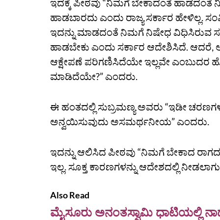
ಇದಕ್ಕೆ ಪೀಠವು “ನಿಮಗೆ ಬೇಕಾದಂತೆ ಹಾಡದಂತೆ ನಿ
ಹಾಡಬಾರದು ಎಂದು ರಾಜ್ಯ ಸರ್ಕಾರ ಹೇಳಿಲ್ಲ. ಸಂವಿ
ಇದನ್ನು ಮಾಡದಂತೆ ನಿಮಗೆ ನಿಷೇಧ ವಿಧಿಸಿರುವ ಸರ್
ಹಾಡಬೇಕು ಎಂದು ಸರ್ಕಾರ ಆದೇಶಿಸಿದೆ. ಆದರೆ, ಅದು
ಆಕ್ಷೇಪಣೆ ಪರಿಗಣಿಸಿದೆಯೇ ಇಲ್ಲವೇ ಎಂಬುದರ ಹ
ಮಾಡಿದೆಯೇ?” ಎಂದರು.
ಈ ಹಂತದಲ್ಲಿ ಸುಬ್ರಮಣ್ಯ ಅವರು “ಇಡೀ ಚರಣಗಳಿ
ಅನ್ವಯಿಸುವುದು ಅಸಮರ್ಥನೀಯ” ಎಂದರು.
ಇದನ್ನು ಆಲಿಸಿದ ಪೀಠವು “ನಿಮಗೆ ಬೇಕಾದ ರಾಗದಲ್
ಇಲ್ಲ. ಸೂಕ್ತ ಕಾರಣಗಳನ್ನು ಆದೇಶದಲ್ಲಿ ನೀಡಲಾ
Also Read
ಮೈಸೂರು ಅನಂತಸ್ವಾಮಿ ಧಾಟಿಯಲ್ಲಿ ನಾಡಗ