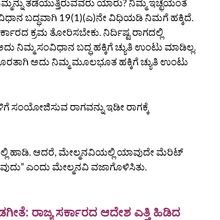
ಮ್ಮನ್ನು ತಡೆಯುತ್ತಿರುವವರು ಯಾರು? ನಿಮ್ಮ ಇಚ್ಛೆಯಂತೆ
ಧಾನ ಬದ್ಧವಾಗಿ 19(1)(ಎ)ನೇ ವಿಧಿಯಡಿ ನಿಮಗೆ ಹಕ್ಕಿದೆ.
ಕಾರದ ಕ್ರಮ ತೋರಿಸಬೇಕು. ನಿರ್ದಿಷ್ಟ ರಾಗದಲ್ಲಿ
 ನಿಮ್ಮ ಸಂವಿಧಾನ ಬದ್ಧ ಹಕ್ಕಿಗೆ ಚ್ಯುತಿ ಉಂಟು ಮಾಡಿಲ್ಲ.
ೊರತಾಗಿ ಅದು ನಿಮ್ಮ ಮೂಲಭೂತ ಹಕ್ಕಿಗೆ ಚ್ಯುತಿ ಉಂಟು
ಗೆ ಸಂಯೋಜಿಸುವ ರಾಗವನ್ನು ಇಡೀ ರಾಗಕ್ಕೆ
ಲಿ ಹಾಡಿ. ಆದರೆ, ಮೇಲ್ಮನವಿಯಲ್ಲಿ ಯಾವುದೇ ಮೆರಿಟ್‌
ಗುವುದು” ಎಂದು ಮೇಲ್ಮನವಿ ವಜಾಗೊಳಿಸಿತು.
ೀತೆ: ರಾಜ್ಯ ಸರ್ಕಾರದ ಆದೇಶ ಎತ್ತಿ ಹಿಡಿದ