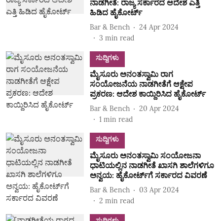
ನಾಡಗೀತೆ: ರಾಜ್ಯ ಸರ್ಕಾರದ ಆದೇಶ ಎತ್ತಿ
ಹಿಡಿದ ಹೈಕೋರ್ಟ್‌
Bar & Bench
24 Apr 2024
3
min read
ಸುದ್ದಿಗಳು
ಮೈಸೂರು ಅನಂತಸ್ವಾಮಿ ರಾಗ
ಸಂಯೋಜನೆಯ ನಾಡಗೀತೆಗೆ ಆಕ್ಷೇಪ
ಪ್ರಕರಣ: ಆದೇಶ ಕಾಯ್ದಿರಿಸಿದ ಹೈಕೋರ್ಟ್‌
Bar & Bench
20 Apr 2024
1
min read
ಸುದ್ದಿಗಳು
ಮೈಸೂರು ಅನಂತಸ್ವಾಮಿ ಸಂಯೋಜನಾ
ಧಾಟಿಯಲ್ಲಿನ ನಾಡಗೀತೆ ಖಾಸಗಿ ಶಾಲೆಗಳಿಗೂ
ಅನ್ವಯ: ಹೈಕೋರ್ಟ್‌ಗೆ ಸರ್ಕಾರದ ವಿವರಣೆ
Bar & Bench
03 Apr 2024
2
min read
ಸುದ್ದಿಗಳು