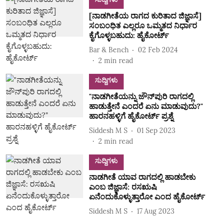
[ನಾಡಗೀತೆಯ ರಾಗದ ಕುರಿತಾದ ಜಿಜ್ಞಾಸೆ]
ಸಂಬಂಧಿತ ಎಲ್ಲರೂ ಒಮ್ಮತದ ನಿರ್ಧಾರ
ಕೈಗೊಳ್ಳಬಹುದು: ಹೈಕೋರ್ಟ್‌
Bar & Bench
02 Feb 2024
2
min read
ಸುದ್ದಿಗಳು
"ನಾಡಗೀತೆಯನ್ನು ಜೌನ್‌ಪುರಿ ರಾಗದಲ್ಲಿ
ಹಾಡುತ್ತೇನೆ ಎಂದರೆ ಏನು ಮಾಡುವುದು?"
ಹಾರನಹಳ್ಳಿಗೆ ಹೈಕೋರ್ಟ್‌ ಪ್ರಶ್ನೆ
Siddesh M S
01 Sep 2023
2
min read
ಸುದ್ದಿಗಳು
ನಾಡಗೀತೆ ಯಾವ ರಾಗದಲ್ಲಿ ಹಾಡಬೇಕು
ಎಂಬ ಜಿಜ್ಞಾಸೆ: ರಸಋಷಿ
ಏನೆಂದುಕೊಳ್ಳುತ್ತಾರೋ ಎಂದ ಹೈಕೋರ್ಟ್‌
Siddesh M S
17 Aug 2023