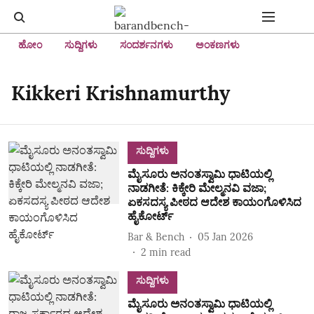
ಹೋಂ
ಸುದ್ದಿಗಳು
ಸಂದರ್ಶನಗಳು
ಅಂಕಣಗಳು
Kikkeri Krishnamurthy
ಸುದ್ದಿಗಳು
ಮೈಸೂರು ಅನಂತಸ್ವಾಮಿ ಧಾಟಿಯಲ್ಲಿ
ನಾಡಗೀತೆ: ಕಿಕ್ಕೇರಿ ಮೇಲ್ಮನವಿ ವಜಾ;
ಏಕಸದಸ್ಯ ಪೀಠದ ಆದೇಶ ಕಾಯಂಗೊಳಿಸಿದ
ಹೈಕೋರ್ಟ್‌
Bar & Bench
05 Jan 2026
2
min read
ಸುದ್ದಿಗಳು
ಮೈಸೂರು ಅನಂತಸ್ವಾಮಿ ಧಾಟಿಯಲ್ಲಿ