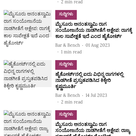
2
min read
ಸುದ್ದಿಗಳು
ಮೈಸೂರು ಅನಂತಸ್ವಾಮಿ ರಾಗ
ಸಂಯೋಜನೆಯ ನಾಡಗೀತೆಗೆ ಆಕ್ಷೇಪ: ರಾಗಕ್ಕೆ
ಕಾಲ ಸಾಪೇಕ್ಷತೆ ಇದೆ ಎಂದ ಹೈಕೋರ್ಟ್‌
Bar & Bench
01 Aug 2023
1
min read
ಸುದ್ದಿಗಳು
ಹೈಕೋರ್ಟ್‌ನಲ್ಲಿ ಐದು ವಿಭಿನ್ನ ರಾಗಗಳಲ್ಲಿ
ನಾಡಗೀತೆ ಪ್ರಸ್ತುತಪಡಿಸಿದ ಕಿಕ್ಕೇರಿ
ಕೃಷ್ಣಮೂರ್ತಿ
Bar & Bench
14 Jul 2023
2
min read
ಸುದ್ದಿಗಳು
ಮೈಸೂರು ಅನಂತಸ್ವಾಮಿ ರಾಗ
ಸಂಯೋಜನೆಯ ನಾಡಗೀತೆಗೆ ಆಕ್ಷೇಪ: ರಾಜ್ಯ