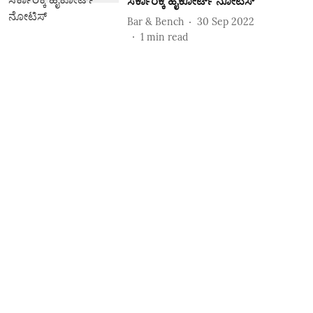
ಸರ್ಕಾರಕ್ಕೆ ಹೈಕೋರ್ಟ್‌ ನೋಟಿಸ್‌
Bar & Bench
30 Sep 2022
1
min read