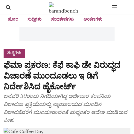
ಹೋಂ
ಸುದ್ದಿಗಳು
ಸಂದರ್ಶನಗಳು
ಅಂಕಣಗಳು
ಸುದ್ದಿಗಳು
ಫೆಮಾ ಪ್ರಕರಣ: ಕೆಫೆ ಕಾಫಿ ಡೇ ವಿರುದ್ಧದ
ವಿಚಾರಣೆ ಮುಂದೂಡಲು ಇ ಡಿಗೆ
ನಿರ್ದೇಶಿಸಿದ ಹೈಕೋರ್ಟ್‌
ಜನವರಿ 30ರಂದು ನಿಗದಿಯಾಗಿದ್ದ ಅರ್ಜಿದಾರ ಕಂಪನಿಯ
ವಿಚಾರಣಾ ಪ್ರಕ್ರಿಯೆಯನ್ನು ನ್ಯಾಯಾಲಯದ ಮುಂದಿನ
ವಿಚಾರಣೆವರೆಗೆ ಮುಂದೂಡುವಂತೆ ಮಧ್ಯಂತರ ಆದೇಶ ಮಾಡಿರುವ
ಪೀಠ.