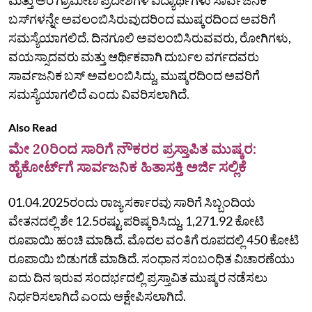
ಬಸ್‌ಗಳನ್ನೇ ಅವಲಂಬಿಸಿರುವುದರಿಂದ ಮುಷ್ಕರದಿಂದ ಅವರಿಗೆ
ಸಮಸ್ಯೆಯಾಗಲಿದೆ. ದಿನಗೂಲಿ ಅವಲಂಬಿಸಿರುವವರು, ರೋಗಿಗಳು,
ವಯಸ್ಸಾದವರು ಮತ್ತು ಆರ್ಥಿಕವಾಗಿ ದುರ್ಬಲ ವರ್ಗದವರು
ಸಾರ್ವಜನಿಕ ಬಸ್‌ ಅವಲಂಬಿಸಿದ್ದು, ಮುಷ್ಕರದಿಂದ ಅವರಿಗೆ
ಸಮಸ್ಯೆಯಾಗಲಿದೆ ಎಂದು ವಿವರಿಸಲಾಗಿದೆ.
Also Read
ಮೇ 20ರಿಂದ ಸಾರಿಗೆ ನೌಕರರ ಪ್ರಸ್ತಾಪಿತ ಮುಷ್ಕರ:
ಹೈಕೋರ್ಟ್‌ಗೆ ಸಾರ್ವಜನಿಕ ಹಿತಾಸಕ್ತಿ ಅರ್ಜಿ ಸಲ್ಲಿಕೆ
01.04.2025ರಂದು ರಾಜ್ಯ ಸರ್ಕಾರವು ಸಾರಿಗೆ ಸಿಬ್ಬಂದಿಯ
ವೇತನದಲ್ಲಿ ಶೇ 12.5ರಷ್ಟು ಪರಿಷ್ಕರಿಸಿದ್ದು, 1,271.92 ಕೋಟಿ
ರೂಪಾಯಿ ಹಂಚಿ ಮಾಡಿದೆ. ಮೊದಲ ವಂತಿಗೆ ರೂಪದಲ್ಲಿ 450 ಕೋಟಿ
ರೂಪಾಯಿ ಬಿಡುಗಡೆ ಮಾಡಿದೆ. ಸಂಧಾನ ಸಂಬಂಧಿತ ವಿಚಾರಣೆಯು
ಐದು ದಿನ ಇರುವ ಸಂದರ್ಭದಲ್ಲಿ ಪ್ರಸ್ತಾವಿತ ಮುಷ್ಕರ ನಡೆಸಲು
ನಿರ್ಧರಿಸಲಾಗಿದೆ ಎಂದು ಆಕ್ಷೇಪಿಸಲಾಗಿದೆ.