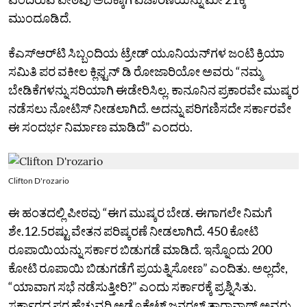
ಮುಂದೂಡಿದೆ.
ಕೆಎಸ್‌ಆರ್‌ಟಿ ಸಿಬ್ಬಂದಿಯ ಟ್ರೇಡ್‌ ಯೂನಿಯನ್‌ಗಳ ಜಂಟಿ ಕ್ರಿಯಾ
ಸಮಿತಿ ಪರ ವಕೀಲ ಕ್ಲಿಫ್ಟನ್‌ ಡಿ ರೋಜಾರಿಯೋ ಅವರು “ನಮ್ಮ
ಬೇಡಿಕೆಗಳನ್ನು ಸರಿಯಾಗಿ ಈಡೇರಿಸಿಲ್ಲ. ಕಾನೂನಿನ ಪ್ರಕಾರವೇ ಮುಷ್ಕರ
ನಡೆಸಲು ನೋಟಿಸ್‌ ನೀಡಲಾಗಿದೆ. ಅದನ್ನು ಪರಿಗಣಿಸದೇ ಸರ್ಕಾರವೇ
ಈ ಸಂದರ್ಭ ನಿರ್ಮಾಣ ಮಾಡಿದೆ” ಎಂದರು.
Clifton D'rozario
ಈ ಹಂತದಲ್ಲಿ ಪೀಠವು “ಈಗ ಮುಷ್ಕರ ಬೇಡ. ಈಗಾಗಲೇ ನಿಮಗೆ
ಶೇ.12.5ರಷ್ಟು ವೇತನ ಪರಿಷ್ಕರಣೆ ನೀಡಲಾಗಿದೆ. 450 ಕೋಟಿ
ರೂಪಾಯಿಯನ್ನು ಸರ್ಕಾರ ಬಿಡುಗಡೆ ಮಾಡಿದೆ. ಇನ್ನೊಂದು 200
ಕೋಟಿ ರೂಪಾಯಿ ಬಿಡುಗಡೆಗೆ ಪ್ರಯತ್ನಿಸೋಣ” ಎಂದಿತು. ಅಲ್ಲದೇ,
“ಯಾವಾಗ ಸಭೆ ನಡೆಸುತ್ತೀರಿ?” ಎಂದು ಸರ್ಕಾರಕ್ಕೆ ಪ್ರಶ್ನಿಸಿತು.
ಸರ್ಕಾರದ ಪರ ಹೆಚ್ಚುವರಿ ಅಡ್ವೊಕೇಟ್‌ ಜನರಲ್‌ ತಾರಾನಾಥ್‌ ಅವರು