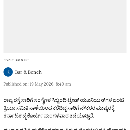
KSRTC Bus & HC
Bar & Bench
Published on
:
19 May 2026, 8:40 am
ರಾಜ್ಯ ರಸ್ತೆ ಸಾರಿಗೆ ಸಂಸ್ಥೆಗಳ ಸಿಬ್ಬಂದಿ ಟ್ರೇಡ್‌ ಯೂನಿಯನ್‌ಗಳ ಜಂಟಿ
ಕ್ರಿಯಾ ಸಮಿತಿ ನಾಳೆಯಿಂದ ಕರೆದಿದ್ದ ಸಾರಿಗೆ ನೌಕರರ ಮುಷ್ಕರಕ್ಕೆ
ಕರ್ನಾಟಕ ಹೈಕೋರ್ಟ್‌ ಮಂಗಳವಾರ ತಡೆಯೊಡ್ಡಿದೆ.