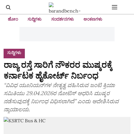
ಹೋಂ
ಸುದ್ದಿಗಳು
ಸಂದರ್ಶನಗಳು
ಅಂಕಣಗಳು
ಸುದ್ದಿಗಳು
ರಾಜ್ಯ ರಸ್ತೆ ಸಾರಿಗೆ ನೌಕರರ ಮುಷ್ಕರಕ್ಕೆ
ಕರ್ನಾಟಕ ಹೈಕೋರ್ಟ್‌ ನಿರ್ಬಂಧ
“ವಿವಿಧ ಯೂನಿಯನ್‌ಗಳ ನೇತೃತ್ವ ವಹಿಸಿರುವ ಜಂಟಿ ಕ್ರಿಯಾ
ಸಮಿತಿಯು 29.04.2026ರ ನೋಟಿಸ್‌ ಆಧರಿಸಿ ಮುಷ್ಕರ
ನಡೆಸುವುದಕ್ಕೆ ನಿರ್ಬಂಧ ವಿಧಿಸಲಾಗಿದೆ” ಎಂದು ಆದೇಶಿಸಿರುವ
ನ್ಯಾಯಾಲಯ.