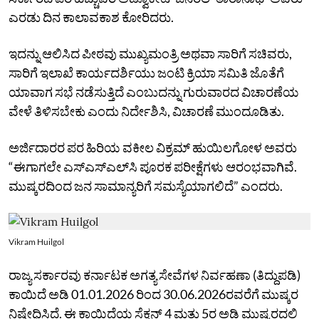
ಎರಡು ದಿನ ಕಾಲಾವಕಾಶ ಕೋರಿದರು.
ಇದನ್ನು ಆಲಿಸಿದ ಪೀಠವು ಮುಖ್ಯಮಂತ್ರಿ ಅಥವಾ ಸಾರಿಗೆ ಸಚಿವರು,
ಸಾರಿಗೆ ಇಲಾಖೆ ಕಾರ್ಯದರ್ಶಿಯು ಜಂಟಿ ಕ್ರಿಯಾ ಸಮಿತಿ ಜೊತೆಗೆ
ಯಾವಾಗ ಸಭೆ ನಡೆಸುತ್ತಿದೆ ಎಂಬುದನ್ನು ಗುರುವಾರದ ವಿಚಾರಣೆಯ
ವೇಳೆ ತಿಳಿಸಬೇಕು ಎಂದು ನಿರ್ದೇಶಿಸಿ, ವಿಚಾರಣೆ ಮುಂದೂಡಿತು.
ಅರ್ಜಿದಾರರ ಪರ ಹಿರಿಯ ವಕೀಲ ವಿಕ್ರಮ್‌ ಹುಯಿಲಗೋಳ ಅವರು
“ಈಗಾಗಲೇ ಎಸ್‌ಎಸ್‌ಎಲ್‌ಸಿ ಪೂರಕ ಪರೀಕ್ಷೆಗಳು ಆರಂಭವಾಗಿವೆ.
ಮುಷ್ಕರದಿಂದ ಜನ ಸಾಮಾನ್ಯರಿಗೆ ಸಮಸ್ಯೆಯಾಗಲಿದೆ” ಎಂದರು.
Vikram Huilgol
ರಾಜ್ಯ ಸರ್ಕಾರವು ಕರ್ನಾಟಕ ಅಗತ್ಯ ಸೇವೆಗಳ ನಿರ್ವಹಣಾ (ತಿದ್ದುಪಡಿ)
ಕಾಯಿದೆ ಅಡಿ 01.01.2026 ರಿಂದ 30.06.2026ರವರೆಗೆ ಮುಷ್ಕರ
ನಿಷೇಧಿಸಿದೆ. ಈ ಕಾಯಿದೆಯ ಸೆಕ್ಷನ್‌ 4 ಮತ್ತು 5ರ ಅಡಿ ಮುಷ್ಕರದಲ್ಲಿ