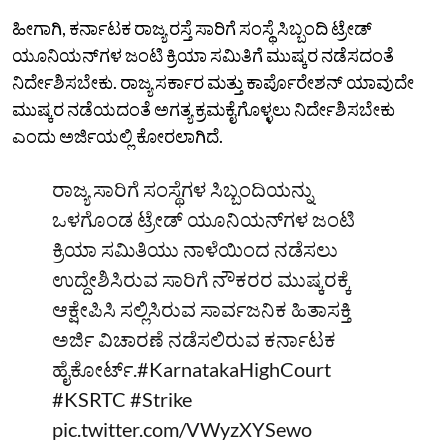
ಹೀಗಾಗಿ, ಕರ್ನಾಟಕ ರಾಜ್ಯ ರಸ್ತೆ ಸಾರಿಗೆ ಸಂಸ್ಥೆ ಸಿಬ್ಬಂದಿ ಟ್ರೇಡ್‌
ಯೂನಿಯನ್‌ಗಳ ಜಂಟಿ ಕ್ರಿಯಾ ಸಮಿತಿಗೆ ಮುಷ್ಕರ ನಡೆಸದಂತೆ
ನಿರ್ದೇಶಿಸಬೇಕು. ರಾಜ್ಯ ಸರ್ಕಾರ ಮತ್ತು ಕಾರ್ಪೊರೇಶನ್‌ ಯಾವುದೇ
ಮುಷ್ಕರ ನಡೆಯದಂತೆ ಅಗತ್ಯ ಕ್ರಮಕೈಗೊಳ್ಳಲು ನಿರ್ದೇಶಿಸಬೇಕು
ಎಂದು ಅರ್ಜಿಯಲ್ಲಿ ಕೋರಲಾಗಿದೆ.
ರಾಜ್ಯ ಸಾರಿಗೆ ಸಂಸ್ಥೆಗಳ ಸಿಬ್ಬಂದಿಯನ್ನು
ಒಳಗೊಂಡ ಟ್ರೇಡ್‌ ಯೂನಿಯನ್‌ಗಳ ಜಂಟಿ
ಕ್ರಿಯಾ ಸಮಿತಿಯು ನಾಳೆಯಿಂದ ನಡೆಸಲು
ಉದ್ದೇಶಿಸಿರುವ ಸಾರಿಗೆ ನೌಕರರ ಮುಷ್ಕರಕ್ಕೆ
ಆಕ್ಷೇಪಿಸಿ ಸಲ್ಲಿಸಿರುವ ಸಾರ್ವಜನಿಕ ಹಿತಾಸಕ್ತಿ
ಅರ್ಜಿ ವಿಚಾರಣೆ ನಡೆಸಲಿರುವ ಕರ್ನಾಟಕ
ಹೈಕೋರ್ಟ್‌.
#KarnatakaHighCourt
#KSRTC
#Strike
pic.twitter.com/VWyzXYSewo