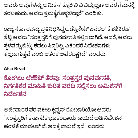
ಅವರು ಅವುಗಳನ್ನು ಅಮಿಕಸ್‌ ಕ್ಯೂರಿ ಬಿ ವಿ ವಿದ್ಯುಲ್ಲತಾ ಅವರ ಗಮನಕ್ಕೆ
ತರಬಹುದು. ಅವರು ಕ್ರಮಕೈಗೊಳ್ಳಲಿದ್ದಾರೆ” ಎಂದಿತು.
ರಾಜ್ಯ ಸರ್ಕಾರವನ್ನು ಪ್ರತಿನಿಧಿಸಿದ್ದ ಅಡ್ವೊಕೇಟ್‌ ಜನರಲ್‌ ಕೆ ಶಶಿಕಿರಣ್‌
ಶೆಟ್ಟಿ ಅವರು “ಸಂತ್ರಸ್ತರಿಗೆ ಪುನರ್ವಸತಿ ಕಲ್ಪಿಸಲಾಗಿದೆ. ಆದರೆ, ಅವರು
ಸ್ಥಳವನ್ನು ಬಿಟ್ಟು ಕದಲು ಸಿದ್ಧರಿಲ್ಲ. ಏಕೆಂದರೆ ನಿವೇಶನಗಳು
ಇಲ್ಲದಾಗುತ್ತವೆ ಎಂಬ ಆತಂಕ ಅವರದ್ದಾಗಿದೆ” ಎಂದರು.
Also Read
ಕೋಗಿಲು ಲೇಔಟ್‌ ತೆರವು: ಸಂತ್ರಸ್ತರ ಪುನರ್ವಸತಿ,
ನಿರ್ಗತಿಕರ ಮಾಹಿತಿ ಕುರಿತ ವರದಿ ಸಲ್ಲಿಸಲು ಅಮಿಕಸ್‌ಗೆ
ನಿರ್ದೇಶನ
ಅರ್ಜಿದಾರರ ಪರ ವಕೀಲ ಕ್ಲಿಫ್ಟನ್‌ ರೋಜಾರಿಯೋ ಅವರು
“ಸಂತ್ರಸ್ತರಿಗೆ ಕರ್ನಾಟಕ ಭೂಕಂದಾಯ ಕಾಯಿದೆ ಅಡಿ ನಿವೇಶನ
ಹಂಚಿಕೆ ಮಾಡಲಾಗಿದೆ. ಅದಕ್ಕೆ ದಾಖಲೆ ಇದೆ” ಎಂದರು.