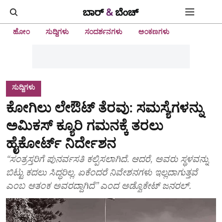
ಹೋಂ
ಸುದ್ದಿಗಳು
ಸಂದರ್ಶನಗಳು
ಅಂಕಣಗಳು
ಸುದ್ದಿಗಳು
ಕೋಗಿಲು ಲೇಔಟ್‌ ತೆರವು: ಸಮಸ್ಯೆಗಳನ್ನು
ಅಮಿಕಸ್‌ ಕ್ಯೂರಿ ಗಮನಕ್ಕೆ ತರಲು
ಹೈಕೋರ್ಟ್‌ ನಿರ್ದೇಶನ
“ಸಂತ್ರಸ್ತರಿಗೆ ಪುನರ್ವಸತಿ ಕಲ್ಪಿಸಲಾಗಿದೆ. ಆದರೆ, ಅವರು ಸ್ಥಳವನ್ನು
ಬಿಟ್ಟು ಕದಲು ಸಿದ್ಧರಿಲ್ಲ. ಏಕೆಂದರೆ ನಿವೇಶನಗಳು ಇಲ್ಲದಾಗುತ್ತವೆ
ಎಂಬ ಆತಂಕ ಅವರದ್ದಾಗಿದೆ” ಎಂದ ಅಡ್ವೊಕೇಟ್‌ ಜನರಲ್.‌