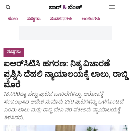
ಹೋಂ
ಸುದ್ದಿಗಳು
ಸಂದರ್ಶನಗಳು
ಅಂಕಣಗಳು
ಸುದ್ದಿಗಳು
ಐಆರ್‌ಸಿಟಿಸಿ ಹಗರಣ: ನಿತ್ಯ ವಿಚಾರಣೆ
ಪ್ರಶ್ನಿಸಿ ದೆಹಲಿ ನ್ಯಾಯಾಲಯಕ್ಕೆ ಲಾಲು, ರಾಬ್ಡಿ
ಮೊರೆ
18,000ಕ್ಕೂ ಹೆಚ್ಚು ಪುಟದ ದಾಖಲೆಗಳಿದ್ದು, ಆರೋಪಕ್ಕೆ
ಸಂಬಂಧಿಸಿದ ಆದೇಶ ಸುಮಾರು 250 ಪುಟಗಳನ್ನು ಒಳಗೊಂಡಿದೆ
ಎಂದು ಲಾಲು ಮತ್ತು ರಾಬ್ಡಿ ದೇವಿ ಪರ ವಕೀಲರು ನ್ಯಾಯಾಲಯಕ್ಕೆ
ತಿಳಿಸಿದರು.