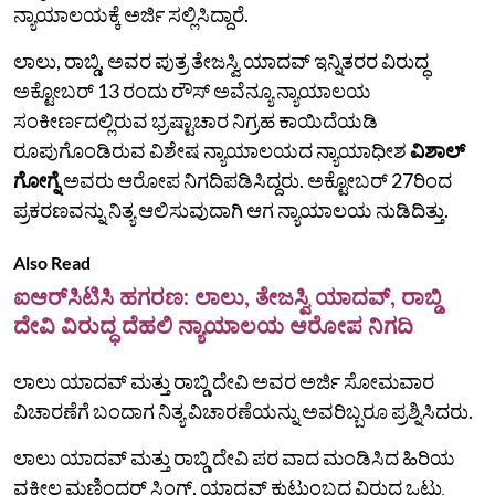
ನ್ಯಾಯಾಲಯಕ್ಕೆ ಅರ್ಜಿ ಸಲ್ಲಿಸಿದ್ದಾರೆ.
ಲಾಲು, ರಾಬ್ಡಿ, ಅವರ ಪುತ್ರ ತೇಜಸ್ವಿ ಯಾದವ್‌ ಇನ್ನಿತರರ ವಿರುದ್ಧ
ಅಕ್ಟೋಬರ್ 13 ರಂದು ರೌಸ್ ಅವೆನ್ಯೂ ನ್ಯಾಯಾಲಯ
ಸಂಕೀರ್ಣದಲ್ಲಿರುವ ಭ್ರಷ್ಟಾಚಾರ ನಿಗ್ರಹ ಕಾಯಿದೆಯಡಿ
ರೂಪುಗೊಂಡಿರುವ ವಿಶೇಷ ನ್ಯಾಯಾಲಯದ ನ್ಯಾಯಾಧೀಶ
ವಿಶಾಲ್
ಗೋಗ್ನೆ
ಅವರು ಆರೋಪ ನಿಗದಿಪಡಿಸಿದ್ದರು. ಅಕ್ಟೋಬರ್ 27ರಿಂದ
ಪ್ರಕರಣವನ್ನು ನಿತ್ಯ ಆಲಿಸುವುದಾಗಿ ಆಗ ನ್ಯಾಯಾಲಯ ನುಡಿದಿತ್ತು.
Also Read
ಐಆರ್‌ಸಿಟಿಸಿ ಹಗರಣ: ಲಾಲು, ತೇಜಸ್ವಿ ಯಾದವ್, ರಾಬ್ಡಿ
ದೇವಿ ವಿರುದ್ಧ ದೆಹಲಿ ನ್ಯಾಯಾಲಯ ಆರೋಪ ನಿಗದಿ
ಲಾಲು ಯಾದವ್ ಮತ್ತು ರಾಬ್ಡಿ ದೇವಿ ಅವರ ಅರ್ಜಿ ಸೋಮವಾರ
ವಿಚಾರಣೆಗೆ ಬಂದಾಗ ನಿತ್ಯ ವಿಚಾರಣೆಯನ್ನು ಅವರಿಬ್ಬರೂ ಪ್ರಶ್ನಿಸಿದರು.
ಲಾಲು ಯಾದವ್ ಮತ್ತು ರಾಬ್ಡಿ ದೇವಿ ಪರ ವಾದ ಮಂಡಿಸಿದ ಹಿರಿಯ
ವಕೀಲ ಮಣಿಂದರ್ ಸಿಂಗ್, ಯಾದವ್ ಕುಟುಂಬದ ವಿರುದ್ಧ ಒಟ್ಟು