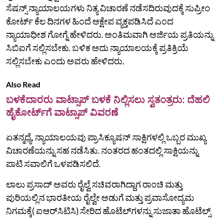
ಸೆಷನ್ಸ್‌ ನ್ಯಾಯಾಲಯಗಳು ನಿತ್ಯ ವಿಚಾರಣೆ ನಡೆಸದಿರುವುದಕ್ಕೆ ಸುಪ್ರೀಂ
ಕೋರ್ಟ್‌ ಕೆಲ ದಿನಗಳ ಹಿಂದೆ ಆಕ್ಷೇಪ ವ್ಯಕ್ತಪಡಿಸಿದೆ ಎಂದ
ನ್ಯಾಯಾಧೀಶ ಗೋಗ್ನೆ ಹೇಳಿದರು. ಅಂತಿಮವಾಗಿ ಅರ್ಜಿಯ ಪ್ರತಿಯನ್ನು
ಸಿಬಿಐಗೆ ಸಲ್ಲಿಸಬೇಕು. ಬಳಿಕ ಅದು ನ್ಯಾಯಾಲಯಕ್ಕೆ ಪ್ರತಿಕ್ರಿಯೆ
ಸಲ್ಲಿಸಬೇಕು ಎಂದು ಅವರು ಹೇಳಿದರು.
Also Read
ಬಳಕೆದಾರರು ವಾಟ್ಸಾಪ್‌ ಬಳಕೆ ನಿಲ್ಲಿಸಲು ಸ್ವತಂತ್ರರು: ದೆಹಲಿ
ಹೈಕೋರ್ಟ್‌ಗೆ ವಾಟ್ಸಾಪ್‌ ವಿವರಣೆ
ಏತನ್ಮಧ್ಯೆ, ನ್ಯಾಯಾಲಯವು ಪ್ರಾಸಿಕ್ಯೂಷನ್ ಸಾಕ್ಷಿಗಳಲ್ಲಿ ಒಬ್ಬರ ಮುಖ್ಯ
ವಿಚಾರಣೆಯನ್ನು ಸಹ ನಡೆಸಿತು. ನಂತರದ ಹಂತದಲ್ಲಿ ಸಾಕ್ಷಿಯನ್ನು
ಪಾಟಿ ಸವಾಲಿಗೆ ಒಳಪಡಿಸಲಿದೆ.
ಲಾಲು ಪ್ರಸಾದ್‌ ಅವರು ರೈಲ್ವೆ ಸಚಿವರಾಗಿದ್ದಾಗ ರಾಂಚಿ ಮತ್ತು
ಪುರಿಯಲ್ಲಿನ ಭಾರತೀಯ ರೈಲ್ವೇ ಅಡುಗೆ ಮತ್ತು ಪ್ರವಾಸೋದ್ಯಮ
ನಿಗಮಕ್ಕೆ( ಐಆರ್‌ಸಿಟಿಸಿ) ಸೇರಿದ ಹೊಟೆಲ್‌ಗಳನ್ನು ಸುಜಾತಾ ಹೊಟೆಲ್ಸ್‌