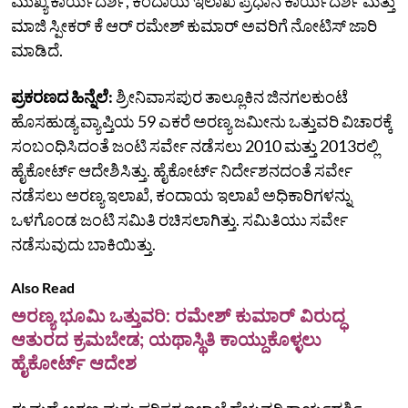
ಮುಖ್ಯ ಕಾರ್ಯದರ್ಶಿ, ಕಂದಾಯ ಇಲಾಖೆ ಪ್ರಧಾನ ಕಾರ್ಯದರ್ಶಿ ಮತ್ತು
ಮಾಜಿ ಸ್ಪೀಕರ್‌ ಕೆ ಆರ್‌ ರಮೇಶ್‌ ಕುಮಾರ್‌ ಅವರಿಗೆ ನೋಟಿಸ್‌ ಜಾರಿ
ಮಾಡಿದೆ.
ಪ್ರಕರಣದ ಹಿನ್ನೆಲೆ:
ಶ್ರೀನಿವಾಸಪುರ ತಾಲ್ಲೂಕಿನ ಜಿನಗಲಕುಂಟೆ
ಹೊಸಹುಡ್ಯ ವ್ಯಾಪ್ತಿಯ 59 ಎಕರೆ ಅರಣ್ಯ ಜಮೀನು ಒತ್ತುವರಿ ವಿಚಾರಕ್ಕೆ
ಸಂಬಂಧಿಸಿದಂತೆ ಜಂಟಿ ಸರ್ವೇ ನಡೆಸಲು 2010 ಮತ್ತು 2013ರಲ್ಲಿ
ಹೈಕೋರ್ಟ್ ಆದೇಶಿಸಿತ್ತು. ಹೈಕೋರ್ಟ್‌ ನಿರ್ದೇಶನದಂತೆ ಸರ್ವೇ
ನಡೆಸಲು ಅರಣ್ಯ ಇಲಾಖೆ, ಕಂದಾಯ ಇಲಾಖೆ ಅಧಿಕಾರಿಗಳನ್ನು
ಒಳಗೊಂಡ ಜಂಟಿ ಸಮಿತಿ ರಚಿಸಲಾಗಿತ್ತು. ಸಮಿತಿಯು ಸರ್ವೇ
ನಡೆಸುವುದು ಬಾಕಿಯಿತ್ತು.
Also Read
ಅರಣ್ಯ ಭೂಮಿ ಒತ್ತುವರಿ: ರಮೇಶ್‌ ಕುಮಾರ್‌ ವಿರುದ್ಧ
ಆತುರದ ಕ್ರಮಬೇಡ; ಯಥಾಸ್ಥಿತಿ ಕಾಯ್ದುಕೊಳ್ಳಲು
ಹೈಕೋರ್ಟ್‌ ಆದೇಶ