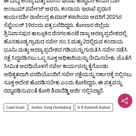
ಈ ಮಧ್ಯೆ ಅರಣ್ಯ ಮತ್ತು ಪರಿಸರ ಇಲಾಖೆ ಹೆಚ್ಚುವರಿ ಕಾರ್ಯದರ್ಶಿ
ಅಂಜುಮ್‌ ಪರ್ವೇಜ್‌ ಅವರು, ಕಂದಾಯ ಇಲಾಖೆ ಪ್ರಧಾನ
ಕಾರ್ಯದರ್ಶಿ ರಾಜೇಂದ್ರ ಕುಮಾರ್‌ ಕಠಾರಿಯಾ ಅವರಿಗೆ 2025ರ
ಸೆಪ್ಟೆಂಬರ್‌ 19ರಂದು ಪತ್ರ ಬರೆದಿದ್ದರು. ಕೋಲಾರ ಜಿಲ್ಲೆಯ
ಶ್ರಿನಿವಾಸಪುರ ತಾಲ್ಲೂಕಿನ ಜಿನಗಲಕುಂಟೆ ರಾಜ್ಯ ಅರಣ್ಯ ಪ್ರದೇಶದಲ್ಲಿ
ಹೊಸಹೂಡ್ಯ ಗ್ರಾಮದ ಸರ್ವೇ ನಂ.1 ಮತ್ತು 2ರಲ್ಲಿರುವ ಕಂದಾಯ
ಭೂಮಿ ಮತ್ತು ಅರಣ್ಯ ಪ್ರದೇಶದ ಗಡಿಯನ್ನು ಗುರುತಿಸಿ ಸರ್ವೇ ನಡೆಸಿ
ನಕ್ಷೆ ಸಿದ್ಧಪಡಿಸಲು ಒಬ್ಬ ಸೂಕ್ತ ಅಧಿಕಾರಿಯನ್ನು ನೇಮಿಸಬೇಕು. ಜೊತೆಗೆ
ಸೀಮಿತ ಅವಧಿಯೊಳಗೆ ಸರ್ವೇ ಕಾರ್ಯವನ್ನು ಕೈಗೊಂಡು
ಅಧಿಕೃತವಾಗಿ ವರದಿಯೊಂದಿಗೆ ಸರ್ವೇ ನಕ್ಷೆಯನ್ನು ಸರ್ಕಾರಕ್ಕೆ ಸಲ್ಲಿಸಲು
ಸೂಕ್ತ ಆದೇಶ ಹೊರಡಿಸಬೇಕು ಎಂದು ಕೋರಿದ್ದರು. ಈ ಪತ್ರವನ್ನು
ರದ್ದುಪಡಿಸುವಂತೆ ಕೋರಿ ಶಿವಾರೆಡ್ಡಿ ಅರ್ಜಿ ಸಲ್ಲಿಸಿದ್ದಾರೆ.
Land Scam
Justice Suraj Govindaraj
K R Ramesh Kumar