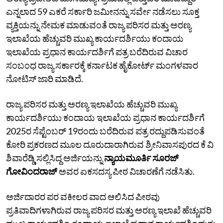
ಎನ್ನಲಾದ 59 ಎಕರೆ ಸರ್ಕಾರಿ ಜಮೀನನ್ನು ಸರ್ವೇ ನಡೆಸಲು ಸೂಕ್ತ
ವ್ಯಕ್ತಿಯನ್ನು ನೇಮಕ ಮಾಡುವಂತೆ ರಾಜ್ಯ ಪರಿಸರ ಮತ್ತು ಅರಣ್ಯ
ಇಲಾಖೆಯ ಹೆಚ್ಚುವರಿ ಮುಖ್ಯ ಕಾರ್ಯದರ್ಶಿಯು ಕಂದಾಯ
ಇಲಾಖೆಯ ಪ್ರಧಾನ ಕಾರ್ಯದರ್ಶಿಗೆ ಪತ್ರ ಬರೆದಿರುವ ವಿಚಾರ
ಸಂಬಂಧ ರಾಜ್ಯ ಸರ್ಕಾರಕ್ಕೆ ಕರ್ನಾಟಕ ಹೈಕೋರ್ಟ್ ಮಂಗಳವಾರ
ನೋಟಿಸ್‌ ಜಾರಿ ಮಾಡಿದೆ.
ರಾಜ್ಯ ಪರಿಸರ ಮತ್ತು ಅರಣ್ಯ ಇಲಾಖೆಯ ಹೆಚ್ಚುವರಿ ಮುಖ್ಯ
ಕಾರ್ಯದರ್ಶಿಯು ಕಂದಾಯ ಇಲಾಖೆಯ ಪ್ರಧಾನ ಕಾರ್ಯದರ್ಶಿಗೆ
2025ರ ಸೆಪ್ಟೆಂಬರ್‌ 19ರಂದು ಬರೆದಿರುವ ಪತ್ರ ರದ್ದುಪಡಿಸುವಂತೆ
ಕೋರಿ ಪ್ರಕರಣದ ಮೂಲ ದೂರುದಾರಾಗಿರುವ ಶ್ರೀನಿವಾಸಪುರದ ಕೆ ವಿ
ಶಿವಾರೆಡ್ಡಿ ಸಲ್ಲಿಸಿದ್ದ ಅರ್ಜಿಯನ್ನು
ನ್ಯಾಯಮೂರ್ತಿ ಸೂರಜ್‌
ಗೋವಿಂದರಾಜ್‌
ಅವರ ಏಕಸದಸ್ಯ ಪೀಠ ವಿಚಾರಣೆಗೆ ನಡೆಸಿತು.
ಅರ್ಜಿದಾರರ ಪರ ವಕೀಲರ ವಾದ ಆಲಿಸಿದ ಪೀಠವು
ಪ್ರತಿವಾದಿಗಳಾಗಿರುವ ರಾಜ್ಯ ಪರಿಸರ ಮತ್ತು ಅರಣ್ಯ ಇಲಾಖೆ ಹೆಚ್ಚುವರಿ