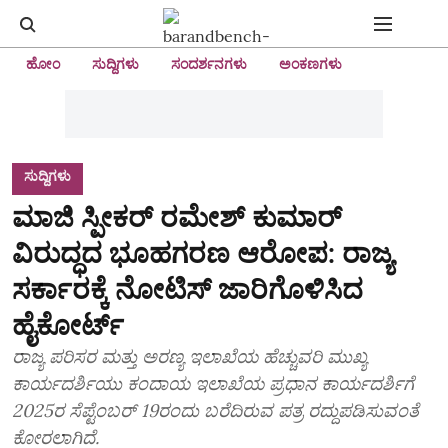
ಹೋಂ
ಸುದ್ದಿಗಳು
ಸಂದರ್ಶನಗಳು
ಅಂಕಣಗಳು
ಸುದ್ದಿಗಳು
ಮಾಜಿ ಸ್ಪೀಕರ್ ರಮೇಶ್‌ ಕುಮಾರ್‌
ವಿರುದ್ಧದ ಭೂಹಗರಣ ಆರೋಪ: ರಾಜ್ಯ
ಸರ್ಕಾರಕ್ಕೆ ನೋಟಿಸ್‌ ಜಾರಿಗೊಳಿಸಿದ
ಹೈಕೋರ್ಟ್‌
ರಾಜ್ಯ ಪರಿಸರ ಮತ್ತು ಅರಣ್ಯ ಇಲಾಖೆಯ ಹೆಚ್ಚುವರಿ ಮುಖ್ಯ
ಕಾರ್ಯದರ್ಶಿಯು ಕಂದಾಯ ಇಲಾಖೆಯ ಪ್ರಧಾನ ಕಾರ್ಯದರ್ಶಿಗೆ
2025ರ ಸೆಪ್ಟೆಂಬರ್‌ 19ರಂದು ಬರೆದಿರುವ ಪತ್ರ ರದ್ದುಪಡಿಸುವಂತೆ
ಕೋರಲಾಗಿದೆ.