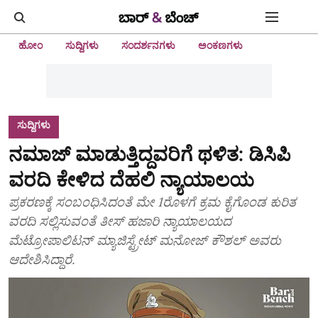
ಹೋಂ
ಸುದ್ದಿಗಳು
ಸಂದರ್ಶನಗಳು
ಅಂಕಣಗಳು
ಸುದ್ದಿಗಳು
ನಮಾಜ್ ಮಾಡುತ್ತಿದ್ದವರಿಗೆ ಥಳಿತ: ಡಿಸಿಪಿ
ವರದಿ ಕೇಳಿದ ದೆಹಲಿ ನ್ಯಾಯಾಲಯ
ಪ್ರಕರಣಕ್ಕೆ ಸಂಬಂಧಿಸಿದಂತೆ ಮೇ 1ರೊಳಗೆ ಕ್ರಮ ಕೈಗೊಂಡ ಕುರಿತ
ವರದಿ ಸಲ್ಲಿಸುವಂತೆ ತೀಸ್ ಹಜಾರಿ ನ್ಯಾಯಾಲಯದ
ಮೆಟ್ರೋಪಾಲಿಟನ್ ಮ್ಯಾಜಿಸ್ಟ್ರೇಟ್ ಮನೋಜ್ ಕೌಶಲ್ ಅವರು
ಆದೇಶಿಸಿದ್ದಾರೆ.