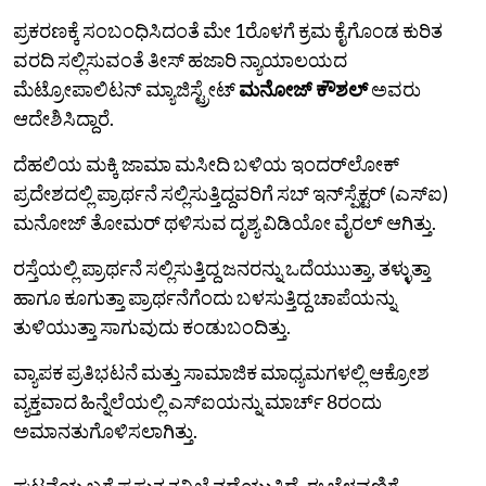
ಪ್ರಕರಣಕ್ಕೆ ಸಂಬಂಧಿಸಿದಂತೆ ಮೇ 1ರೊಳಗೆ ಕ್ರಮ ಕೈಗೊಂಡ ಕುರಿತ
ವರದಿ ಸಲ್ಲಿಸುವಂತೆ ತೀಸ್ ಹಜಾರಿ ನ್ಯಾಯಾಲಯದ
ಮೆಟ್ರೋಪಾಲಿಟನ್ ಮ್ಯಾಜಿಸ್ಟ್ರೇಟ್
ಮನೋಜ್ ಕೌಶಲ್
ಅವರು
ಆದೇಶಿಸಿದ್ದಾರೆ.
ದೆಹಲಿಯ ಮಕ್ಕಿ ಜಾಮಾ ಮಸೀದಿ ಬಳಿಯ ಇಂದರ್‌ಲೋಕ್‌
ಪ್ರದೇಶದಲ್ಲಿ ಪ್ರಾರ್ಥನೆ ಸಲ್ಲಿಸುತ್ತಿದ್ದವರಿಗೆ ಸಬ್ ಇನ್‌ಸ್ಪೆಕ್ಟರ್‌ (ಎಸ್ಐ)
ಮನೋಜ್ ತೋಮರ್ ಥಳಿಸುವ ದೃಶ್ಯ ವಿಡಿಯೋ ವೈರಲ್ ಆಗಿತ್ತು.
ರಸ್ತೆಯಲ್ಲಿ ಪ್ರಾರ್ಥನೆ ಸಲ್ಲಿಸುತ್ತಿದ್ದ ಜನರನ್ನು ಒದೆಯುುತ್ತಾ, ತಳ್ಳುತ್ತಾ
ಹಾಗೂ ಕೂಗುತ್ತಾ ಪ್ರಾರ್ಥನೆಗೆಂದು ಬಳಸುತ್ತಿದ್ದ ಚಾಪೆಯನ್ನು
ತುಳಿಯುತ್ತಾ ಸಾಗುವುದು ಕಂಡುಬಂದಿತ್ತು.
ವ್ಯಾಪಕ ಪ್ರತಿಭಟನೆ ಮತ್ತು ಸಾಮಾಜಿಕ ಮಾಧ್ಯಮಗಳಲ್ಲಿ ಆಕ್ರೋಶ
ವ್ಯಕ್ತವಾದ ಹಿನ್ನೆಲೆಯಲ್ಲಿ ಎಸ್ಐಯನ್ನು ಮಾರ್ಚ್ 8ರಂದು
ಅಮಾನತುಗೊಳಿಸಲಾಗಿತ್ತು.
ಘಟನೆಯ ಬಗ್ಗೆ ಪ್ರಸ್ತುತ ತನಿಖೆ ನಡೆಯುತ್ತಿದೆ. ಈ ಬೆಳವಣಿಗೆ