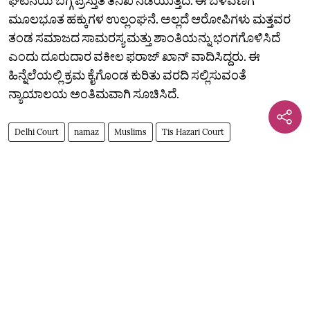
ಮೂಲಭೂತ ಹಕ್ಕುಗಳ ಉಲ್ಲಂಘನೆ. ಅಲ್ಲದೆ ಆರೋಪಿಗಳು ಮತ್ತವರ
ತಂಡ ಸಮಾಜದ ಸಾಮರಸ್ಯ ಮತ್ತು ಶಾಂತಿಯನ್ನು ಭಂಗಗೊಳಿಸಿದೆ
ಎಂದು ದೂರುದಾರ ವಕೀಲ ಫರಾಜ್ ಖಾನ್ ವಾದಿಸಿದ್ದರು. ಈ
ಹಿನ್ನೆಲೆಯಲ್ಲಿ ಕ್ರಮ ಕೈಗೊಂಡ ಕುರಿತು ವರದಿ ಸಲ್ಲಿಸುವಂತೆ
ನ್ಯಾಯಾಲಯ ಅಂತಿಮವಾಗಿ ಸೂಚಿಸಿದೆ.
Delhi Court
namaz
Muslims
Tis Hazari Court