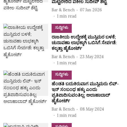
ಮೆಟ್ಟಿಲೇರಿದ ವಕೀಲ ಸುದೀಪ್ ಶೆಟ್ಟಿ
Bar & Bench
07 Jan 2026
1
min read
ಸುದ್ದಿಗಳು
ರಾಜಕೀಯ ಉದ್ದೇಶಕ್ಕೆ ಮುಸ್ಲಿಮರ ಬಳಕೆ;
ಚುನಾವಣಾ ಲಾಭಕ್ಕಾಗಿ ಒಬಿಸಿಗೆ ಸೇರ್ಪಡೆ:
ಕಲ್ಕತ್ತಾ ಹೈಕೋರ್ಟ್
Bar & Bench
23 May 2024
1
min read
ಸುದ್ದಿಗಳು
ಹೆಂಡತಿ ಬದುಕಿರುವಾಗ ಮುಸ್ಲಿಮರು ಲಿವ್-
ಇನ್ ಸಂಬಂಧ ಹಕ್ಕು ಎಂದು
ಪ್ರತಿಪಾದಿಸುವಂತಿಲ್ಲ: ಅಲಾಹಾಬಾದ್
ಹೈಕೋರ್ಟ್
Bar & Bench
08 May 2024
1
min read
ಸುದ್ದಿಗಳು