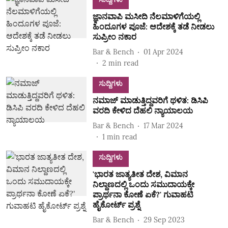
ಜ್ಞಾನವಾಪಿ ಮಸೀದಿ ನೆಲಮಾಳಿಗೆಯಲ್ಲಿ
ಹಿಂದೂಗಳ ಪೂಜೆ: ಆದೇಶಕ್ಕೆ ತಡೆ ನೀಡಲು
ಸುಪ್ರೀಂ ನಕಾರ
Bar & Bench
01 Apr 2024
2
min read
ಸುದ್ದಿಗಳು
ನಮಾಜ್ ಮಾಡುತ್ತಿದ್ದವರಿಗೆ ಥಳಿತ: ಡಿಸಿಪಿ
ವರದಿ ಕೇಳಿದ ದೆಹಲಿ ನ್ಯಾಯಾಲಯ
Bar & Bench
17 Mar 2024
1
min read
ಸುದ್ದಿಗಳು
'ಭಾರತ ಜಾತ್ಯತೀತ ದೇಶ, ವಿಮಾನ
ನಿಲ್ದಾಣದಲ್ಲಿ ಒಂದು ಸಮುದಾಯಕ್ಕೇ
ಪ್ರಾರ್ಥನಾ ಕೋಣೆ ಏಕೆ?' ಗುವಾಹಟಿ
ಹೈಕೋರ್ಟ್ ಪ್ರಶ್ನೆ
Bar & Bench
29 Sep 2023