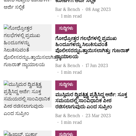
ಕೋರ್ಟ್‌ಗೆ ಅರ್ಜಿ ಸಲ್ಲಿಕೆ
Bar & Bench
08 Aug 2023
1
min read
ಸುದ್ದಿಗಳು
ಗೋಧ್ರೋತ್ತರ ಗಲಭೆಗಳಲ್ಲಿ ಪ್ರಮುಖ
ಹಿಂದೂಗಳನ್ನು ಸಿಲುಕಿಸುವಂತೆ
ಪೊಲೀಸರನ್ನುಒತ್ತಾಯಿಸಲಾಗಿತ್ತು: ಗುಜರಾತ್
ನ್ಯಾಯಾಲಯ
Bar & Bench
17 Jun 2023
1
min read
ಸುದ್ದಿಗಳು
ಮುಸ್ಲಿಮರ ದ್ವಿಪತ್ನಿತ್ವ ಪ್ರಶ್ನಿಸಿದ್ದ ಅರ್ಜಿ: ಸೂಕ್ತ
ಸಮಯದಲ್ಲಿ ಸಾಂವಿಧಾನಿಕ ಪೀಠ
ರಚಿಸಲಾಗುವುದು ಎಂದ ಸುಪ್ರೀಂ
Bar & Bench
23 Mar 2023
1
min read
ಸುದ್ದಿಗಳು