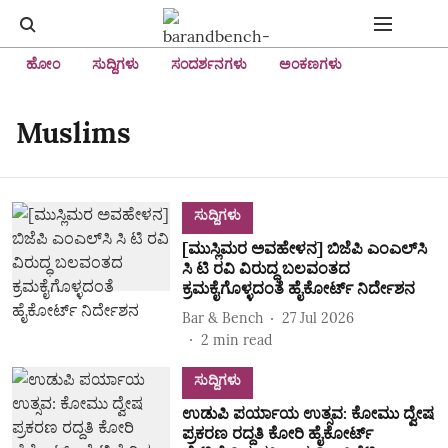
ಹೋಂ
ಸುದ್ದಿಗಳು
ಸಂದರ್ಶನಗಳು
ಅಂಕಣಗಳು
Muslims
ಸುದ್ದಿಗಳು
[ಮುಸ್ಲಿಮರ ಅವಹೇಳನ] ಬಿಜೆಪಿ ಎಂಎಲ್‌ಸಿ
ಸಿ ಟಿ ರವಿ ವಿರುದ್ಧ ಬಲವಂತದ
ಕ್ರಮಕೈಗೊಳ್ಳದಂತೆ ಹೈಕೋರ್ಟ್‌ ನಿರ್ದೇಶನ
Bar & Bench
27 Jul 2026
2
min read
ಸುದ್ದಿಗಳು
ಉಡುಪಿ ಪರ್ಯಾಯ ಉತ್ಸವ: ಕೋಮು ದ್ವೇಷ
ಪ್ರಕರಣ ರದ್ದತಿ ಕೋರಿ ಹೈಕೋರ್ಟ್‌