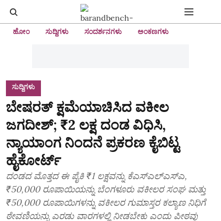
ಹೋಂ
ಸುದ್ದಿಗಳು
ಸಂದರ್ಶನಗಳು
ಅಂಕಣಗಳು
ಸುದ್ದಿಗಳು
ಬೇಷರತ್‌ ಕ್ಷಮೆಯಾಚಿಸಿದ ವಕೀಲ
ಜಗದೀಶ್‌; ₹2 ಲಕ್ಷ ದಂಡ ವಿಧಿಸಿ,
ನ್ಯಾಯಾಂಗ ನಿಂದನೆ ಪ್ರಕರಣ ಕೈಬಿಟ್ಟ
ಹೈಕೋರ್ಟ್‌
ದಂಡದ ಮೊತ್ತದ ಈ ಪೈಕಿ ₹1 ಲಕ್ಷವನ್ನು ಕೆಎಸ್‌ಎಲ್‌ಎಸ್‌ಎ,
₹50,000 ರೂಪಾಯಿಯನ್ನು ಬೆಂಗಳೂರು ವಕೀಲರ ಸಂಘ ಮತ್ತು
₹50,000 ರೂಪಾಯಿಗಳನ್ನು ವಕೀಲರ ಗುಮಾಸ್ತರ ಕಲ್ಯಾಣ ನಿಧಿಗೆ
ಠೇವಣಿಯನ್ನು ಎರಡು ವಾರಗಳಲ್ಲಿ ನೀಡಬೇಕು ಎಂದು ಪೀಠವು