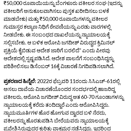
₹50,000 ರೂಪಾಯಿಯನ್ನು ಬೆಂಗಳೂರು ವಕೀಲರ ಸಂಘ (ಇದನ್ನು
ವಕೀಲರಿಗೆ ಅನುಕೂಲವಾಗಿಸಲು ಪುಸ್ತಕ ಖರೀದಿಸಲು ಬಳಕೆ
ಮಾಡಬೇಕು) ಮತ್ತು ₹50,000 ರೂಪಾಯಿಗಳನ್ನು ವಕೀಲರ
ಗುಮಾಸ್ತರ ಕಲ್ಯಾಣ ನಿಧಿಗೆ ಠೇವಣಿಯನ್ನು ಎರಡು ವಾರಗಳಲ್ಲಿ
ನೀಡಬೇಕು. ಈ ಸಂಬಂಧದ ದಾಖಲೆಯನ್ನು ನ್ಯಾಯಾಲಯಕ್ಕೆ
ಸಲ್ಲಿಸಬೇಕು. ಆ ಬಳಿಕ ಆರೋಪಿ ಜಗದೀಶ್‌ ವಿರುದ್ಧದ ಕ್ರಿಮಿನಲ್‌
ಪ್ರಕ್ರಿಯೆ ಕೈಬಿಡುವ ಆದೇಶ ಜಾರಿಗೆ ಬರಲಿದೆ” ಎಂದು ಪೀಠವು
ಆದೇಶದಲ್ಲಿ ಸ್ಪಷ್ಟಪಡಿಸಿದೆ. ಆದೇಶ ಪಾಲನೆಗೆ ಸಂಬಂಧಿಸಿದ್ದನ್ನು
ಪರಿಶೀಲಿಸಲು ಡಿಸೆಂಬರ್‌ 16ಕ್ಕೆ ವಿಚಾರಣೆ ನಿಗದಿಪಡಿಸಲಾಗಿದೆ.
ಪ್ರಕರಣದ ಹಿನ್ನೆಲೆ:
2022ರ ಫೆಬ್ರವರಿ 11ರಂದು ಸಿಸಿಎಚ್‌-61ರಲ್ಲಿ
ಅಸಲು ದಾವೆಯ ವಿಚಾರಣೆಯೊಂದರ ಸಂದರ್ಭದಲ್ಲಿ ಹಾಜರಿದ್ದ
ವಕೀಲರು, ಆರೋಪಿ ಜಗದೀಶ್‌ ವಿರುದ್ಧ ಆತ 60-70 ಗೂಂಡಾಗಳನ್ನು
ನ್ಯಾಯಾಲಯಕ್ಕೆ ಕರೆದು ತಂದಿದ್ದಾರೆ ಎಂದು ಆರೋಪಿಸಿದ್ದರು.
ನ್ಯಾಯಮೂರ್ತಿಗಳ ಹೊರ ಹೋಗುವ ದ್ವಾರದ ಬಳಿ ನೆರದು,
ವಕೀಲರನ್ನು ಹೊರತುಪಡಿಸಿ ಬೇರೆಯವರು ನ್ಯಾಯಾಲಯಕ್ಕೆ
ಪ್ರವೇಶಿಸಿರುವುದರ ಕುರಿತು ವಾಕ್ಸಮರ ನಡೆಸಿದ್ದರು. ಇದರಿಂದ