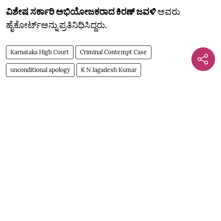
ವಿಶೇಷ ಸರ್ಕಾರಿ ಅಭಿಯೋಜಕರಾದ ಕಿರಣ್‌ ಜವಳಿ
ಅವರು
ಹೈಕೋರ್ಟ್‌ಅನ್ನು ಪ್ರತಿನಿಧಿಸಿದ್ದರು.
Karnataka High Court
Criminal Contempt Case
unconditional apology
K N Jagadesh Kumar