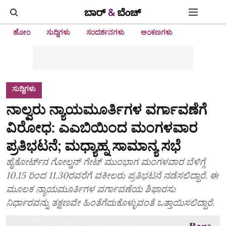
ಹೋಂ
ಸುದ್ದಿಗಳು
ಸಂದರ್ಶನಗಳು
ಅಂಕಣಗಳು
ಸುದ್ದಿಗಳು
ನಾಲ್ವರು ನ್ಯಾಯಮೂರ್ತಿಗಳ ವರ್ಗಾವಣೆಗೆ
ವಿರೋಧ: ಎಎಬಿಯಿಂದ ಮಂಗಳವಾರ
ಪ್ರತಿಭಟನೆ; ಮಧ್ಯಾಹ್ನ ಸಾಮಾನ್ಯ ಸಭೆ
ಹೈಕೋರ್ಟ್‌ನ ಗೋಲ್ಡನ್ ಗೇಟ್‌ ಮುಂಭಾಗ ಮಂಗಳವಾರ ಬೆಳಿಗ್ಗೆ
10.15 ರಿಂದ 11.30ರವರೆಗೆ ವಕೀಲರು ಪ್ರತಿಭಟನೆ ನಡೆಸಲಿದ್ದಾರೆ. ಈ
ಮೂಲಕ ನ್ಯಾಯಮೂರ್ತಿಗಳ ವರ್ಗಾವಣೆಯ ಶಿಫಾರಸು
ನಿರ್ಧಾರವನ್ನು ತಕ್ಷಣವೇ ಹಿಂತೆಗೆದುಕೊಳ್ಳುವಂತೆ ಒತ್ತಾಯಿಸಲಿದ್ದಾರೆ.