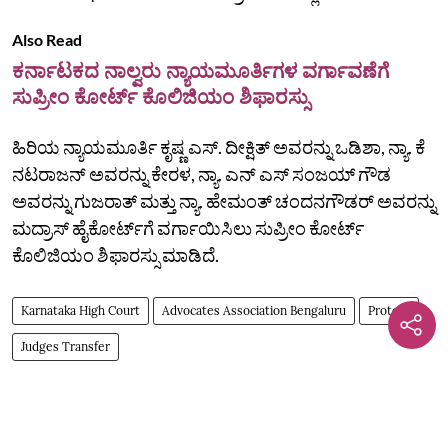
Also Read
ಕರ್ನಾಟಕದ ನಾಲ್ವರು ನ್ಯಾಯಮೂರ್ತಿಗಳ ವರ್ಗಾವಣೆಗೆ
ಸುಪ್ರೀಂ ಕೋರ್ಟ್‌ ಕೊಲಿಜಿಯಂ ಶಿಫಾರಸ್ಸು
ಹಿರಿಯ ನ್ಯಾಯಮೂರ್ತಿ ಕೃಷ್ಣ ಎಸ್‌. ದೀಕ್ಷಿತ್‌ ಅವರನ್ನು ಒಡಿಶಾ, ನ್ಯಾ. ಕೆ
ನಟರಾಜನ್‌ ಅವರನ್ನು ಕೇರಳ, ನ್ಯಾ. ಎನ್‌ ಎಸ್‌ ಸಂಜಯ್‌ ಗೌಡ
ಅವರನ್ನು ಗುಜರಾತ್‌ ಮತ್ತು ನ್ಯಾ. ಹೇಮಂತ್‌ ಚಂದನಗೌಡರ್‌ ಅವರನ್ನು
ಮದ್ರಾಸ್‌ ಹೈಕೋರ್ಟ್‌ಗೆ ವರ್ಗಾಯಿಸಿಲು ಸುಪ್ರೀಂ ಕೋರ್ಟ್‌
ಕೊಲಿಜಿಯಂ ಶಿಫಾರಸ್ಸು ಮಾಡಿದೆ.
Karnataka High Court
Advocates Association Bengaluru
Protest
Judges Transfer