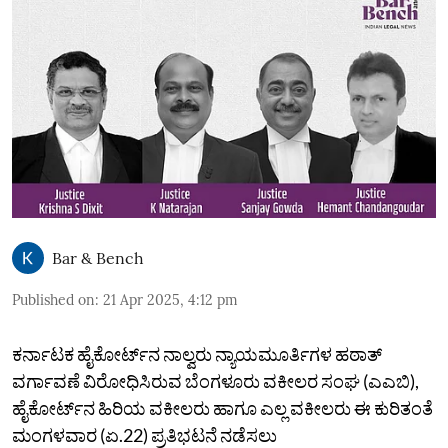
Bar & Bench
Published on
:
21 Apr 2025, 4:12 pm
ಕರ್ನಾಟಕ ಹೈಕೋರ್ಟ್‌ನ ನಾಲ್ವರು ನ್ಯಾಯಮೂರ್ತಿಗಳ ಹಠಾತ್‌
ವರ್ಗಾವಣೆ ವಿರೋಧಿಸಿರುವ ಬೆಂಗಳೂರು ವಕೀಲರ ಸಂಘ (ಎಎಬಿ),
ಹೈಕೋರ್ಟ್‌ನ ಹಿರಿಯ ವಕೀಲರು ಹಾಗೂ ಎಲ್ಲ ವಕೀಲರು ಈ ಕುರಿತಂತೆ
ಮಂಗಳವಾರ (ಏ.22) ಪ್ರತಿಭಟನೆ ನಡೆಸಲು