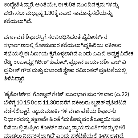
ಉದ್ದೇಶಿಸಿದ್ದಾರೆ. ಅಂತೆಯೇ, ಈ ಕುರಿತ ಮುಂದಿನ ಕ್ರಮಗಳನ್ನು
ಚರ್ಚಿಸಲು ಮಧ್ಯಾಹ್ನ 1.30ಕ್ಕೆ ಎಎಬಿ ಸಾಮಾನ್ಯ ಸಭೆಯನ್ನು
ಕರೆಯಲಾಗಿದೆ.
ವರ್ಗಾವಣೆ ಶಿಫಾರಸ್ಸಿಗೆ ಸಂಬಂಧಿಸಿದಂತೆ ಹೈಕೋರ್ಟ್‌ನ
ಸಭಾಂಗಣದಲ್ಲಿ ಸೋಮವಾರ ಕರೆಯಲಾಗಿದ್ದ ಹಿರಿಯ ವಕೀಲರ
ಸಭೆಯಲ್ಲಿ ಈ ನಿರ್ಣಯ ಕೈಗೊಳ್ಳಲಾಗಿದೆ ಎಂದು ಎಎಬಿ ಅಧ್ಯಕ್ಷ ವಿವೇಕ
ರೆಡ್ಡಿ, ಉಪಾಧ್ಯಕ್ಷ ಗಿರೀಶ್‌ ಕುಮಾರ್, ಪ್ರಧಾನ ಕಾರ್ಯದರ್ಶಿ ಎಚ್‌ ವಿ
ಪ್ರವೀಣ್‌ ಗೌಡ ಮತ್ತು ಖಜಾಂಚಿ ಶ್ವೇತಾ ರವಿಶಂಕರ್‌ ಪ್ರಕಟಣೆಯಲ್ಲಿ
ತಿಳಿಸಿದ್ದಾರೆ.
ʼಹೈಕೋರ್ಟ್‌ನ ʼಗೋಲ್ಡನ್ ಗೇಟ್‌ʼ ಮುಂಭಾಗ ಮಂಗಳವಾರ (ಏ.22)
ಬೆಳಿಗ್ಗೆ 10.15 ರಿಂದ 11.30ರವರೆಗೆ ವಕೀಲರು ಬೃಹತ್ ಪ್ರತಿಭಟನೆ
ನಡೆಸಲಿದ್ದಾರೆ. ನ್ಯಾಯಮೂರ್ತಿಗಳ ವರ್ಗಾವಣೆಯ ಶಿಫಾರಸು
ನಿರ್ಧಾರವನ್ನು ತಕ್ಷಣವೇ ಹಿಂತೆಗೆದುಕೊಳ್ಳುವಂತೆ ಒತ್ತಾಯಿಸುವ
ದಿಸೆಯಲ್ಲಿ ಸುಪ್ರೀಂ ಕೋರ್ಟ್‌ ಮುಖ್ಯ ನ್ಯಾಯಮೂರ್ತಿಗಳನ್ನು ಭೇಟಿ
ಮಾಡಲು ನಿರ್ಧರಿಸಲಾಗಿದೆʼ ಎಂದು ಪ್ರಕಟಣೆಯಲ್ಲಿ ತಿಳಿಸಲಾಗಿದೆ.