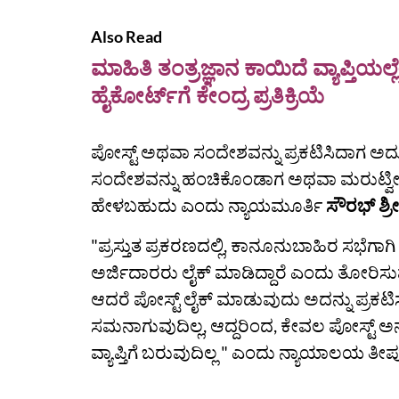
Also Read
ಮಾಹಿತಿ ತಂತ್ರಜ್ಞಾನ ಕಾಯಿದೆ ವ್ಯಾಪ್ತಿ
ಹೈಕೋರ್ಟ್‌ಗೆ ಕೇಂದ್ರ ಪ್ರತಿಕ್ರಿಯೆ
ಪೋಸ್ಟ್‌ ಅಥವಾ ಸಂದೇಶವನ್ನು ಪ್ರಕಟಿಸಿದಾಗ ಅ
ಸಂದೇಶವನ್ನು ಹಂಚಿಕೊಂಡಾಗ ಅಥವಾ ಮರುಟ್ವೀ
ಹೇಳಬಹುದು ಎಂದು ನ್ಯಾಯಮೂರ್ತಿ
ಸೌರಭ್ ಶ್ರ
"ಪ್ರಸ್ತುತ ಪ್ರಕರಣದಲ್ಲಿ, ಕಾನೂನುಬಾಹಿರ ಸಭೆಗಾ
ಅರ್ಜಿದಾರರು ಲೈಕ್ ಮಾಡಿದ್ದಾರೆ ಎಂದು ತೋರಿಸ
ಆದರೆ ಪೋಸ್ಟ್ ಲೈಕ್ ಮಾಡುವುದು ಅದನ್ನು ಪ್ರಕಟ
ಸಮನಾಗುವುದಿಲ್ಲ, ಆದ್ದರಿಂದ, ಕೇವಲ ಪೋಸ್ಟ್ ಅನ
ವ್ಯಾಪ್ತಿಗೆ ಬರುವುದಿಲ್ಲ " ಎಂದು ನ್ಯಾಯಾಲಯ ತೀರ್