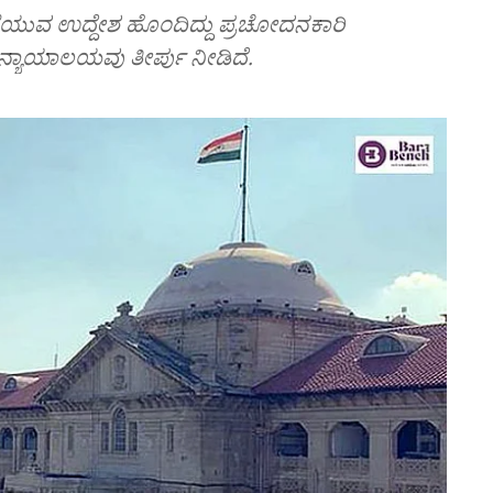
ಡೆಯುವ ಉದ್ದೇಶ ಹೊಂದಿದ್ದು ಪ್ರಚೋದನಕಾರಿ
್ಯಾಯಾಲಯವು ತೀರ್ಪು ನೀಡಿದೆ.