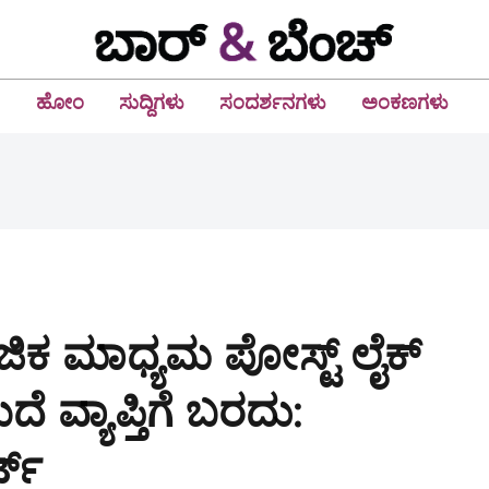
ಹೋಂ
ಸುದ್ದಿಗಳು
ಸಂದರ್ಶನಗಳು
ಅಂಕಣಗಳು
ಕ ಮಾಧ್ಯಮ ಪೋಸ್ಟ್‌ ಲೈಕ್‌
 ವ್ಯಾಪ್ತಿಗೆ ಬರದು:
ಟ್