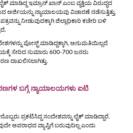
ಕ್ ಮಾಡಿದ್ದ ಇಮ್ರಾನ್ ಖಾನ್ ಎಂಬ ವ್ಯಕ್ತಿಯ ವಿರುದ್ಧದ
ಾದ ಅರ್ಜಿಯನ್ನು ನ್ಯಾಯಾಲಯವು ವಿಚಾರಣೆ ನಡೆಸುತ್ತಿತ್ತು.
ಪತ್ರವನ್ನು ನೀಡುವುದಕ್ಕಾಗಿ ಜಿಲ್ಲಾಧಿಕಾರಿ ಕಚೇರಿ ಬಳಿ
ದೆ.
ಳನ್ನು ಪೋಸ್ಟ್ ಮಾಡಿದ್ದಕ್ಕಾಗಿ, ಅನುಮತಿಯಿಲ್ಲದೆ
ದಾಯಕ್ಕೆ ಸೇರಿದ ಸುಮಾರು 600-700 ಜನರು
ರಣ ದಾಖಲಿಸಲಾಗಿತ್ತು.
ಪ್ರಕರಣಗಳ ಬಗ್ಗೆ ನ್ಯಾಯಾಲಯಗಳು ಐಟಿ
ಬ್ಬರು ಪ್ರಕಟಿಸಿದ್ದ ಸಂದೇಶವನ್ನು ಲೈಕ್‌ ಮಾಡಿದ್ದಾರೆ.
ುದೇ ಅಪರಾಧದ ವ್ಯಾಪ್ತಿಗೆ ಬರುವುದಿಲ್ಲ ಎಂದು