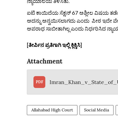
ನ್ಯಾಯಾಲಯ ತಿಳಿಸಿತು.
ಐಟಿ ಕಾಯಿದೆಯ ಸೆಕ್ಷನ್ 67 ಅಶ್ಲೀಲ ವಿಷಯ ತ
ಅದನ್ನು ಅನ್ವಯಿಸಲಾಗದು ಎಂದು ಪೀಠ ಇದೇ ವೇಳೆ 
ಅಪರಾಧ ಸಾಬೀತಾಗಿಲ್ಲ ಎಂದು ನಿರ್ಧರಿಸಿದ ನ್ಯಾ
[ತೀರ್ಪಿನ ಪ್ರತಿಗಾಗಿ ಇಲ್ಲಿ ಕ್ಲಿಕ್ಕಿಸಿ]
Attachment
Imran_Khan_v_State_of_
PDF
Allahabad High Court
Social Media