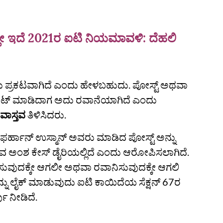
ಯಲ್ಲೇ ಇದೆ 2021ರ ಐಟಿ ನಿಯಮಾವಳಿ: ದೆಹಲಿ
ದು ಪ್ರಕಟವಾಗಿದೆ ಎಂದು ಹೇಳಬಹುದು. ಪೋಸ್ಟ್ ಅಥವಾ
ಟ್ ಮಾಡಿದಾಗ ಅದು ರವಾನೆಯಾಗಿದೆ ಎಂದು
ೀವಾಸ್ತವ
ತಿಳಿಸಿದರು.
ಗಿ ಫರ್ಹಾನ್ ಉಸ್ಮಾನ್ ಅವರು ಮಾಡಿದ ಪೋಸ್ಟ್ ಅನ್ನು
ುವ ಅಂಶ ಕೇಸ್ ಡೈರಿಯಲ್ಲಿದೆ ಎಂದು ಆರೋಪಿಸಲಾಗಿದೆ.
ಿಸುವುದಕ್ಕೇ ಆಗಲೀ ಅಥವಾ ರವಾನಿಸುವುದಕ್ಕೇ ಆಗಲಿ
್ನು ಲೈಕ್ ಮಾಡುವುದು ಐಟಿ ಕಾಯಿದೆಯ ಸೆಕ್ಷನ್ 67ರ
ಪು ನೀಡಿದೆ.