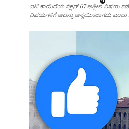
ಐಟಿ ಕಾಯಿದೆಯ ಸೆಕ್ಷನ್ 67 ಅಶ್ಲೀಲ ವಿಷಯ ತ
ವಿಷಯಗಳಿಗೆ ಅದನ್ನು ಅನ್ವಯಿಸಲಾಗದು ಎಂದು ನ