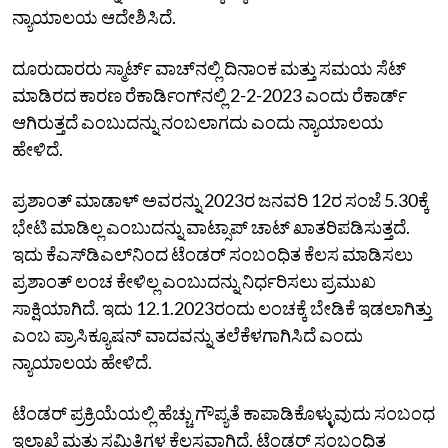
ನ್ಯಾಯಾಲಯ ಆದೇಶಿಸಿದೆ.
ದೂರುದಾರರು ಸ್ಮಾರ್ಟ್‌ ವಾಚ್‌ನಲ್ಲಿ ದಿನಾಂಕ ಮತ್ತು ಸಮಯ ಸೆಟ್‌
ಮಾಡಿರದ ಕಾರಣ ರೆಕಾರ್ಡಿಂಗ್‌ನಲ್ಲಿ 2-2-2023 ಎಂದು ರೆಕಾರ್ಡ್‌
ಆಗಿರುತ್ತದೆ ಎಂಬುದನ್ನು ನಂಬಲಾಗದು ಎಂದು ನ್ಯಾಯಾಲಯ
ಹೇಳಿದೆ.
ಪ್ರಶಾಂತ್‌ ಮಾಡಾಳ್‌ ಅವರನ್ನು 2023ರ ಜನವರಿ 12ರ ಸಂಜೆ 5.30ಕ್ಕೆ
ಭೇಟಿ ಮಾಡಿಲ್ಲ ಎಂಬುದನ್ನು ವಾಟ್ಸಾಪ್‌ ಚಾಟ್‌ ಖಾತರಿಪಡಿಸುತ್ತದೆ.
ಇದು ಕೆಎಸ್‌ಡಿಎಲ್‌ನಿಂದ ಟೆಂಡರ್‌ ಸಂಬಂಧಿತ ಕೆಲಸ ಮಾಡಿಸಲು
ಪ್ರಶಾಂತ್‌ ಲಂಚ ಕೇಳಿಲ್ಲ ಎಂಬುದನ್ನು ನಿರ್ಧರಿಸಲು ಪ್ರಮುಖ
ಸಾಕ್ಷಿಯಾಗಿದೆ. ಇದು 12.1.2023ರಂದು ಲಂಚಕ್ಕೆ ಬೇಡಿಕೆ ಇಡಲಾಗಿತ್ತು
ಎಂಬ ಪ್ರಾಸಿಕ್ಯೂಷನ್‌ ವಾದವನ್ನು ತಲೆಕೆಳಗಾಗಿಸಿದೆ ಎಂದು
ನ್ಯಾಯಾಲಯ ಹೇಳಿದೆ.
ಟೆಂಡರ್‌ ಪ್ರಕ್ರಿಯೆಯಲ್ಲಿ ಹೆಚ್ಚು ಗೌಪ್ಯತೆ ಕಾಪಾಡಿಕೊಳ್ಳುವುದು ಸಂಬಂಧ
ಇಲಾಖೆ ಮತ್ತು ಸಮಿತಿಗಳ ಕೆಲಸವಾಗಿದೆ. ಟೆಂಡರ್‌ ಸಂಬಂಧಿತ