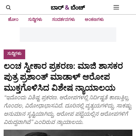
ಹೋಂ
ಸುದ್ದಿಗಳು
ಸಂದರ್ಶನಗಳು
ಅಂಕಣಗಳು
ಸುದ್ದಿಗಳು
ಲಂಚ ಸ್ವೀಕಾರ ಪ್ರಕರಣ: ಮಾಜಿ ಶಾಸಕರ
ಪುತ್ರ ಪ್ರಶಾಂತ್‌ ಮಾಡಾಳ್‌ ಆರೋಪ
ಮುಕ್ತಗೊಳಿಸಿದ ವಿಶೇಷ ನ್ಯಾಯಾಲಯ
“ಇದೊಂದು ವಿಶಿಷ್ಟ ಪ್ರಕರಣ. ಆರೋಪಗಳಲ್ಲಿ ನಿರ್ದಿಷ್ಟತೆ ಕಾಣುತ್ತಿಲ್ಲ,
ಗೊಂದಲ, ವಿರೋಧಾಭಾಸವಿದೆ. ದೂರಿನಲ್ಲಿ ವ್ಯತ್ಯಯಗಳಿದ್ದು, ಸಾಕಷ್ಟು
ಅನುಮಾನ ಸೃಷ್ಟಿಯಾಗಿದ್ದು, ಆರೋಪ ಪಟ್ಟಿಯಲ್ಲಿನ ಆರೋಪಗಳಿಗೆ
ವಿರುದ್ಧವಾಗಿವೆ” ಎಂದಿರುವ ನ್ಯಾಯಾಲಯ.