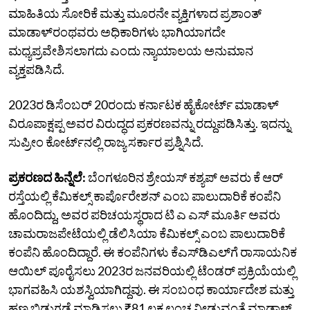
ಮಾಹಿತಿಯ ಸೋರಿಕೆ ಮತ್ತು ಮೂರನೇ ವ್ಯಕ್ತಿಗಳಾದ ಪ್ರಶಾಂತ್‌
ಮಾಡಾಳ್‌ರಂಥವರು ಅಧಿಕಾರಿಗಳು ಭಾಗಿಯಾಗದೇ
ಮಧ್ಯಪ್ರವೇಶಿಸಲಾಗದು ಎಂದು ನ್ಯಾಯಾಲಯ ಅನುಮಾನ
ವ್ಯಕ್ತಪಡಿಸಿದೆ.
2023ರ ಡಿಸೆಂಬರ್‌ 20ರಂದು ಕರ್ನಾಟಕ ಹೈಕೋರ್ಟ್‌ ಮಾಡಾಳ್‌
ವಿರೂಪಾಕ್ಷಪ್ಪ ಅವರ ವಿರುದ್ಧದ ಪ್ರಕರಣವನ್ನು ರದ್ದುಪಡಿಸಿತ್ತು. ಇದನ್ನು
ಸುಪ್ರೀಂ ಕೋರ್ಟ್‌ನಲ್ಲಿ ರಾಜ್ಯ ಸರ್ಕಾರ ಪ್ರಶ್ನಿಸಿದೆ.
ಪ್ರಕರಣದ ಹಿನ್ನೆಲೆ:
ಬೆಂಗಳೂರಿನ ಶ್ರೇಯಸ್‌ ಕಶ್ಯಪ್‌ ಅವರು ಕೆ ಆರ್‌
ರಸ್ತೆಯಲ್ಲಿ ಕೆಮಿಕಲ್ಸ್ ಕಾರ್ಪೊರೇಶನ್‌ ಎಂಬ ಪಾಲುದಾರಿಕೆ ಕಂಪೆನಿ
ಹೊಂದಿದ್ದು, ಅವರ ಪರಿಚಯಸ್ಥರಾದ ಟಿ ಎ ಎಸ್‌ ಮೂರ್ತಿ ಅವರು
ಚಾಮರಾಜಪೇಟೆಯಲ್ಲಿ ಡೆಲಿಸಿಯಾ ಕೆಮಿಕಲ್ಸ್‌ ಎಂಬ ಪಾಲುದಾರಿಕೆ
ಕಂಪೆನಿ ಹೊಂದಿದ್ದಾರೆ. ಈ ಕಂಪೆನಿಗಳು ಕೆಎಸ್‌ಡಿಎಲ್‌ಗೆ ರಾಸಾಯನಿಕ
ಆಯಿಲ್‌ ಪೂರೈಸಲು 2023ರ ಜನವರಿಯಲ್ಲಿ ಟೆಂಡರ್‌ ಪ್ರಕ್ರಿಯೆಯಲ್ಲಿ
ಭಾಗವಹಿಸಿ ಯಶಸ್ವಿಯಾಗಿದ್ದವು. ಈ ಸಂಬಂಧ ಕಾರ್ಯಾದೇಶ ಮತ್ತು
ಹಣ ಬಿಡುಗಡೆ ಮಾಡಿಸಲು ₹81 ಲಕ್ಷ ಲಂಚ ನೀಡುವಂತೆ ಮಾಡಾಳ್‌