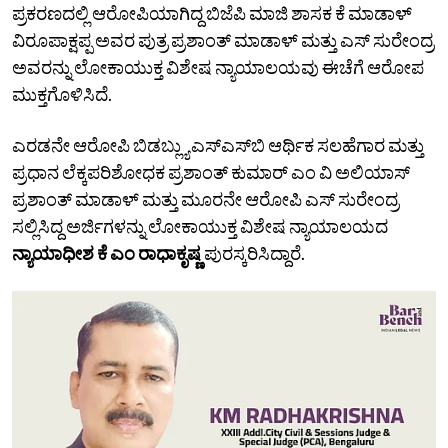
ಪ್ರಕರಣದಲ್ಲಿ ಆರೋಪಿಯಾಗಿದ್ದ ಬಿಜೆಪಿ ಮಾಜಿ ಶಾಸಕ ಕೆ ಮಾಡಾಳ್‌
ವಿರೂಪಾಕ್ಷಪ್ಪ ಅವರ ಪುತ್ರ ಪ್ರಶಾಂತ್‌ ಮಾಡಾಳ್‌ ಮತ್ತು ಎಸ್‌ ಸುರೇಂದ್ರ
ಅವರನ್ನು ಲೋಕಾಯುಕ್ತ ವಿಶೇಷ ನ್ಯಾಯಾಲಯವು ಈಚೆಗೆ ಆರೋಪ
ಮುಕ್ತಗೊಳಿಸಿದೆ.
ಎರಡನೇ ಆರೋಪಿ ಬಿಡಬ್ಲ್ಯುಎಸ್‌ಎಸ್‌ಬಿ ಆರ್ಥಿಕ ಸಲಹೆಗಾರ ಮತ್ತು
ಪ್ರಧಾನ ಲೆಕ್ಕಪರಿಶೋಧಕ ಪ್ರಶಾಂತ್‌ ಕುಮಾರ್‌ ಎಂ ವಿ ಅಲಿಯಾಸ್‌
ಪ್ರಶಾಂತ್‌ ಮಾಡಾಳ್‌ ಮತ್ತು ಮೂರನೇ ಆರೋಪಿ ಎಸ್‌ ಸುರೇಂದ್ರ
ಸಲ್ಲಿಸಿದ್ದ ಅರ್ಜಿಗಳನ್ನು ಲೋಕಾಯುಕ್ತ ವಿಶೇಷ ನ್ಯಾಯಾಲಯದ
ನ್ಯಾಯಾಧೀಶ ಕೆ ಎಂ ರಾಧಾಕೃಷ್ಣ
ಪುರಸ್ಕರಿಸಿದ್ದಾರೆ.