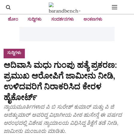
ಹೋಂ
ಸುದ್ದಿಗಳು
ಸಂದರ್ಶನಗಳು
ಅಂಕಣಗಳು
ಸುದ್ದಿಗಳು
ಆದಿವಾಸಿ ಮಧು ಗುಂಪು ಹತ್ಯೆ ಪ್ರಕರಣ:
ಪ್ರಮುಖ ಆರೋಪಿಗೆ ಜಾಮೀನು ನೀಡಿ,
ಉಳಿದವರಿಗೆ ನಿರಾಕರಿಸಿದ ಕೇರಳ
ಹೈಕೋರ್ಟ್
ನ್ಯಾಯಮೂರ್ತಿಗಳಾದ ಪಿ ಬಿ ಸುರೇಶ್ ಕುಮಾರ್ ಮತ್ತು ಪಿ ಜಿ
ಅಜಿತ್ಕುಮಾರ್ ಅವರಿದ್ದ ವಿಭಾಗೀಯ ಪೀಠ ಹುಸೇನ್ಗೆ ಈ ವರ್ಷದ
ಆರಂಭದಲ್ಲಿ ವಿಶೇಷ ನ್ಯಾಯಾಲಯ ವಿಧಿಸಿದ್ದ ಶಿಕ್ಷೆಗೆ ತಡೆ ನೀಡಿ,
ಜಾಮೀನು ಮಂಜೂರು ಮಾಡಿತು.