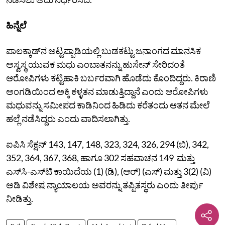
ಹಿನ್ನೆಲೆ
ಪಾಲಕ್ಕಾಡ್‌ನ ಅಟ್ಟಪ್ಪಾಡಿಯಲ್ಲಿ ಬುಡಕಟ್ಟು ಜನಾಂಗದ ಮಾನಸಿಕ
ಅಸ್ವಸ್ಥ ಯುವಕ ಮಧು ಎಂಬಾತನನ್ನು ಹುಸೇನ್‌ ಸೇರಿದಂತೆ
ಆರೋಪಿಗಳು ಕಟ್ಟಿಹಾಕಿ ಬರ್ಬರವಾಗಿ ಹೊಡೆದು ಕೊಂದಿದ್ದರು. ಕಿರಾಣಿ
ಅಂಗಡಿಯಿಂದ ಅಕ್ಕಿ ಕಳ್ಳತನ ಮಾಡುತ್ತಿದ್ದಾನೆ ಎಂದು ಆರೋಪಿಗಳು
ಮಧುವನ್ನು ಸಮೀಪದ ಕಾಡಿನಿಂದ ಹಿಡಿದು ಕರೆತಂದು ಆತನ ಮೇಲೆ
ಹಲ್ಲೆ ನಡೆಸಿದ್ದರು ಎಂದು ವಾದಿಸಲಾಗಿತ್ತು.
ಐಪಿಸಿ ಸೆಕ್ಷನ್‌ 143, 147, 148, 323, 324, 326, 294 (ಬಿ), 342,
352, 364, 367, 368, ಹಾಗೂ 302 ಸಹವಾಚನ 149 ಮತ್ತು
ಎಸ್‌ಸಿ-ಎಸ್‌ಟಿ ಕಾಯಿದೆಯ (1) (ಡಿ), (ಆರ್‌) (ಎಸ್‌) ಮತ್ತು 3(2) (ವಿ)
ಅಡಿ ವಿಶೇಷ ನ್ಯಾಯಾಲಯ ಅವರನ್ನು ತಪ್ಪಿತಸ್ಥರು ಎಂದು ತೀರ್ಪು
ನೀಡಿತ್ತು.