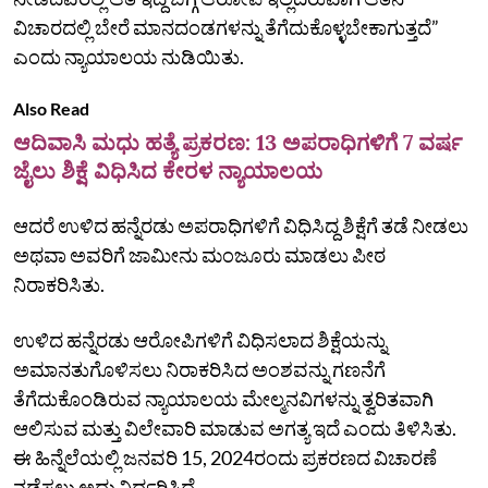
ವಿಚಾರದಲ್ಲಿ ಬೇರೆ ಮಾನದಂಡಗಳನ್ನು ತೆಗೆದುಕೊಳ್ಳಬೇಕಾಗುತ್ತದೆ”
ಎಂದು ನ್ಯಾಯಾಲಯ ನುಡಿಯಿತು.
Also Read
ಆದಿವಾಸಿ ಮಧು ಹತ್ಯೆ ಪ್ರಕರಣ: 13 ಅಪರಾಧಿಗಳಿಗೆ 7 ವರ್ಷ
ಜೈಲು ಶಿಕ್ಷೆ ವಿಧಿಸಿದ ಕೇರಳ ನ್ಯಾಯಾಲಯ
ಆದರೆ ಉಳಿದ ಹನ್ನೆರಡು ಅಪರಾಧಿಗಳಿಗೆ ವಿಧಿಸಿದ್ದ ಶಿಕ್ಷೆಗೆ ತಡೆ ನೀಡಲು
ಅಥವಾ ಅವರಿಗೆ ಜಾಮೀನು ಮಂಜೂರು ಮಾಡಲು ಪೀಠ
ನಿರಾಕರಿಸಿತು.
ಉಳಿದ ಹನ್ನೆರಡು ಆರೋಪಿಗಳಿಗೆ ವಿಧಿಸಲಾದ ಶಿಕ್ಷೆಯನ್ನು
ಅಮಾನತುಗೊಳಿಸಲು ನಿರಾಕರಿಸಿದ ಅಂಶವನ್ನು ಗಣನೆಗೆ
ತೆಗೆದುಕೊಂಡಿರುವ ನ್ಯಾಯಾಲಯ ಮೇಲ್ಮನವಿಗಳನ್ನು ತ್ವರಿತವಾಗಿ
ಆಲಿಸುವ ಮತ್ತು ವಿಲೇವಾರಿ ಮಾಡುವ ಅಗತ್ಯ ಇದೆ ಎಂದು ತಿಳಿಸಿತು.
ಈ ಹಿನ್ನೆಲೆಯಲ್ಲಿ ಜನವರಿ 15, 2024ರಂದು ಪ್ರಕರಣದ ವಿಚಾರಣೆ
ನಡೆಸಲು ಅದು ನಿರ್ಧರಿಸಿದೆ.