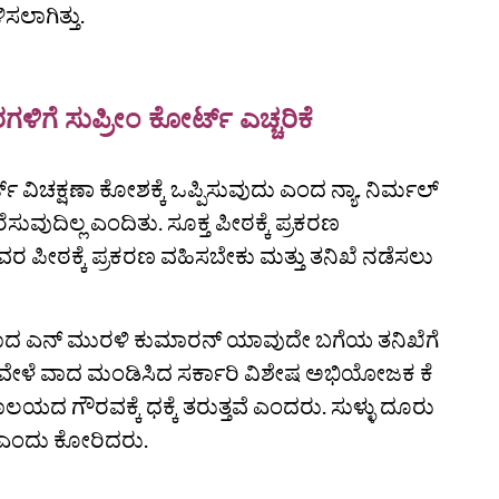
ಸಲಾಗಿತ್ತು.
ರಗಳಿಗೆ ಸುಪ್ರೀಂ ಕೋರ್ಟ್‌ ಎಚ್ಚರಿಕೆ
ಟ್‌ ವಿಚಕ್ಷಣಾ ಕೋಶಕ್ಕೆ ಒಪ್ಪಿಸುವುದು ಎಂದ ನ್ಯಾ. ನಿರ್ಮಲ್‌
ವುದಿಲ್ಲ ಎಂದಿತು. ಸೂಕ್ತ ಪೀಠಕ್ಕೆ ಪ್ರಕರಣ
 ಪೀಠಕ್ಕೆ ಪ್ರಕರಣ ವಹಿಸಬೇಕು ಮತ್ತು ತನಿಖೆ ನಡೆಸಲು
ದ ಎನ್‌ ಮುರಳಿ ಕುಮಾರನ್‌ ಯಾವುದೇ ಬಗೆಯ ತನಿಖೆಗೆ
ಇದೇ ವೇಳೆ ವಾದ ಮಂಡಿಸಿದ ಸರ್ಕಾರಿ ವಿಶೇಷ ಅಭಿಯೋಜಕ ಕೆ
ದ ಗೌರವಕ್ಕೆ ಧಕ್ಕೆ ತರುತ್ತವೆ ಎಂದರು. ಸುಳ್ಳು ದೂರು
ಕು ಎಂದು ಕೋರಿದರು.