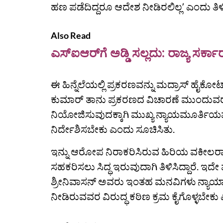
ಹಣ ಪಡೆದಿದ್ದರೂ ಆದೇಶ ನೀಡಿರಲಿಲ್ಲʼ ಎಂದು ತಿಳಿ
Also Read
ಎಸ್‌ಐಆರ್‌ಗೆ ಅಡ್ಡಿ ಸಲ್ಲದು: ರಾಜ್ಯ ಸರ್ಕಾ
ಈ ಹಿನ್ನೆಲೆಯಲ್ಲಿ ಪ್ರಕರಣವನ್ನು ಮದ್ರಾಸ್‌ ಹೈಕೋರ್
ಕುಮಾರ್‌ ತಾನು ಪ್ರಕರಣದ ವಿಚಾರಣೆ ಮುಂದುವರೆಸು
ನಿಯೋಜಿಸುವುದಕ್ಕಾಗಿ ಮುಖ್ಯ ನ್ಯಾಯಮೂರ್ತಿಯವರ
ನಿರ್ದೇಶಿಸಬೇಕು ಎಂದು ಸೂಚಿಸಿತು.
ಇನ್ನು ಆರೋಪ ನಿರಾಕರಿಸಿರುವ ಹಿರಿಯ ವಕೀಲರಾ
ಸಹಕರಿಸಲು ಸಿದ್ಧ ಇರುವುದಾಗಿ ತಿಳಿಸಿದ್ದಾರೆ. 
ಶ್ರೀನಿವಾಸನ್‌ ಅವರು ಇಂತಹ ಮನವಿಗಳು ನ್ಯಾಯಾಲಯ
ನೀಡಿರುವವರ ವಿರುದ್ಧ ಕಠಿಣ ಕ್ರಮ ಕೈಗೊಳ್ಳಬೇ