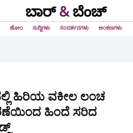
ಹೋಂ
ಸುದ್ದಿಗಳು
ಸಂದರ್ಶನಗಳು
ಅಂಕಣಗಳು
ನಲ್ಲಿ ಹಿರಿಯ ವಕೀಲ ಲಂಚ
ಣೆಯಿಂದ ಹಿಂದೆ ಸರಿದ
್ಜ್