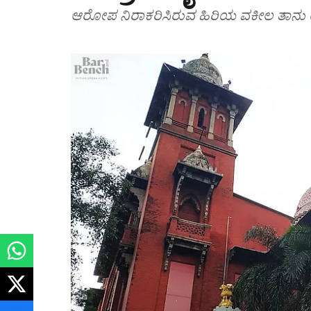
ಆರೋಪ ನಿರಾಕರಿಸಿರುವ ಹಿರಿಯ ವಕೀಲ ತಾನು ಯಾವು