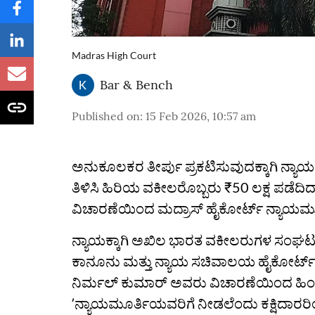
Madras High Court
Bar & Bench
Published on
:
15 Feb 2026, 10:57 am
ಅನುಕೂಲಕರ ತೀರ್ಪು ಪ್ರಕಟಿಸುವುದಕ್ಕಾಗಿ ನ್ಯಾಯ
ತಿಳಿಸಿ ಹಿರಿಯ ವಕೀಲರೊಬ್ಬರು ₹50 ಲಕ್ಷ ಪಡೆದಿದ
ವಿಚಾರಣೆಯಿಂದ ಮದ್ರಾಸ್‌ ಹೈಕೋರ್ಟ್‌ ನ್ಯಾಯಮೂರ್
ನ್ಯಾಯಕ್ಕಾಗಿ ಅಖಿಲ ಭಾರತ ವಕೀಲರುಗಳ ಸಂಘಟನೆ 
ಕಾನೂನು ಮತ್ತು ನ್ಯಾಯ ಸಚಿವಾಲಯ ಹೈಕೋರ್ಟ್‌ ರಿಜಿಸ್
ನಿರ್ಮಲ್ ಕುಮಾರ್ ಅವರು ವಿಚಾರಣೆಯಿಂದ ಹಿಂದೆ 
ʼನ್ಯಾಯಮೂರ್ತಿಯವರಿಗೆ ನೀಡಲೆಂದು ಕಕ್ಷಿದಾರರಿ