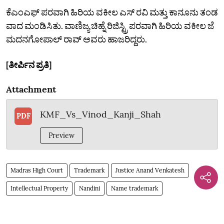
ಕೆಎಂಎಫ್ ಪರವಾಗಿ ಹಿರಿಯ ವಕೀಲ ಎಸ್ ರವಿ ಮತ್ತು ಕಾನೂನು ತಂಡ
ವಾದ ಮಂಡಿಸಿತು. ವಾಣಿಜ್ಯ ಚಿಹ್ನೆ ರಿಜಿಸ್ಟ್ರಿ ಪರವಾಗಿ ಹಿರಿಯ ವಕೀಲ ಜೆ
ಮದನಗೋಪಾಲ್ ರಾವ್ ಅವರು ಹಾಜರಿದ್ದರು.
[ತೀರ್ಪಿನ ಪ್ರತಿ]
Attachment
KMF_Vs_Vinod_Kanji_Shah
PDF
Preview
Madras High Court
Trademark
Justice Anand Venkatesh
Intellectual Property
Nandini
Name trademark