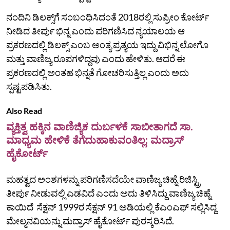
ನಂದಿನಿ ಡಿಲಕ್ಸ್‌ಗೆ ಸಂಬಂಧಿಸಿದಂತೆ 2018ರಲ್ಲಿ ಸುಪ್ರೀಂ ಕೋರ್ಟ್‌
ನೀಡಿದ ತೀರ್ಪು ಭಿನ್ನ ಎಂದು ಪರಿಗಣಿಸಿದ ನ್ಯಯಾಲಯ ಆ
ಪ್ರಕರಣದಲ್ಲಿ ಡಿಲಕ್ಸ್‌ ಎಂಬ ಅಂತ್ಯ ಪ್ರತ್ಯಯ ಇದ್ದು ವಿಭಿನ್ನ ಲೋಗೊ
ಮತ್ತು ವಾಣಿಜ್ಯ ರೂಪಗಳಿದ್ದವು ಎಂದು ಹೇಳಿತು. ಆದರೆ ಈ
ಪ್ರಕರಣದಲ್ಲಿ ಅಂತಹ ಭಿನ್ನತೆ ಗೋಚರಿಸುತ್ತಿಲ್ಲ ಎಂದು ಅದು
ಸ್ಪಷ್ಟಪಡಿಸಿತು.
Also Read
ವ್ಯಕ್ತಿತ್ವ ಹಕ್ಕಿನ ವಾಣಿಜ್ಯಿಕ ದುರ್ಬಳಕೆ ಸಾಬೀತಾಗದೆ ಸಾ.
ಮಾಧ್ಯಮ ಹೇಳಿಕೆ ತೆಗೆದುಹಾಕುವಂತಿಲ್ಲ: ಮದ್ರಾಸ್
ಹೈಕೋರ್ಟ್
ಮಹತ್ವದ ಅಂಶಗಳನ್ನು ಪರಿಗಣಿಸದೆಯೇ ವಾಣಿಜ್ಯ ಚಿಹ್ನೆ ರಿಜಿಸ್ಟ್ರಿ
ತೀರ್ಪು ನೀಡುವಲ್ಲಿ ಎಡವಿದೆ ಎಂದು ಅದು ತಿಳಿಸಿದ್ದು ವಾಣಿಜ್ಯ ಚಿಹ್ನೆ
ಕಾಯಿದೆ ಸೆಕ್ಷನ್‌ 1999ರ ಸೆಕ್ಷನ್ 91 ಅಡಿಯಲ್ಲಿ ಕೆಎಂಎಫ್ ಸಲ್ಲಿಸಿದ್ದ
ಮೇಲ್ಮನವಿಯನ್ನು ಮದ್ರಾಸ್ ಹೈಕೋರ್ಟ್ ಪುರಸ್ಕರಿಸಿದೆ.