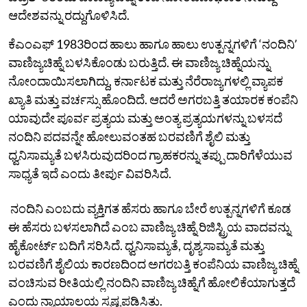
ಆದೇಶವನ್ನು ರದ್ದುಗೊಳಿಸಿದೆ.
ಕೆಎಂಎಫ್‌ 1983ರಿಂದ ಹಾಲು ಹಾಗೂ ಹಾಲು ಉತ್ಪನ್ನಗಳಿಗೆ ‘ನಂದಿನಿʼ
ವಾಣಿಜ್ಯಚಿಹ್ನೆ ಬಳಸಿಕೊಂಡು ಬರುತ್ತಿದೆ. ಈ ವಾಣಿಜ್ಯ ಚಿಹ್ನೆಯನ್ನು
ನೋಂದಾಯಿಸಲಾಗಿದ್ದು, ಕರ್ನಾಟಕ ಮತ್ತು ನೆರೆರಾಜ್ಯಗಳಲ್ಲಿ ವ್ಯಾಪಕ
ಖ್ಯಾತಿ ಮತ್ತು ವರ್ಚಸ್ಸು ಹೊಂದಿದೆ. ಆದರೆ ಅಗರಬತ್ತಿ ತಯಾರಕ ಕಂಪೆನಿ
ಯಾವುದೇ ಪೂರ್ವ ಪ್ರತ್ಯಯ ಮತ್ತು ಅಂತ್ಯ ಪ್ರತ್ಯಯಗಳನ್ನು ಬಳಸದೆ
ನಂದಿನಿ ಪದವನ್ನೇ ಹೋಲುವಂತಹ ಬರವಣಿಗೆ ಶೈಲಿ ಮತ್ತು
ಧ್ವನಿಸಾಮ್ಯತೆ ಬಳಸಿರುವುದರಿಂದ ಗ್ರಾಹಕರನ್ನು ತಪ್ಪು ದಾರಿಗೆಳೆಯುವ
ಸಾಧ್ಯತೆ ಇದೆ ಎಂದು ತೀರ್ಪು ವಿವರಿಸಿದೆ.
ನಂದಿನಿ ಎಂಬದು ವ್ಯಕ್ತಿಗತ ಹೆಸರು ಹಾಗೂ ಬೇರೆ ಉತ್ಪನ್ನಗಳಿಗೆ ಕೂಡ
ಈ ಹೆಸರು ಬಳಸಲಾಗಿದೆ ಎಂಬ ವಾಣಿಜ್ಯ ಚಿಹ್ನೆ ರಿಜಿಸ್ಟ್ರಿಯ ವಾದವನ್ನು
ಹೈಕೋರ್ಟ್‌ ಬದಿಗೆ ಸರಿಸಿದೆ. ಧ್ವನಿಸಾಮ್ಯತೆ, ದೃಶ್ಯಸಾಮ್ಯತೆ ಮತ್ತು
ಬರವಣಿಗೆ ಶೈಲಿಯ ಕಾರಣದಿಂದ ಅಗರಬತ್ತಿ ಕಂಪೆನಿಯ ವಾಣಿಜ್ಯ ಚಿಹ್ನೆ
ವಂಚಿಸುವ ರೀತಿಯಲ್ಲಿ ನಂದಿನಿ ವಾಣಿಜ್ಯ ಚಿಹ್ನೆಗೆ ಹೋಲಿಕೆಯಾಗುತ್ತದೆ
ಎಂದು ನ್ಯಾಯಾಲಯ ಸ್ಪಷ್ಟಪಡಿಸಿತು.