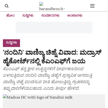
ಹೋಂ
ಸುದ್ದಿಗಳು
ಸಂದರ್ಶನಗಳು
ಅಂಕಣಗಳು
ಸುದ್ದಿಗಳು
'ನಂದಿನಿ' ವಾಣಿಜ್ಯ ಚಿಹ್ನೆ ವಿವಾದ: ಮದ್ರಾಸ್‌
ಹೈಕೋರ್ಟ್‌ನಲ್ಲಿ ಕೆಎಂಎಫ್‌ಗೆ ಜಯ
ಕೆಎಂಎಫ್ ತನ್ನ ಕ್ಷೀರ ಉತ್ಪನ್ನಗಳಿಗೆ ದೀರ್ಘಕಾಲದಿಂದ
ಬಳಸುತ್ತಿರುವ ನಂದಿನಿ ವಾಣಿಜ್ಯ ಚಿಹ್ನೆಗೆ ಪ್ರಸ್ತಾವಿತ ಅಗರಬತ್ತಿ
ವಾಣಿಜ್ಯ ಚಿಹ್ನೆ ವಂಚಿಸುವ ರೀತಿ ಹೋಲುತ್ತಿದ್ದು ಗ್ರಾಹಕರನ್ನು
ತಪ್ಪುದಾರಿಗೆಳೆಯಬಹುದು ಎಂದು ತೀರ್ಪು ಹೇಳಿದೆ.