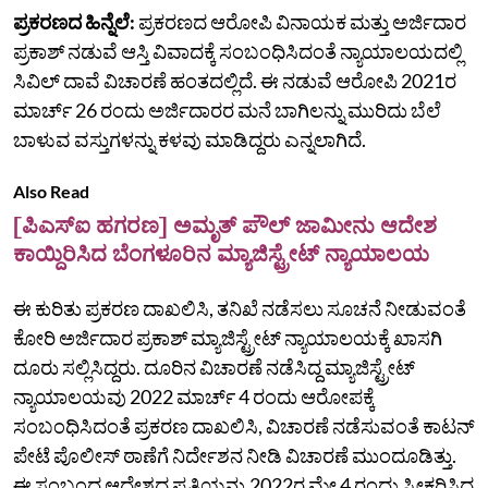
ಪ್ರಕರಣದ ಹಿನ್ನೆಲೆ:
ಪ್ರಕರಣದ ಆರೋಪಿ ವಿನಾಯಕ ಮತ್ತು ಅರ್ಜಿದಾರ
ಪ್ರಕಾಶ್‌ ನಡುವೆ ಆಸ್ತಿ ವಿವಾದಕ್ಕೆ ಸಂಬಂಧಿಸಿದಂತೆ ನ್ಯಾಯಾಲಯದಲ್ಲಿ
ಸಿವಿಲ್ ದಾವೆ ವಿಚಾರಣೆ ಹಂತದಲ್ಲಿದೆ. ಈ ನಡುವೆ ಆರೋಪಿ 2021ರ
ಮಾರ್ಚ್ 26 ರಂದು ಅರ್ಜಿದಾರರ ಮನೆ ಬಾಗಿಲನ್ನು ಮುರಿದು ಬೆಲೆ
ಬಾಳುವ ವಸ್ತುಗಳನ್ನು ಕಳವು ಮಾಡಿದ್ದರು ಎನ್ನಲಾಗಿದೆ.
Also Read
[ಪಿಎಸ್‌ಐ ಹಗರಣ] ಅಮೃತ್‌ ಪೌಲ್‌ ಜಾಮೀನು ಆದೇಶ
ಕಾಯ್ದಿರಿಸಿದ ಬೆಂಗಳೂರಿನ ಮ್ಯಾಜಿಸ್ಟ್ರೇಟ್‌ ನ್ಯಾಯಾಲಯ
ಈ ಕುರಿತು ಪ್ರಕರಣ ದಾಖಲಿಸಿ, ತನಿಖೆ ನಡೆಸಲು ಸೂಚನೆ ನೀಡುವಂತೆ
ಕೋರಿ ಅರ್ಜಿದಾರ ಪ್ರಕಾಶ್ ಮ್ಯಾಜಿಸ್ಟ್ರೇಟ್ ನ್ಯಾಯಾಲಯಕ್ಕೆ ಖಾಸಗಿ
ದೂರು ಸಲ್ಲಿಸಿದ್ದರು. ದೂರಿನ ವಿಚಾರಣೆ ನಡೆಸಿದ್ದ ಮ್ಯಾಜಿಸ್ಟ್ರೇಟ್
ನ್ಯಾಯಾಲಯವು 2022 ಮಾರ್ಚ್ 4 ರಂದು ಆರೋಪಕ್ಕೆ
ಸಂಬಂಧಿಸಿದಂತೆ ಪ್ರಕರಣ ದಾಖಲಿಸಿ, ವಿಚಾರಣೆ ನಡೆಸುವಂತೆ ಕಾಟನ್
ಪೇಟೆ ಪೊಲೀಸ್ ಠಾಣೆಗೆ ನಿರ್ದೇಶನ ನೀಡಿ ವಿಚಾರಣೆ ಮುಂದೂಡಿತ್ತು.
ಈ ಸಂಬಂಧ ಆದೇಶದ ಪ್ರತಿಯನ್ನು 2022ರ ಮೇ 4 ರಂದು ಸ್ವೀಕರಿಸಿದ್ದ