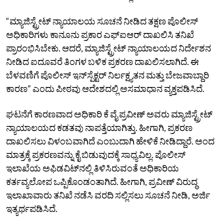
“ಮ್ಯಾಜಿಸ್ಟ್ರೇಟ್ ನ್ಯಾಯಾಲಯ ಸೂಚನೆ ನೀಡಿದ ತಕ್ಷಣ ಪೊಲೀಸ್
ಅಧಿಕಾರಿಗಳು ಕಾನೂನು ಪ್ರಕಾರ ಎಫ್‌ಐಆರ್ ದಾಖಲಿಸಿ ತನಿಖೆ
ಪ್ರಾರಂಭಿಸಿಬೇಕು. ಆದರೆ, ಮ್ಯಾಜಿಸ್ಟ್ರೇಟ್ ನ್ಯಾಯಾಲಯದ ನಿರ್ದೇಶನ
ನೀಡಿದ ಐದೂವರೆ ತಿಂಗಳ ಬಳಿಕ ಪ್ರಕರಣ ದಾಖಲಿಸಲಾಗಿದೆ. ಈ
ಬೆಳವಣಿಗೆ ಪೊಲೀಸ್ ಇನ್‌ಸ್ಪೆಕ್ಟರ್‌ ನಿರ್ಲಕ್ಷ್ಯತನ ಮತ್ತು ಬೇಜವಾಬ್ದಾರಿ
ಕಾರಣ” ಎಂದು ಪೀಠವು ಆದೇಶದಲ್ಲಿ ಅಸಮಾಧಾನ ವ್ಯಕ್ತಪಡಿಸಿದೆ.
ಘಟನೆಗೆ ಕಾರಣವಾದ ಅಧಿಕಾರಿ ಕೆ ವೈ ಪ್ರವೀಣ್ ಅವರು ಮ್ಯಾಜಿಸ್ಟ್ರೇಟ್‌
ನ್ಯಾಯಾಲಯದ ಕಡತವು ನಾಪತ್ತೆಯಾಗಿತ್ತು. ಹೀಗಾಗಿ, ಪ್ರಕರಣ
ದಾಖಲಿಸಲು ವಿಳಂಬವಾಗಿದೆ ಎಂಬುದಾಗಿ ಹೇಳಿಕೆ ನೀಡಿದ್ದಾರೆ. ಅಂದ
ಮಾತ್ರಕ್ಕೆ ಪ್ರಕರಣವನ್ನು ಕೈ ಬಿಡುವುದಕ್ಕೆ ಸಾಧ್ಯವಿಲ್ಲ. ಪೊಲೀಸ್
ಇಲಾಖೆಯ ಅಫಿಡವಿಟ್‌ನಲ್ಲಿ ತಿಳಿಸಿರುವಂತೆ ಅಧಿಕಾರಿಯ
ಕರ್ತವ್ಯಲೋಪ ಒಪ್ಪಿಕೊಂಡಂತಾಗಿದೆ. ಹೀಗಾಗಿ, ಪ್ರವೀಣ್‌ ವಿರುದ್ಧ
ಇಲಾಖಾವಾರು ತನಿಖೆ ನಡೆಸಿ ವರದಿ ಸಲ್ಲಿಸಲು ಸೂಚನೆ ನೀಡಿ, ಅರ್ಜಿ
ಇತ್ಯರ್ಥಪಡಿಸಿದೆ.