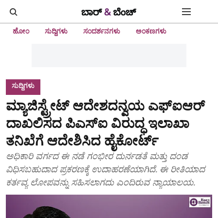
ಹೋಂ
ಸುದ್ದಿಗಳು
ಸಂದರ್ಶನಗಳು
ಅಂಕಣಗಳು
ಸುದ್ದಿಗಳು
ಮ್ಯಾಜಿಸ್ಟ್ರೇಟ್‌ ಆದೇಶದನ್ವಯ ಎಫ್‌ಐಆರ್‌
ದಾಖಲಿಸದ ಪಿಎಸ್‌ಐ ವಿರುದ್ಧ ಇಲಾಖಾ
ತನಿಖೆಗೆ ಆದೇಶಿಸಿದ ಹೈಕೋರ್ಟ್‌
ಅಧಿಕಾರಿ ವರ್ಗದ ಈ ನಡೆ ಗಂಭೀರ ದುರ್ನಡತೆ ಮತ್ತು ದಂಡ
ವಿಧಿಸಬಹುದಾದ ಪ್ರಕರಣಕ್ಕೆ ಉದಾಹರಣೆಯಾಗಿದೆ. ಈ ರೀತಿಯಾದ
ಕರ್ತವ್ಯ ಲೋಪವನ್ನು ಸಹಿಸಲಾಗದು ಎಂದಿರುವ ನ್ಯಾಯಾಲಯ.