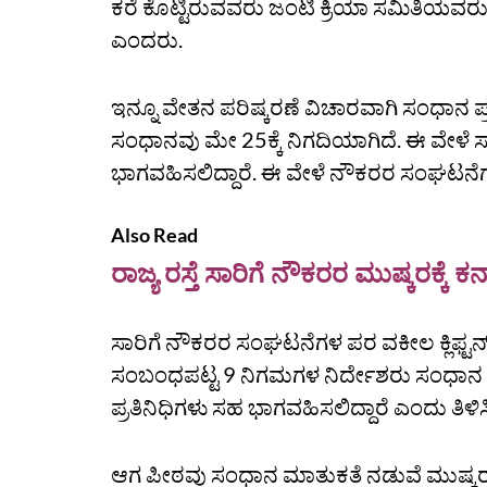
ಕರೆ ಕೊಟ್ಟಿರುವವರು ಜಂಟಿ ಕ್ರಿಯಾ ಸಮಿತಿಯವರು‌ ನಿವ
ಎಂದರು.
ಇನ್ನೂ ವೇತನ ಪರಿಷ್ಕರಣೆ ವಿಚಾರವಾಗಿ ಸಂಧಾನ ಪ್ರ
ಸಂಧಾನವು ಮೇ 25ಕ್ಕೆ ನಿಗದಿಯಾಗಿದೆ‌. ಈ ವೇಳ
ಭಾಗವಹಿಸಲಿದ್ದಾರೆ. ಈ ವೇಳೆ ನೌಕರರ ಸಂಘಟನೆಗ
Also Read
ರಾಜ್ಯ ರಸ್ತೆ ಸಾರಿಗೆ ನೌಕರರ ಮುಷ್ಕರಕ್ಕೆ
ಸಾರಿಗೆ ನೌಕರರ ಸಂಘಟನೆಗಳ‌ ಪರ ವಕೀಲ ಕ್ಲಿಫ
ಸಂಬಂಧಪಟ್ಟ 9 ನಿಗಮಗಳ ನಿರ್ದೇಶರು ಸಂಧಾನ ಸ
ಪ್ರತಿನಿಧಿಗಳು ಸಹ ಭಾಗವಹಿಸಲಿದ್ದಾರೆ ಎಂದು ತಿಳಿ
ಆಗ ಪೀಠವು ಸಂಧಾನ ಮಾತುಕತೆ ನಡುವೆ ಮುಷ್ಕರ 