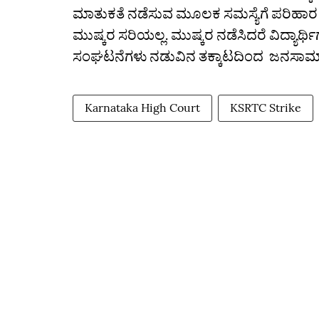
ಮಾತುಕತೆ ನಡೆಸುವ ಮೂಲಕ‌ ಸಮಸ್ಯೆಗೆ ಪರಿಹಾರ ಕ
ಮುಷ್ಕರ ಸರಿಯಲ್ಲ. ಮುಷ್ಕರ ನಡೆಸಿದರೆ ವಿದ್ಯಾರ್ಥ
ಸಂಘಟನೆಗಳು ನಡುವಿನ ತಕ್ಕಾಟದಿಂದ ಜನಸಾಮಾ
Karnataka High Court
KSRTC Strike