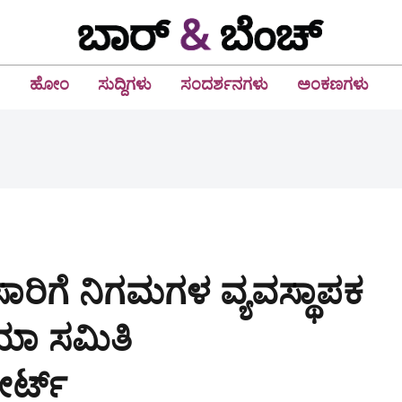
ಹೋಂ
ಸುದ್ದಿಗಳು
ಸಂದರ್ಶನಗಳು
ಅಂಕಣಗಳು
 ಸಾರಿಗೆ ನಿಗಮಗಳ ವ್ಯವಸ್ಥಾಪಕ
ಿಯಾ ಸಮಿತಿ
ರ್ಟ್‌