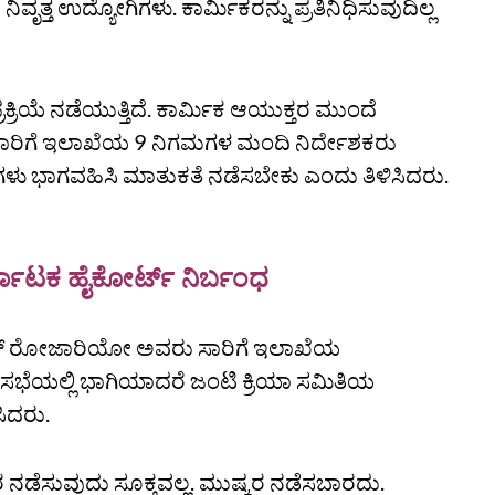
ೃತ್ತ‌ ಉದ್ಯೋಗಿಗಳು. ಕಾರ್ಮಿಕರನ್ನು ಪ್ರತಿನಿಧಿಸುವುದಿಲ್ಲ
ಕ್ರಿಯೆ ನಡೆಯುತ್ತಿದೆ. ಕಾರ್ಮಿಕ ಆಯುಕ್ತರ ಮುಂದೆ
ೆ ಸಾರಿಗೆ ಇಲಾಖೆಯ 9 ನಿಗಮಗಳ ಮಂದಿ ನಿರ್ದೇಶಕರು
ಳು ಭಾಗವಹಿಸಿ ಮಾತುಕತೆ ನಡೆಸಬೇಕು ಎಂದು ತಿಳಿಸಿದರು.
 ಕರ್ನಾಟಕ ಹೈಕೋರ್ಟ್‌ ನಿರ್ಬಂಧ
್ಟನ್‌ ರೋಜಾರಿಯೋ ಅವರು ಸಾರಿಗೆ ಇಲಾಖೆಯ
ಭೆಯಲ್ಲಿ ಭಾಗಿಯಾದರೆ ಜಂಟಿ ಕ್ರಿಯಾ ಸಮಿತಿಯ
ಸಿದರು.
ನಡೆಸುವುದು ಸೂಕ್ತವಲ್ಲ. ಮುಷ್ಕರ ನಡೆಸಬಾರದು.