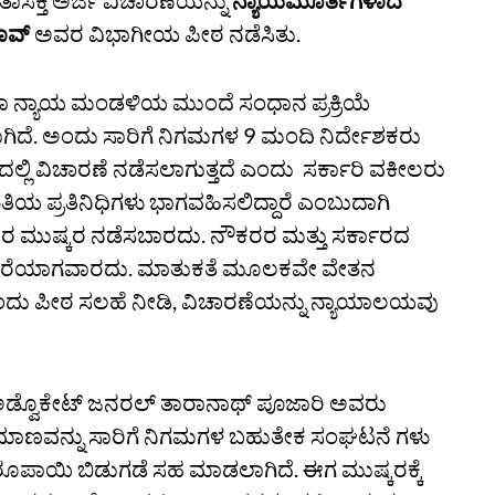
ಾಸಕ್ತಿ ಅರ್ಜಿ ವಿಚಾರಣೆಯನ್ನು
ನ್ಯಾಯಮೂರ್ತಿಗಳಾದ
ಾವ್‌
ಅವರ ವಿಭಾಗೀಯ ಪೀಠ ನಡೆಸಿತು.
ಕಾ ನ್ಯಾಯ ಮಂಡಳಿಯ ಮುಂದೆ ಸಂಧಾನ ಪ್ರಕ್ರಿಯೆ
ಗಿದೆ. ಅಂದು ಸಾರಿಗೆ ನಿಗಮಗಳ 9 ಮಂದಿ ನಿರ್ದೇಶಕರು
ದಲ್ಲಿ ವಿಚಾರಣೆ ನಡೆಸಲಾಗುತ್ತದೆ ಎಂದು ಸರ್ಕಾರಿ ವಕೀಲರು
ಮಿತಿಯ ಪ್ರತಿನಿಧಿಗಳು ಭಾಗವಹಿಸಲಿದ್ದಾರೆ ಎಂಬುದಾಗಿ
ಕರರ ಮುಷ್ಕರ ನಡೆಸಬಾರದು. ನೌಕರರ ಮತ್ತು ಸರ್ಕಾರದ
ೊಂದರೆಯಾಗವಾರದು. ಮಾತುಕತೆ ಮೂಲಕ‌ವೇ ವೇತನ‌
 ಎಂದು ಪೀಠ ಸಲಹೆ ನೀಡಿ, ವಿಚಾರಣೆಯನ್ನು ನ್ಯಾಯಾಲಯವು
ಿ ಅಡ್ವೊಕೇಟ್‌ ಜನರಲ್‌ ತಾರಾನಾಥ್ ಪೂಜಾರಿ ಅವರು
ಪ್ರಮಾಣವನ್ನು ಸಾರಿಗೆ ನಿಗಮಗಳ ಬಹುತೇಕ ಸಂಘಟನೆ ಗಳು
ರೂಪಾಯಿ ಬಿಡುಗಡೆ ಸಹ ಮಾಡಲಾಗಿದೆ. ಈಗ ಮುಷ್ಕರಕ್ಕೆ