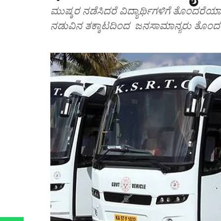
ಮುಷ್ಕರ ನಡೆಸಿದರೆ ವಿದ್ಯಾರ್ಥಿಗಳಿಗೆ ತೊಂದರೆಯ
ನಡುವಿನ ತಕ್ಕಾಟದಿಂದ ಜನಸಾಮಾನ್ಯರು ತೊಂ