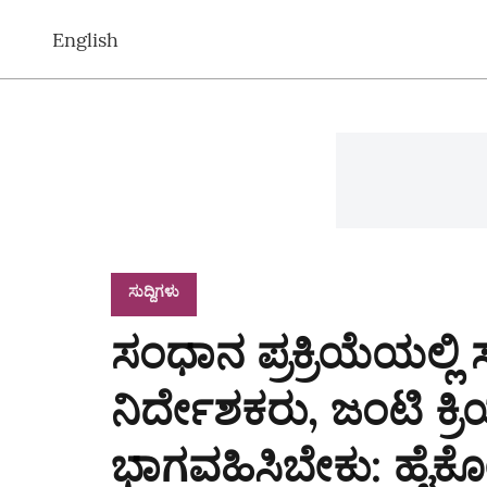
English
ಸುದ್ದಿಗಳು
ಸಂಧಾನ ಪ್ರಕ್ರಿಯೆಯಲ್ಲಿ
ನಿರ್ದೇಶಕರು, ಜಂಟಿ ಕ್ರ
ಭಾಗವಹಿಸಿಬೇಕು: ಹೈಕೋ