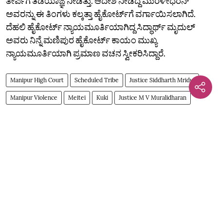
ತೀರ್ಪಿಗೆ ತಡೆಯಾಜ್ಞೆ ನೀಡಿತ್ತು. ಆದೇಶ ನೀಡಿದ್ದ ಮುರಳೀಧರನ್‌
ಅವರನ್ನು ಈ ತಿಂಗಳು ಕಲ್ಕತ್ತಾ ಹೈಕೋರ್ಟ್‌ಗೆ ವರ್ಗಾಯಿಸಲಾಗಿದೆ.
ದೆಹಲಿ ಹೈಕೋರ್ಟ್‌ ನ್ಯಾಯಮೂರ್ತಿಯಾಗಿದ್ದ ಸಿದ್ಧಾರ್ಥ್‌ ಮೃದುಲ್‌
ಅವರು ನಿನ್ನೆ ಮಣಿಪುರ ಹೈಕೋರ್ಟ್‌ ಕಾಯಂ ಮುಖ್ಯ
ನ್ಯಾಯಮೂರ್ತಿಯಾಗಿ ಪ್ರಮಾಣ ವಚನ ಸ್ವೀಕರಿಸಿದ್ದಾರೆ.
Manipur High Court
Scheduled Tribe
Justice Siddharth Mridul
Manipur Violence
Meitei
Kuki
Justice M V Muralidharan