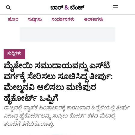
ಹೋಂ
ಸುದ್ದಿಗಳು
ಸಂದರ್ಶನಗಳು
ಅಂಕಣಗಳು
ಸುದ್ದಿಗಳು
ಮೈತೇಯಿ ಸಮುದಾಯವನ್ನು ಎಸ್‌ಟಿ
ವರ್ಗಕ್ಕೆ ಸೇರಿಸಲು ಸೂಚಿಸಿದ್ದ ತೀರ್ಪು:
ಮೇಲ್ಮನವಿ ಆಲಿಸಲು ಮಣಿಪುರ
ಹೈಕೋರ್ಟ್ ಒಪ್ಪಿಗೆ
ರಾಜ್ಯದಲ್ಲಿ ವ್ಯಾಪಕ ಹಿಂಸಾಚಾರಕ್ಕೆ ಕಾರಣವಾದ ಹಿನ್ನೆಲೆಯಲ್ಲಿ ತೀರ್ಪು
ನೀಡಿದ್ದ ಹೈಕೋರ್ಟ್‌ಅನ್ನು ಸುಪ್ರೀಂ ಕೋರ್ಟ್ ಕಳೆದ ಮೇನಲ್ಲಿ
ತರಾಟೆಗೆ ತೆಗೆದುಕೊಂಡಿತ್ತು.