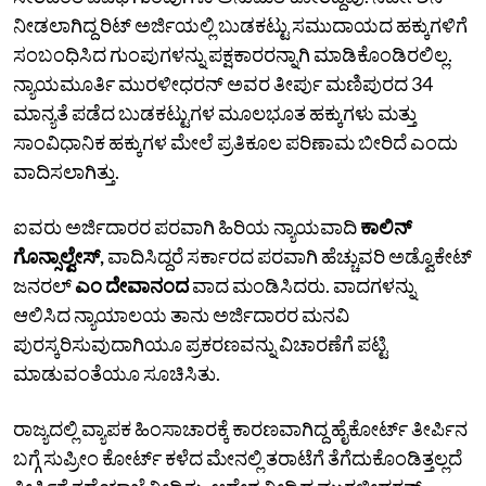
ನೀಡಲಾಗಿದ್ದ ರಿಟ್‌ ಅರ್ಜಿಯಲ್ಲಿ ಬುಡಕಟ್ಟು ಸಮುದಾಯದ ಹಕ್ಕುಗಳಿಗೆ
ಸಂಬಂಧಿಸಿದ ಗುಂಪುಗಳನ್ನು ಪಕ್ಷಕಾರರನ್ನಾಗಿ ಮಾಡಿಕೊಂಡಿರಲಿಲ್ಲ.
ನ್ಯಾಯಮೂರ್ತಿ ಮುರಳೀಧರನ್ ಅವರ ತೀರ್ಪು ಮಣಿಪುರದ 34
ಮಾನ್ಯತೆ ಪಡೆದ ಬುಡಕಟ್ಟುಗಳ ಮೂಲಭೂತ ಹಕ್ಕುಗಳು ಮತ್ತು
ಸಾಂವಿಧಾನಿಕ ಹಕ್ಕುಗಳ ಮೇಲೆ ಪ್ರತಿಕೂಲ ಪರಿಣಾಮ ಬೀರಿದೆ ಎಂದು
ವಾದಿಸಲಾಗಿತ್ತು.
ಐವರು ಅರ್ಜಿದಾರರ ಪರವಾಗಿ ಹಿರಿಯ ನ್ಯಾಯವಾದಿ
ಕಾಲಿನ್‌
ಗೊನ್ಸಾಲ್ವೇಸ್‌,
ವಾದಿಸಿದ್ದರೆ ಸರ್ಕಾರದ ಪರವಾಗಿ ಹೆಚ್ಚುವರಿ ಅಡ್ವೊಕೇಟ್‌
ಜನರಲ್‌
ಎಂ ದೇವಾನಂದ
ವಾದ ಮಂಡಿಸಿದರು. ವಾದಗಳನ್ನು
ಆಲಿಸಿದ ನ್ಯಾಯಾಲಯ ತಾನು ಅರ್ಜಿದಾರರ ಮನವಿ
ಪುರಸ್ಕರಿಸುವುದಾಗಿಯೂ ಪ್ರಕರಣವನ್ನು ವಿಚಾರಣೆಗೆ ಪಟ್ಟಿ
ಮಾಡುವಂತೆಯೂ ಸೂಚಿಸಿತು.
ರಾಜ್ಯದಲ್ಲಿ ವ್ಯಾಪಕ ಹಿಂಸಾಚಾರಕ್ಕೆ ಕಾರಣವಾಗಿದ್ದ ಹೈಕೋರ್ಟ್‌ ತೀರ್ಪಿನ
ಬಗ್ಗೆ ಸುಪ್ರೀಂ ಕೋರ್ಟ್ ಕಳೆದ ಮೇನಲ್ಲಿ ತರಾಟೆಗೆ ತೆಗೆದುಕೊಂಡಿತ್ತಲ್ಲದೆ