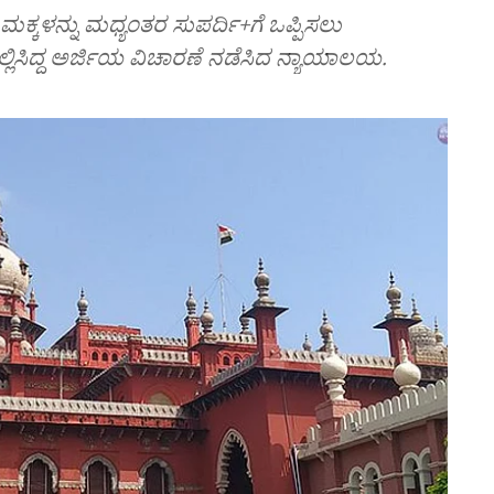
ಮಕ್ಕಳನ್ನು ಮಧ್ಯಂತರ ಸುಪರ್ದಿ+ಗೆ ಒಪ್ಪಿಸಲು
ಿಸಿದ್ದ ಅರ್ಜಿಯ ವಿಚಾರಣೆ ನಡೆಸಿದ ನ್ಯಾಯಾಲಯ.