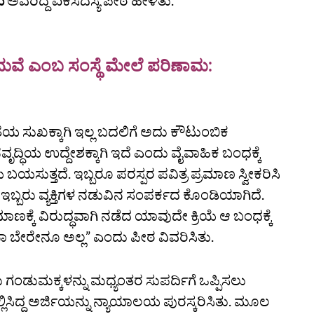
ಿ
ಅವರಿದ್ದ ಏಕಸದಸ್ಯ ಪೀಠ ಹೇಳಿತು.
ವೆ ಎಂಬ ಸಂಸ್ಥೆ ಮೇಲೆ ಪರಿಣಾಮ:
ಸುಖಕ್ಕಾಗಿ ಇಲ್ಲ ಬದಲಿಗೆ ಅದು ಕೌಟುಂಬಿಕ
ದ್ಧಿಯ ಉದ್ದೇಶಕ್ಕಾಗಿ ಇದೆ ಎಂದು ವೈವಾಹಿಕ ಬಂಧಕ್ಕೆ
 ಬಯಸುತ್ತದೆ. ಇಬ್ಬರೂ ಪರಸ್ಪರ ಪವಿತ್ರ ಪ್ರಮಾಣ ಸ್ವೀಕರಿಸಿ
ಬರು ವ್ಯಕ್ತಿಗಳ ನಡುವಿನ ಸಂಪರ್ಕದ ಕೊಂಡಿಯಾಗಿದೆ.
ಕ್ಕೆ ವಿರುದ್ಧವಾಗಿ ನಡೆದ ಯಾವುದೇ ಕ್ರಿಯೆ ಆ ಬಂಧಕ್ಕೆ
ನಾ ಬೇರೇನೂ ಅಲ್ಲ” ಎಂದು ಪೀಠ ವಿವರಿಸಿತು.
ು ಗಂಡುಮಕ್ಕಳನ್ನು ಮಧ್ಯಂತರ ಸುಪರ್ದಿಗೆ ಒಪ್ಪಿಸಲು
ಸಿದ್ದ ಅರ್ಜಿಯನ್ನು ನ್ಯಾಯಾಲಯ ಪುರಸ್ಕರಿಸಿತು. ಮೂಲ