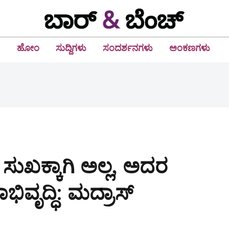
ಹೋಂ
ಸುದ್ದಿಗಳು
ಸಂದರ್ಶನಗಳು
ಅಂಕಣಗಳು
ಸುಖಕ್ಕಾಗಿ ಅಲ್ಲ, ಅದರ
ಿವೃದ್ಧಿ: ಮದ್ರಾಸ್