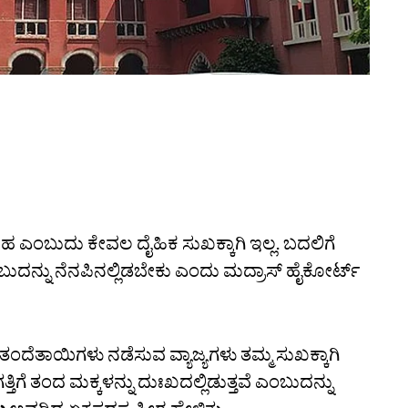
 ಎಂಬುದು ಕೇವಲ ದೈಹಿಕ ಸುಖಕ್ಕಾಗಿ ಇಲ್ಲ. ಬದಲಿಗೆ
ುದನ್ನು ನೆನಪಿನಲ್ಲಿಡಬೇಕು ಎಂದು ಮದ್ರಾಸ್ ಹೈಕೋರ್ಟ್
 ತಂದೆತಾಯಿಗಳು ನಡೆಸುವ ವ್ಯಾಜ್ಯಗಳು ತಮ್ಮ ಸುಖಕ್ಕಾಗಿ
ಗತ್ತಿಗೆ ತಂದ ಮಕ್ಕಳನ್ನು ದುಃಖದಲ್ಲಿಡುತ್ತವೆ ಎಂಬುದನ್ನು