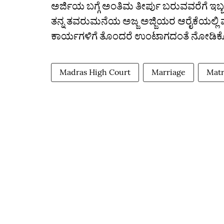
ಅರ್ಜಿಯ ಬಗ್ಗೆ ಅಂತಿಮ ತೀರ್ಪು ಬರುವವರೆಗೆ ಇಬ್ಬ
ತನ್ನ ತವರುಮನೆಯ ಅಜ್ಜ ಅಜ್ಜಿಯರ ಆರೈಕೆಯಲ್ಲಿ 
ಕಾರ್ಯಗಳಿಗೆ ತೊಂದರೆ ಉಂಟಾಗದಂತೆ ನೋಡಿಕೊಳ
Madras High Court
Marriage
Matr