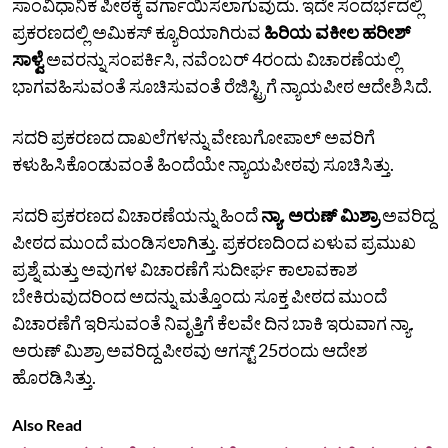
ಸಾಂವಿಧಾನಿಕ ಪೀಠಕ್ಕೆ ವರ್ಗಾಯಿಸಲಾಗುವುದು. ಇದೇ ಸಂದರ್ಭದಲ್ಲಿ
ಪ್ರಕರಣದಲ್ಲಿ ಅಮಿಕಸ್ ಕ್ಯೂರಿಯಾಗಿರುವ
ಹಿರಿಯ ವಕೀಲ ಹರೀಶ್
ಸಾಳ್ವೆ
ಅವರನ್ನು ಸಂಪರ್ಕಿಸಿ, ನವೆಂಬರ್ 4ರಂದು ವಿಚಾರಣೆಯಲ್ಲಿ
ಭಾಗವಹಿಸುವಂತೆ ಸೂಚಿಸುವಂತೆ ರೆಜಿಸ್ಟ್ರಿಗೆ ನ್ಯಾಯಪೀಠ ಆದೇಶಿಸಿದೆ.
ಸದರಿ ಪ್ರಕರಣದ ದಾಖಲೆಗಳನ್ನು ವೇಣುಗೋಪಾಲ್ ಅವರಿಗೆ
ಕಳುಹಿಸಿಕೊಂಡುವಂತೆ ಹಿಂದೆಯೇ ನ್ಯಾಯಪೀಠವು ಸೂಚಿಸಿತ್ತು.
ಸದರಿ ಪ್ರಕರಣದ ವಿಚಾರಣೆಯನ್ನು ಹಿಂದೆ
ನ್ಯಾ. ಅರುಣ್ ಮಿಶ್ರಾ
ಅವರಿದ್ದ
ಪೀಠದ ಮುಂದೆ ಮಂಡಿಸಲಾಗಿತ್ತು. ಪ್ರಕರಣದಿಂದ ಏಳುವ ಪ್ರಮುಖ
ಪ್ರಶ್ನೆ ಮತ್ತು ಅವುಗಳ ವಿಚಾರಣೆಗೆ ಸುದೀರ್ಘ ಕಾಲಾವಕಾಶ
ಬೇಕಿರುವುದರಿಂದ ಅದನ್ನು ಮತ್ತೊಂದು ಸೂಕ್ತ ಪೀಠದ ಮುಂದೆ
ವಿಚಾರಣೆಗೆ ಇರಿಸುವಂತೆ ನಿವೃತ್ತಿಗೆ ಕೆಲವೇ ದಿನ ಬಾಕಿ ಇರುವಾಗ ನ್ಯಾ.
ಅರುಣ್ ಮಿಶ್ರಾ ಅವರಿದ್ದ ಪೀಠವು ಆಗಸ್ಟ್ 25ರಂದು ಆದೇಶ
ಹೊರಡಿಸಿತ್ತು.
Also Read