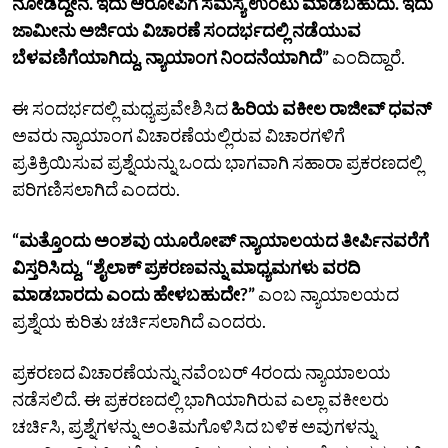
ನೋಡಿದ್ದೇನೆ. ಇದು ಆರೋಪಿಗೆ ಸಮಸ್ಯೆ ಉಂಟು ಮಾಡಬಹುದು. ಇದು
ಜಾಮೀನು ಅರ್ಜಿಯ ವಿಚಾರಣೆ ಸಂದರ್ಭದಲ್ಲಿ ನಡೆಯುವ
ಬೆಳವಣಿಗೆಯಾಗಿದ್ದು, ನ್ಯಾಯಾಂಗ ನಿಂದನೆಯಾಗಿದೆ”
ಎಂದಿದ್ದಾರೆ.
ಈ ಸಂದರ್ಭದಲ್ಲಿ ಮಧ್ಯಪ್ರವೇಶಿಸಿದ
ಹಿರಿಯ ವಕೀಲ ರಾಜೀವ್ ಧವನ್
ಅವರು ನ್ಯಾಯಾಂಗ ವಿಚಾರಣೆಯಲ್ಲಿರುವ ವಿಚಾರಗಳಿಗೆ
ಪ್ರತಿಕ್ರಿಯಿಸುವ ಪ್ರಶ್ನೆಯನ್ನು ಒಂದು ಭಾಗವಾಗಿ ಸಹಾರಾ ಪ್ರಕರಣದಲ್ಲಿ
ಪರಿಗಣಿಸಲಾಗಿದೆ ಎಂದರು.
“ಮತ್ತೊಂದು ಅಂಶವು ಯೂರೋಪ್‌ ನ್ಯಾಯಾಲಯದ ತೀರ್ಪಿನವರೆಗೆ
ವಿಸ್ತರಿಸಿದ್ದು, “ಶೈಲಾಕ್ ಪ್ರಕರಣವನ್ನು ಮಾಧ್ಯಮಗಳು ವರದಿ
ಮಾಡಬಾರದು ಎಂದು ಹೇಳಬಹುದೇ?”
ಎಂಬ ನ್ಯಾಯಾಲಯದ
ಪ್ರಶ್ನೆಯ ಕುರಿತು ಚರ್ಚಿಸಲಾಗಿದೆ ಎಂದರು.
ಪ್ರಕರಣದ ವಿಚಾರಣೆಯನ್ನು ನವೆಂಬರ್ 4ರಂದು ನ್ಯಾಯಾಲಯ
ನಡೆಸಲಿದೆ. ಈ ಪ್ರಕರಣದಲ್ಲಿ ಭಾಗಿಯಾಗಿರುವ ಎಲ್ಲಾ ವಕೀಲರು
ಚರ್ಚಿಸಿ, ಪ್ರಶ್ನೆಗಳನ್ನು ಅಂತಿಮಗೊಳಿಸಿದ ಬಳಿಕ ಅವುಗಳನ್ನು