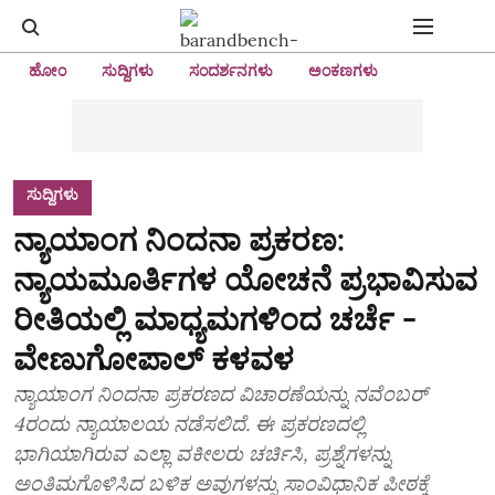
ಹೋಂ
ಸುದ್ದಿಗಳು
ಸಂದರ್ಶನಗಳು
ಅಂಕಣಗಳು
ಸುದ್ದಿಗಳು
ನ್ಯಾಯಾಂಗ ನಿಂದನಾ ಪ್ರಕರಣ:
ನ್ಯಾಯಮೂರ್ತಿಗಳ ಯೋಚನೆ ಪ್ರಭಾವಿಸುವ
ರೀತಿಯಲ್ಲಿ ಮಾಧ್ಯಮಗಳಿಂದ ಚರ್ಚೆ -
ವೇಣುಗೋಪಾಲ್ ಕಳವಳ
ನ್ಯಾಯಾಂಗ ನಿಂದನಾ ಪ್ರಕರಣದ ವಿಚಾರಣೆಯನ್ನು ನವೆಂಬರ್
4ರಂದು ನ್ಯಾಯಾಲಯ ನಡೆಸಲಿದೆ. ಈ ಪ್ರಕರಣದಲ್ಲಿ
ಭಾಗಿಯಾಗಿರುವ ಎಲ್ಲಾ ವಕೀಲರು ಚರ್ಚಿಸಿ, ಪ್ರಶ್ನೆಗಳನ್ನು
ಅಂತಿಮಗೊಳಿಸಿದ ಬಳಿಕ ಅವುಗಳನ್ನು ಸಾಂವಿಧಾನಿಕ ಪೀಠಕ್ಕೆ