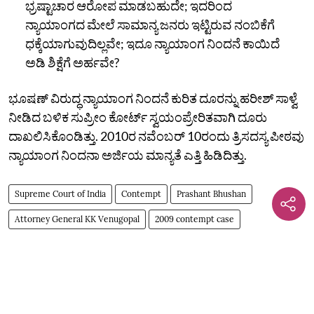
ಭ್ರಷ್ಟಾಚಾರ ಆರೋಪ ಮಾಡಬಹುದೇ; ಇದರಿಂದ
ನ್ಯಾಯಾಂಗದ ಮೇಲೆ ಸಾಮಾನ್ಯ ಜನರು ಇಟ್ಟಿರುವ ನಂಬಿಕೆಗೆ
ಧಕ್ಕೆಯಾಗುವುದಿಲ್ಲವೇ; ಇದೂ ನ್ಯಾಯಾಂಗ ನಿಂದನೆ ಕಾಯಿದೆ
ಅಡಿ ಶಿಕ್ಷೆಗೆ ಅರ್ಹವೇ?
ಭೂಷಣ್ ವಿರುದ್ಧ ನ್ಯಾಯಾಂಗ ನಿಂದನೆ ಕುರಿತ ದೂರನ್ನು ಹರೀಶ್ ಸಾಳ್ವೆ
ನೀಡಿದ ಬಳಿಕ ಸುಪ್ರೀಂ ಕೋರ್ಟ್ ಸ್ವಯಂಪ್ರೇರಿತವಾಗಿ ದೂರು
ದಾಖಲಿಸಿಕೊಂಡಿತ್ತು. 2010ರ ನವೆಂಬರ್ 10ರಂದು ತ್ರಿಸದಸ್ಯ ಪೀಠವು
ನ್ಯಾಯಾಂಗ ನಿಂದನಾ ಅರ್ಜಿಯ ಮಾನ್ಯತೆ ಎತ್ತಿ ಹಿಡಿದಿತ್ತು.
Supreme Court of India
Contempt
Prashant Bhushan
Attorney General KK Venugopal
2009 contempt case