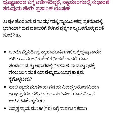
ಭ್ರಷ್ಟಾಚಾರದ ಬಗ್ಗೆ ಚರ್ಚಿಸದಿದ್ದರೆ, ನ್ಯಾಯಾಂಗದಲ್ಲಿ ಸುಧಾರಣೆ
ತರುವುದು ಹೇಗೆ? ಪ್ರಶಾಂತ್ ಭೂಷಣ್
ತೀರ್ಪು ಹೊರಡಿಸುವ ಸಂದರ್ಭದಲ್ಲಿ ನ್ಯಾಯಪೀಠವು ಪ್ರಕರಣದಲ್ಲಿ
ಭಾಗಿಯಾಗಿರುವ ವಕೀಲರಿಗೆ ಕೆಳಗಿನ ಪ್ರಶ್ನೆಗಳನ್ನು ಒಳಗೊಳ್ಳುವಂತೆ
ಸೂಚಿಸಿತ್ತು.
ಒಂದೊಮ್ಮೆ ನಿರ್ದಿಷ್ಟ ನ್ಯಾಯಮೂರ್ತಿ(ಗಳ) ಬಗ್ಗೆ ಭ್ರಷ್ಟಾಚಾರದ
ಕುರಿತು ಸಾರ್ವಜನಿಕ ಹೇಳಿಕೆ ನೀಡಬೇಕಾದರೆ ಯಾವ
ಸಂದರ್ಭ ಮತ್ತು ಆಧಾರದಲ್ಲಿ ನೀಡಬಹುದು ಮತ್ತು ಇದಕ್ಕೆ
ಸಂಬಂಧಿಸಿದಂತೆ ಯಾವೆಲ್ಲಾ ಮುಂಜಾಗ್ರತಾ ಕ್ರಮ
ಕೈಗೊಳ್ಳಬೇಕು?
ಹಾಲಿ ನ್ಯಾಯಮೂರ್ತಿಯ ನಡೆಯ ವಿರುದ್ಧ ಆರೋಪವಿದ್ದಾಗ
ಇಂಥ ಪ್ರಕರಣದಲ್ಲಿ ದೂರು ದಾಖಲಿಸಲು ಯಾವ ವಿಧಾನ
ಅಳವಡಿಸಿಕೊಳ್ಳಬೇಕು?
ನಿವೃತ್ತ ನ್ಯಾಯಮೂರ್ತಿ(ಗಳ) ಬಗ್ಗೆ ಸಾರ್ವಜನಿಕವಾಗಿ