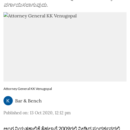
ವರ್ಗಾಯಿಸಲಾಗುವುದು.
Attorney General KK Venugopal
Bar & Bench
Published on
:
13 Oct 2020, 12:12 pm
ಆಂಗ್ಲ ನಿಯತಕಾಲಿಕೆ ತೆಹಲ್ಕಾಗೆ 2009ರಲ್ಲಿ ನೀಡಿದ್ದ ಸಂದರ್ಶನದಲ್ಲಿ