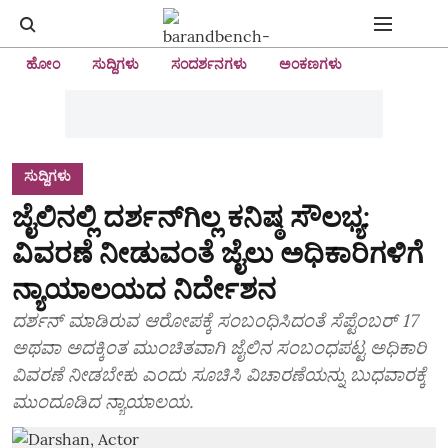
ಹೋಂ
ಸುದ್ದಿಗಳು
ಸಂದರ್ಶನಗಳು
ಅಂಕಣಗಳು
ಸುದ್ದಿಗಳು
ಜೈಲಿನಲ್ಲಿ ದರ್ಶನ್‌ಗಿಲ್ಲ ಕನಿಷ್ಠ ಸೌಲಭ್ಯ:
ವಿವರಣೆ ನೀಡುವಂತೆ ಜೈಲು ಅಧಿಕಾರಿಗಳಿಗೆ
ನ್ಯಾಯಾಲಯದ ನಿರ್ದೇಶನ
ದರ್ಶನ್‌ ಮಾಡಿರುವ ಆರೋಪಕ್ಕೆ ಸಂಬಂಧಿಸಿದಂತೆ ಸೆಪ್ಟೆಂಬರ್‌ 17
ಅಥವಾ ಅದಕ್ಕಿಂತ ಮುಂಚಿತವಾಗಿ ಜೈಲಿನ ಸಂಬಂಧಪಟ್ಟ ಅಧಿಕಾರಿ
ವಿವರಣೆ ನೀಡಬೇಕು ಎಂದು ಸೂಚಿಸಿ ವಿಚಾರಣೆಯನ್ನು ಬುಧವಾರಕ್ಕೆ
ಮುಂದೂಡಿದ ನ್ಯಾಯಾಲಯ.