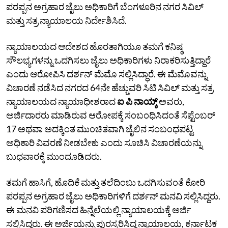
ಪರಪ್ಪನ ಅಗ್ರಹಾರ ಜೈಲು ಅಧಿಕಾರಿಗೆ ಬೆಂಗಳೂರಿನ ನಗರ ಸಿವಿಲ್‌
ಮತ್ತು ಸತ್ರ ನ್ಯಾಯಾಲಯ ನಿರ್ದೇಶಿಸಿದೆ.
ನ್ಯಾಯಾಲಯದ ಆದೇಶದ ಹೊರತಾಗಿಯೂ ತಮಗೆ ಕನಿಷ್ಠ
ಸೌಲಭ್ಯಗಳನ್ನು ಒದಗಿಸಲು ಜೈಲು ಅಧಿಕಾರಿಗಳು ನಿರಾಕರಿಸುತ್ತಿದ್ದಾರೆ
ಎಂದು ಆರೋಪಿಸಿ ದರ್ಶನ್‌ ಮೆಮೊ ಸಲ್ಲಿಸಿದ್ಧಾರೆ. ಈ ಮೆಮೊವನ್ನು
ವಿಚಾರಣೆ ನಡೆಸಿದ ನಗರದ 64ನೇ ಹೆಚ್ಚುವರಿ ಸಿಟಿ ಸಿವಿಲ್‌ ಮತ್ತು ಸತ್ರ
ನ್ಯಾಯಾಲಯದ ನ್ಯಾಯಾಧೀಶರಾದ
ಐ ಪಿ ನಾಯ್ಕ್‌
ಅವರು,
ಅರ್ಜಿದಾರರು ಮಾಡಿರುವ ಆರೋಪಕ್ಕೆ ಸಂಬಂಧಿಸಿದಂತೆ ಸೆಪ್ಟೆಂಬರ್‌
17 ಅಥವಾ ಅದಕ್ಕಿಂತ ಮುಂಚಿತವಾಗಿ ಜೈಲಿನ ಸಂಬಂಧಪಟ್ಟ
ಅಧಿಕಾರಿ ವಿವರಣೆ ನೀಡಬೇಕು ಎಂದು ಸೂಚಿಸಿ ವಿಚಾರಣೆಯನ್ನು
ಬುಧವಾರಕ್ಕೆ ಮುಂದೂಡಿದರು.
ತಮಗೆ ಹಾಸಿಗೆ, ಹೊದಿಕೆ ಮತ್ತು ತಲೆದಿಂಬು ಒದಗಿಸುವಂತೆ ಕೋರಿ
ಪರಪ್ಪನ ಅಗ್ರಹಾರ ಜೈಲು ಅಧಿಕಾರಿಗಳಿಗೆ ದರ್ಶನ್‌ ಮನವಿ ಸಲ್ಲಿಸಿದ್ದರು.
ಈ ಮನವಿ ಪರಿಗಣಿಸದ ಹಿನ್ನೆಲೆಯಲ್ಲಿ ನ್ಯಾಯಾಲಯಕ್ಕೆ ಅರ್ಜಿ
ಸಲ್ಲಿಸಿದ್ದರು. ಈ ಅರ್ಜಿಯನ್ನು ಪುರಸ್ಕರಿಸಿದ್ದ ನ್ಯಾಯಾಲಯ, ಕರ್ನಾಟಕ