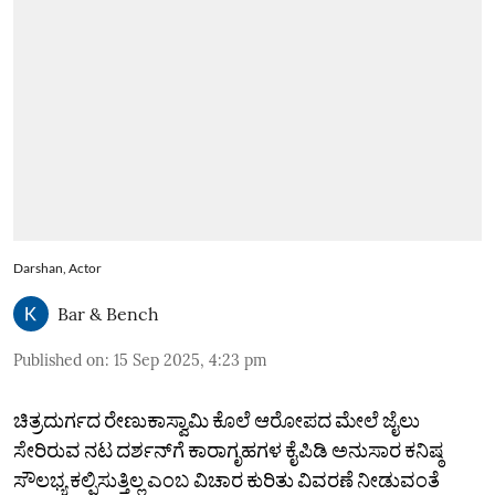
Darshan, Actor
Bar & Bench
Published on
:
15 Sep 2025, 4:23 pm
ಚಿತ್ರದುರ್ಗದ ರೇಣುಕಾಸ್ವಾಮಿ ಕೊಲೆ ಆರೋಪದ ಮೇಲೆ ಜೈಲು
ಸೇರಿರುವ ನಟ ದರ್ಶನ್‌ಗೆ ಕಾರಾಗೃಹಗಳ ಕೈಪಿಡಿ ಅನುಸಾರ ಕನಿಷ್ಠ
ಸೌಲಭ್ಯ ಕಲ್ಪಿಸುತ್ತಿಲ್ಲ ಎಂಬ ವಿಚಾರ ಕುರಿತು ವಿವರಣೆ ನೀಡುವಂತೆ