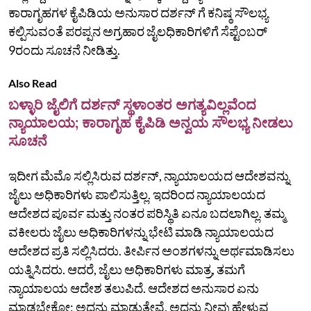
ಕಾರಾಗೃಹಗಳ ಕೈಪಿಡಿಯ ಅನುಸಾರ ದರ್ಶನ್‌ ಗೆ ಕನಿಷ್ಠ ಸೌಲಭ್ಯ
ಕಲ್ಪಿಸುವಂತೆ ಪರಪ್ಪನ ಅಗ್ರಹಾರ ಜೈಲಧಿಕಾರಿಗಳಿಗೆ ಸೆಪ್ಟೆಂಬರ್‌
9ರಂದು ಸೂಚನೆ ನೀಡಿತ್ತು.
Also Read
ಬಳ್ಳಾರಿ ಜೈಲಿಗೆ ದರ್ಶನ್‌ ಸ್ಥಳಾಂತರ ಅಗತ್ಯವಿಲ್ಲವೆಂದ
ನ್ಯಾಯಾಲಯ; ಕಾರಾಗೃಹ ಕೈಪಿಡಿ ಅನ್ವಯ ಸೌಲಭ್ಯ ನೀಡಲು
ಸೂಚನೆ
ಇದೀಗ ಮೆಮೊ ಸಲ್ಲಿಸಿರುವ ದರ್ಶನ್‌, ನ್ಯಾಯಾಲಯದ ಆದೇಶವನ್ನು
ಜೈಲು ಅಧಿಕಾರಿಗಳು ಪಾಲಿಸುತ್ತಿಲ್ಲ. ಇದರಿಂದ ನ್ಯಾಯಾಲಯದ
ಆದೇಶದ ಪೂರ್ವ ಮತ್ತು ನಂತರ ಪರಿಸ್ಥಿತಿ ಏನೂ ಬದಲಾಗಿಲ್ಲ. ತಮ್ಮ
ವಕೀಲರು ಜೈಲು ಅಧಿಕಾರಿಗಳನ್ನು ಭೇಟಿ ಮಾಡಿ ನ್ಯಾಯಾಲಯದ
ಆದೇಶದ ಪ್ರತಿ ಸಲ್ಲಿಸಿದರು. ತೀರ್ಪಿನ ಅಂಶಗಳನ್ನು ಅರ್ಥಮಾಡಿಸಲು
ಯತ್ನಿಸಿದರು. ಆದರೆ, ಜೈಲು ಅಧಿಕಾರಿಗಳು ಮಾತ್ರ, ತಮಗೆ
ನ್ಯಾಯಾಲಯ ಆದೇಶ ತಲುಪಿದೆ. ಆದೇಶದ ಅನುಸಾರ ಏನು
ಮಾಡಬೇಕೋ; ಅದನ್ನು ಮಾಡುತ್ತೇವೆ. ಅದನ್ನು ನೀವು ಹೇಳುವ