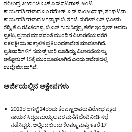
ರವೀಂದ್ರ, ಖಜಾಂಚಿ ಎಚ್‌ ಎಸ್‌ ನಟರಾಜ್‌, ಜಂಟಿ
ಕಾರ್ಯದರ್ಶಿಗಳಾದ ಎಂ ರಮೇಶ್‌, ಎನ್‌ ಮಂಜುನಾಥ್‌, ಸಂಘಟನಾ
ಕಾರ್ಯದರ್ಶಿಗಳಾದ ಜಗನ್ನಾಥ್ ಬಿ. ಶೆಗಜಿ, ಸುರೇಶ್‌ ಎಸ್‌ ಭೋಮ
ರೆಡ್ಡಿ, ಕೆ ಎ ರವಿಚಂಗಪ್ಪ, ಬಿ ಎಸ್‌ ಗುರುಸಿದ್ದಪ್ಪ, ಕರ್ಲೆ ಇಂದ್ರೇಶ್‌ ಅವರು
ಪ್ರಕಟ, ಪ್ರಸಾರ ಮಾಡದಂತೆ ಮುಂದಿನ ವಿಚಾರಣೆಯವರೆಗೆ
ಏಕಪಕ್ಷೀಯ ತಾತ್ಕಾಲಿಕ ಪ್ರತಿಬಂಧಕಾದೇಶ ಮಾಡಲಾಗಿದೆ.
ಪ್ರತಿವಾದಿಗಳಿಗೆ ಸಮನ್ಸ್‌ ಜಾರಿ ಮಾಡಿದ್ದು, ವಿಚಾರಣೆಯನ್ನು
ಅಕ್ಟೋಬರ್‌ 15ಕ್ಕೆ ಮುಂದೂಡಲಾಗಿದೆ ಎಂದು ಆದೇಶದಲ್ಲಿ
ಉಲ್ಲೇಖಿಸಲಾಗಿದೆ.
ಅರ್ಜಿಯಲ್ಲಿನ ಆಕ್ಷೇಪಗಳು
2022ರ ಆಗಸ್ಟ್‌ 24ರಂದು ಕೆಂಪಣ್ಣ ಅವರು ವಿರೋಧ ಪಕ್ಷದ
ನಾಯಕ ಸಿದ್ದರಾಮಯ್ಯ ಅವರ ಮನೆಗೆ ಭೇಟಿ ನೀಡಿ ಸಭೆ
ನಡೆಸಿದ್ದರು. ಅಲ್ಲಿಂದ ಬಂದು ಕೆಂಪಣ್ಣ ಮತ್ತು ಇತರೆ 17