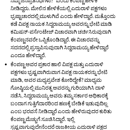
ನಮ್ಮ ಜನಪ್ರತಿನಿಧಿಗಳು?” ಎಂದು ಕೆಂಪಣ್ಣ ಹೇಳಿಕೆ
ನೀಡಿದ್ದರು. ಮೇಲಿನ ಹೇಳಿಕೆಯಲ್ಲಿ ಎದುರಾಳಿ ಪಕ್ಷಗಳೂ
ಭ್ರಷ್ಟಾಚಾರದಲ್ಲಿ ಮುಳುಗಿವೆ ಎಂದು ಹೇಳಿದ್ದಾರೆ. ಮತ್ತೊಂದು
ಕಡೆ ವಿಪಕ್ಷ ನಾಯಕ ಸಿದ್ದರಾಮಯ್ಯ ಅವರನ್ನು ಭೇಟಿ ಮಾಡಿ
ಕಮಿಷನ್-ಪರ್ಸೆಂಟೇಜ್‌ ವಿಚಾರವಾಗಿ ಚರ್ಚಿಸಿರುವುದಾಗಿ
ಕೆಂಪಣ್ಣನವರೇ ಒಪ್ಪಿಕೊಂಡಿದ್ದಾರೆ. ಈ ವಿಚಾರವನ್ನು
ಸದನದಲ್ಲಿ ಪ್ರಸ್ತಾಪಿಸುವುದಾಗಿ ಸಿದ್ದರಾಮಯ್ಯ ಹೇಳಿದ್ದಾರೆ
ಎಂದೂ ಹೇಳಿದ್ದಾರೆ.
ಕೆಂಪಣ್ಣ ಅವರ ಪ್ರಕಾರ ಹಾಲಿ ವಿಪಕ್ಷ ಮತ್ತು ಎದುರಾಳಿ
ಪಕ್ಷಗಳೂ ಭ್ರಷ್ಟವಾಗಿರುವಾಗ ವಿಪಕ್ಷ ನಾಯಕರನ್ನು ಭೇಟಿ
ಮಾಡಿ, ಅವರ ಮಧ್ಯಪ್ರವೇಶ ಕೋರಿದ್ದೇಕೆ? ಮಾಧ್ಯಮ
ಗೋಷ್ಠಿಯಲ್ಲಿ ಮುನಿರತ್ನ ಅವರನ್ನು ಗುರಿಯಾಗಿಸಿ ದಾಳಿ
ನಡೆಸಿ, ಸಿದ್ದರಾಮಯ್ಯ ಅವರು ತಮ್ಮ ಸರ್ಕಾರ ಅಧಿಕಾರಕ್ಕೆ
ಬಂದಾಗ ಗುತ್ತಿಗೆದಾರರಿಂದ ಹಣಕ್ಕೆ ಬೇಡಿಕೆ ಇಡುವುದಿಲ್ಲ
ಎಂಬ ಭರವಸೆ ನೀಡಿದ್ದಾರೆ ಎಂದು ಹೇಳಿರುವುದರ ಕುರಿತು
ಕೆಂಪಣ್ಣ ಮೆಚ್ಚುಗೆ ಸೂಚಿಸಿದ್ದಾರೆ. ಇಲ್ಲಿ
ಸ್ಪಷ್ಟವಾಗುವುದೇನೆಂದರೆ ರಾಜಕೀಯ ಎದುರಾಳಿ ಪಕ್ಷದ