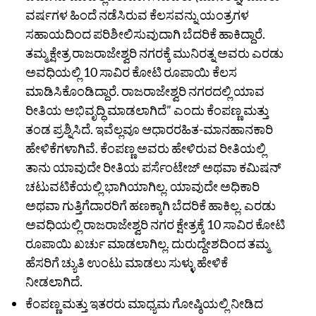
ವರ್ಷಗಳ ಹಿಂದೆ ನಡೆಸಿರುವ ಕೆಲಸವನ್ನು ಯಂತ್ರಗಳ
ಸಹಾಯದಿಂದ ಪರಿಶೀಲಿಸುವುದಾಗಿ ಬೆದರಿಕೆ ಹಾಕಿದ್ದಾರೆ.
ತಮ್ಮ ಕ್ಷೇತ್ರ ರಾಜರಾಜೇಶ್ವರಿ ನಗರಕ್ಕೆ ಮುನಿರತ್ನ ಅವರು ಎರಡು
ಅವಧಿಯಲ್ಲಿ 10 ಸಾವಿರ ಕೋಟಿ ರೂಪಾಯಿ ಕೆಲಸ
ಮಾಡಿಸಿಕೊಂಡಿದ್ದಾರೆ. ರಾಜರಾಜೇಶ್ವರಿ ನಗರದಲ್ಲಿ ಯಾವ
ರೀತಿಯ ಅಭಿವೃದ್ಧಿ ಮಾಡಲಾಗಿದೆ” ಎಂದು ಕೆಂಪಣ್ಣ ಮತ್ತು
ತಂಡ ಪ್ರಶ್ನಿಸಿದೆ. ಇವೆಲ್ಲವೂ ಆಧಾರರಹಿತ-ಮಾನಹಾನಕಾರಿ
ಹೇಳಿಕೆಗಳಾಗಿವೆ. ಕೆಂಪಣ್ಣ ಅವರು ಹೇಳಿರುವ ರೀತಿಯಲ್ಲಿ
ತಾನು ಯಾವುದೇ ರೀತಿಯ ಪರ್ಸೆಂಟೇಜ್‌ ಅಥವಾ ಕಮಿಷನ್‌
ಚಟುವಟಿಕೆಯಲ್ಲಿ ಭಾಗಿಯಾಗಿಲ್ಲ. ಯಾವುದೇ ಅಧಿಕಾರಿ
ಅಥವಾ ಗುತ್ತಿಗೆದಾರರಿಗೆ ಹಣಕ್ಕಾಗಿ ಬೆದರಿಕೆ ಹಾಕಿಲ್ಲ. ಎರಡು
ಅವಧಿಯಲ್ಲಿ ರಾಜರಾಜೇಶ್ವರಿ ನಗರ ಕ್ಷೇತ್ರಕ್ಕೆ 10 ಸಾವಿರ ಕೋಟಿ
ರೂಪಾಯಿ ಖರ್ಚು ಮಾಡಲಾಗಿಲ್ಲ. ದುರುದ್ದೇಶದಿಂದ ತಮ್ಮ
ಹೆಸರಿಗೆ ಚ್ಯುತಿ ಉಂಟು ಮಾಡಲು ಸುಳ್ಳು ಹೇಳಿಕೆ
ನೀಡಲಾಗಿದೆ.
ಕೆಂಪಣ್ಣ ಮತ್ತು ಇತರರು ಮಾಧ್ಯಮ ಗೋಷ್ಠಿಯಲ್ಲಿ ನೀಡಿದ