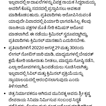
ಇಲ್ಲವಾದಲ್ಲಿ ಆ ದಾಖಲೆಗಳನ್ನು ವಿಪಕ್ಷ ನಾಯಕ ಸಿದ್ದರಾಮಯ್ಯ
ಅವರಿಗೆ ಕೊಟ್ಟು ಸದನದಲ್ಲಿ ಪ್ರಸ್ತಾಪಿಸಲು ಅವಕಾಶ
ಮಾಡಿಕೊಡಬಹುದು. ಪ್ರತಿವಾದಿಗಳು ಆರೋಪಿಸಿರುವಂತೆ
ಯಾವುದೇ ವಿವಾದದಲ್ಲಿ ಫಿರ್ಯಾದಿ ಭಾಗವಹಿಸಿಲ್ಲ. ಕೆಲವು
ರಾಜಕೀಯ ಪಕ್ಷಗಳ ಜೊತೆ ಸೇರಿ ಕಮಿಷನ್‌ ಆರೋಪ
ಮಾಡಲಾಗಿದೆ. ಈ ನಡೆಯು ಕ್ರಿಮಿನಲ್‌ ಸ್ವರೂಪದ್ದಾಗಿದ್ದು,
ಪ್ರತಿವಾದಿಗಳು ಕ್ರಿಮಿನಲ್‌ ಮಾನಹಾನಿ ಎದುರಿಸಬೇಕು.
ಪ್ರತಿವಾದಿಗಳಿಗೆ 2022ರ ಆಗಸ್ಟ್‌ 29 ಮತ್ತು 30ರಂದು
ಲೀಗಲ್‌ ನೋಟಿಸ್‌ ಜಾರಿ ಮಾಡಿ, ಮಾಧ್ಯಮಗಳಲ್ಲಿ ಬೇಷರತ್‌
ಕ್ಷಮೆ ಕೋರಿ ಜಾಹೀರಾತು ನೀಡಲು, ಮಾಧ್ಯಮ ಗೋಷ್ಠಿ ನಡೆಸಿ,
ಎಲ್ಲಾ ಆರೋಪಗಳನ್ನು ಹಿಂಪಡೆಯಲು ಸೂಚಿಸಿಲಾಗಿತ್ತು.
ಇಲ್ಲವಾದಲ್ಲಿ ಸಿವಿಲ್‌ ಮತ್ತು ಕ್ರಿಮಿನಲ್‌ ಪ್ರಕ್ರಿಯೆಯನ್ನು
ನ್ಯಾಯಾಲಯದಲ್ಲಿ ಆರಂಭಿಸಲಾಗುವುದು ಎಂದು
ತಿಳಿಸಲಾಗಿದೆ.
ಚಿತ್ರ ನಿರ್ಮಾಪಕರೂ ಆಗಿರುವ ಮುನಿರತ್ನ ಅವರು ಶ್ರೀ ಕೃಷ್ಣ
ದೇವರಾಯ ಸಿನಿಮಾ ನಿರ್ಮಿಸುವ ಸಂಬಂಧ ಸಿದ್ಧತೆ
ನಡೆಸಿದ್ದರು. ಕೆಂಪಣ್ಣ ಮತ್ತು ತಂಡ ಆರೋಪ ಮಾಡಿದ್ದರಿಂದ