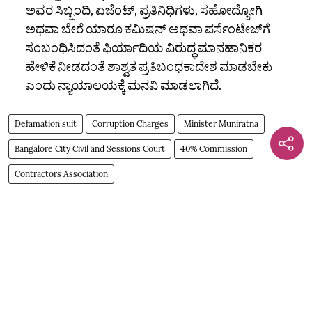
ಅವರ ಸಿಬ್ಬಂದಿ, ಏಜೆಂಟ್‌, ಪ್ರತಿನಿಧಿಗಳು, ಸಹೋದ್ಯೋಗಿ
ಅಥವಾ ಬೇರೆ ಯಾರೂ ಕಮಿಷನ್‌ ಅಥವಾ ಪರ್ಸೆಂಟೇಜ್‌ಗೆ
ಸಂಬಂಧಿಸಿದಂತೆ ಫಿರ್ಯಾದಿಯ ವಿರುದ್ಧ ಮಾನಹಾನಿಕರ
ಹೇಳಿಕೆ ನೀಡದಂತೆ ಶಾಶ್ವತ ಪ್ರತಿಬಂಧಕಾದೇಶ ಮಾಡಬೇಕು
ಎಂದು ನ್ಯಾಯಾಲಯಕ್ಕೆ ಮನವಿ ಮಾಡಲಾಗಿದೆ.
Defamation suit
Corruption Charges
Minister Muniratna
Bangalore City Civil and Sessions Court
40% Commission
Contractors Association