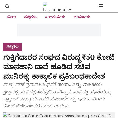
ಹೋಂ
ಸುದ್ದಿಗಳು
ಸಂದರ್ಶನಗಳು
ಅಂಕಣಗಳು
ಸುದ್ದಿಗಳು
ಗುತ್ತಿಗೆದಾರರ ಸಂಘದ ವಿರುದ್ಧ ₹50 ಕೋಟಿ
ಮಾನಹಾನಿ ದಾವೆ ಹೂಡಿದ ಸಚಿವ
ಮುನಿರತ್ನ; ತಾತ್ಕಾಲಿಕ ಪ್ರತಿಬಂಧಕಾದೇಶ
ನಾಲ್ಕು ದಶಕ ಶ್ರಮವಹಿಸಿ ಘನತೆ ಸಂಪಾದಿಸಿದ್ದು, ರಾಜಕೀಯ
ಕ್ಷೇತ್ರದಲ್ಲಿ ಮುನಿರತ್ನ ಸೆಲೆಬ್ರಿಟಿಯಾಗಿದ್ದಾರೆ. ಮುನಿರತ್ನ ಘನತೆಯನ್ನು
ಬ್ರ್ಯಾಂಡ್‌ ವ್ಯಾಲ್ಯು ರೂಪದಲ್ಲಿ ನೋಡಬೇಕಿದ್ದು, ಇದು ಸಾವಿರಾರು
ಕೋಟಿ ಬೆಲೆಬಾಳುತ್ತದೆ ಎಂದು ಉಲ್ಲೇಖ.