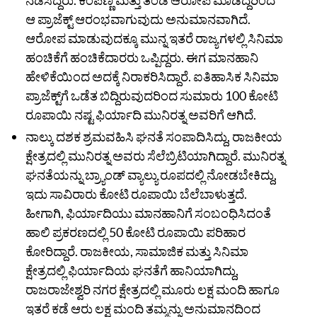
ಆ ಪ್ರಾಜೆಕ್ಟ್‌ ಆರಂಭವಾಗುವುದು ಅನುಮಾನವಾಗಿದೆ.
ಆರೋಪ ಮಾಡುವುದಕ್ಕೂ ಮುನ್ನ ಇತರೆ ರಾಜ್ಯಗಳಲ್ಲಿ ಸಿನಿಮಾ
ಹಂಚಿಕೆಗೆ ಹಂಚಿಕೆದಾರರು ಒಪ್ಪಿದ್ದರು. ಈಗ ಮಾನಹಾನಿ
ಹೇಳಿಕೆಯಿಂದ ಅದಕ್ಕೆ ನಿರಾಕರಿಸಿದ್ದಾರೆ. ಐತಿಹಾಸಿಕ ಸಿನಿಮಾ
ಪ್ರಾಜೆಕ್ಟ್‌ಗೆ ಒಡೆತ ಬಿದ್ದಿರುವುದರಿಂದ ಸುಮಾರು 100 ಕೋಟಿ
ರೂಪಾಯಿ ನಷ್ಟ ಫಿರ್ಯಾದಿ ಮುನಿರತ್ನ ಅವರಿಗೆ ಆಗಿದೆ.
ನಾಲ್ಕು ದಶಕ ಶ್ರಮವಹಿಸಿ ಘನತೆ ಸಂಪಾದಿಸಿದ್ದು, ರಾಜಕೀಯ
ಕ್ಷೇತ್ರದಲ್ಲಿ ಮುನಿರತ್ನ ಅವರು ಸೆಲೆಬ್ರಿಟಿಯಾಗಿದ್ದಾರೆ. ಮುನಿರತ್ನ
ಘನತೆಯನ್ನು ಬ್ರ್ಯಾಂಡ್‌ ವ್ಯಾಲ್ಯು ರೂಪದಲ್ಲಿ ನೋಡಬೇಕಿದ್ದು,
ಇದು ಸಾವಿರಾರು ಕೋಟಿ ರೂಪಾಯಿ ಬೆಲೆಬಾಳುತ್ತದೆ.
ಹೀಗಾಗಿ, ಫಿರ್ಯಾದಿಯು ಮಾನಹಾನಿಗೆ ಸಂಬಂಧಿಸಿದಂತೆ
ಹಾಲಿ ಪ್ರಕರಣದಲ್ಲಿ 50 ಕೋಟಿ ರೂಪಾಯಿ ಪರಿಹಾರ
ಕೋರಿದ್ದಾರೆ. ರಾಜಕೀಯ, ಸಾಮಾಜಿಕ ಮತ್ತು ಸಿನಿಮಾ
ಕ್ಷೇತ್ರದಲ್ಲಿ ಫಿರ್ಯಾದಿಯ ಘನತೆಗೆ ಹಾನಿಯಾಗಿದ್ದು,
ರಾಜರಾಜೇಶ್ವರಿ ನಗರ ಕ್ಷೇತ್ರದಲ್ಲಿ ಮೂರು ಲಕ್ಷ ಮಂದಿ ಹಾಗೂ
ಇತರೆ ಕಡೆ ಆರು ಲಕ್ಷ ಮಂದಿ ತಮ್ಮನ್ನು ಅನುಮಾನದಿಂದ