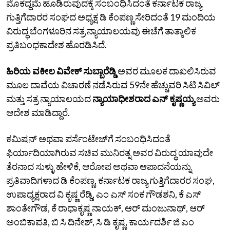
ಮೊಕದ್ದಮೆ ಹೂಡಿರುವುದಕ್ಕೆ ಸಂಬಂಧಿಸಿದಂತೆ ಕರ್ನಾಟಕ ರಾಜ್ಯ
ಗುತ್ತಿಗೆದಾರರ ಸಂಘದ ಅಧ್ಯಕ್ಷ ಡಿ ಕೆಂಪಣ್ಣ ಸೇರಿದಂತೆ 19 ಮಂದಿಯ
ವಿರುದ್ಧ ಬೆಂಗಳೂರಿನ ಸತ್ರ ನ್ಯಾಯಾಲಯವು ಈಚೆಗೆ ತಾತ್ಕಾಲಿಕ
ಪ್ರತಿಬಂಧಕಾದೇಶ ಹೊರಡಿಸಿದೆ.
ಹಿರಿಯ ವಕೀಲ ವಿವೇಕ್‌ ಸುಬ್ಬಾರೆಡ್ಡಿ
ಅವರ ಮೂಲಕ ದಾಖಲಿಸಿರುವ
ಮೂಲ ದಾವೆಯ ವಿಚಾರಣೆ ನಡೆಸಿರುವ 59ನೇ ಹೆಚ್ಚುವರಿ ಸಿಟಿ ಸಿವಿಲ್‌
ಮತ್ತು ಸತ್ರ ನ್ಯಾಯಾಲಯದ
ನ್ಯಾಯಾಧೀಶರಾದ ಎನ್‌ ಕೃಷ್ಣಯ್ಯ
ಅವರು
ಆದೇಶ ಮಾಡಿದ್ದಾರೆ.
ಕಮಿಷನ್‌ ಅಥವಾ ಪರ್ಸೆಂಟೇಜ್‌ಗೆ ಸಂಬಂಧಿಸಿದಂತೆ
ಫಿರ್ಯಾದಿಯಾಗಿರುವ ಸಚಿವ ಮುನಿರತ್ನ ಅವರ ವಿರುದ್ಧ ಯಾವುದೇ
ತೆರನಾದ ಸುಳ್ಳು ಹೇಳಿಕೆ, ಆರೋಪ ಅಥವಾ ಆಪಾದನೆಯನ್ನು
ಪ್ರತಿವಾದಿಗಳಾದ ಡಿ ಕೆಂಪಣ್ಣ, ಕರ್ನಾಟಕ ರಾಜ್ಯ ಗುತ್ತಿಗೆದಾರರ ಸಂಘ,
ಉಪಾಧ್ಯಕ್ಷರಾದ ವಿ ಕೃಷ್ಣ ರೆಡ್ಡಿ, ಎಂ ಎಸ್‌ ಸಂಕ ಗೌಡಶನಿ, ಕೆ ಎಸ್‌
ಶಾಂತೇಗೌಡ, ಕೆ ರಾಧಾಕೃಷ್ಣ ನಾಯಕ್‌, ಆರ್‌ ಮಂಜುನಾಥ್‌, ಆರ್‌
ಅಂಬಿಕಾಪತಿ, ಬಿ ಸಿ ದಿನೇಶ್‌, ಸಿ ಡಿ ಕೃಷ್ಣ, ಕಾರ್ಯದರ್ಶಿ ಜಿ ಎಂ