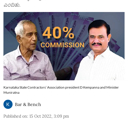
ಎಂದಿತು.
Karnataka State Contractors’ Association president D Kempanna and Minister
Muniratna
Bar & Bench
Published on
:
15 Oct 2022, 3:09 pm