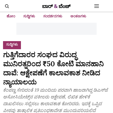
ಹೋಂ
ಸುದ್ದಿಗಳು
ಸಂದರ್ಶನಗಳು
ಅಂಕಣಗಳು
ಸುದ್ದಿಗಳು
ಗುತ್ತಿಗೆದಾರರ ಸಂಘದ ವಿರುದ್ಧ
ಮುನಿರತ್ನರಿಂದ ₹50 ಕೋಟಿ ಮಾನಹಾನಿ
ದಾವೆ: ಆಕ್ಷೇಪಣೆಗೆ ಕಾಲಾವಕಾಶ ನೀಡಿದ
ನ್ಯಾಯಾಲಯ
ಕೆಂಪಣ್ಣ ಸೇರಿದಂತೆ 19 ಮಂದಿಯ ಪರವಾಗಿ ಹಾಜರಾಗಿದ್ದ ಡಿಎಸ್‌ಜೆ
ಅಸೋಸಿಯೇಟ್ಸ್‌ನ ವಕೀಲರು ಆಕ್ಷೇಪಣೆ, ಲಿಖಿತ ಹೇಳಿಕೆ
ದಾಖಲಿಸಲು ಸಲ್ಲಿಸಲು ಕಾಲಾವಕಾಶ ಕೋರಿದರು. ಇದಕ್ಕೆ ಒಪ್ಪಿದ
ಪೀಠವು ತಾತ್ಕಾಲಿಕ ಪ್ರತಿಬಂಧಕಾದೇಶ ಮುಂದುವರಿಯಲಿದೆ