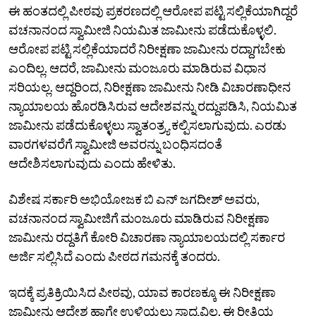
ಈ ಹಂತದಲ್ಲಿ ಪೀಠವು ಪ್ರಕರಣದಲ್ಲಿ ಆರೋಪ ಪಟ್ಟಿ ಸಲ್ಲಿಕೆಯಾಗಿದ್ದರೆ
ವಚನಾನಂದ ಸ್ವಾಮೀಜಿ ನಿಯಮಿತ ಜಾಮೀನು ಪಡೆದುಕೊಳ್ಳಲಿ.
ಆರೋಪ ಪಟ್ಟಿ ಸಲ್ಲಿಕೆಯಾದರೆ ನಿರೀಕ್ಷಣಾ ಜಾಮೀನು ರದ್ದಾಗಬೇಕು
ಎಂದಿಲ್ಲ. ಆದರೆ, ಜಾಮೀನು ಮಂಜೂರು ಮಾಡಿರುವ ವಿಧಾನ
ಸರಿಯಲ್ಲ. ಆದ್ದರಿಂದ,‌ ನಿರೀಕ್ಷಣಾ ಜಾಮೀನು ನೀಡಿ ವಿಚಾರಣಾಧೀನ
ನ್ಯಾಯಾಲಯ ಹೊರಡಿಸಿರುವ ಆದೇಶವನ್ನು ರದ್ದುಪಡಿಸಿ, ನಿಯಮಿತ
ಜಾಮೀನು ಪಡೆದುಕೊಳ್ಳಲು ಸ್ವಾತಂತ್ರ್ಯ ಕಲ್ಪಿಸಲಾಗುವುದು. ಎರಡು
ವಾರಗಳವರೆಗೆ ಸ್ವಾಮೀಜಿ ಅವರನ್ನು ಬಂಧಿಸದಂತೆ
ಆದೇಶಿಸಲಾಗುವುದು ಎಂದು ಹೇಳಿತು.
ವಿಶೇಷ ಸರ್ಕಾರಿ ಅಭಿಯೋಜಕ ಬಿ ಎನ್ ಜಗದೀಶ್ ಅವರು,
ವಚನಾನಂದ ಸ್ವಾಮೀಜಿಗೆ ಮಂಜೂರು ಮಾಡಿರುವ ನಿರೀಕ್ಷಣಾ
ಜಾಮೀನು ರದ್ದತಿಗೆ ಕೋರಿ ವಿಚಾರಣಾ ನ್ಯಾಯಾಲಯದಲ್ಲಿ ಸರ್ಕಾರ
ಅರ್ಜಿ ಸಲ್ಲಿಸಿದೆ ಎಂದು ಪೀಠದ ಗಮನಕ್ಕೆ ತಂದರು.
ಇದಕ್ಕೆ ಪ್ರತಿಕ್ರಿಯಿಸಿದ ಪೀಠವು, ಯಾವ ಕಾರಣಕ್ಕೂ ಈ ನಿರೀಕ್ಷಣಾ
ಜಾಮೀನು ಆದೇಶ ಹಾಗೇ ಉಳಿಯಲು ಸಾಧ್ಯವಿಲ್ಲ. ಈ ರೀತಿಯ