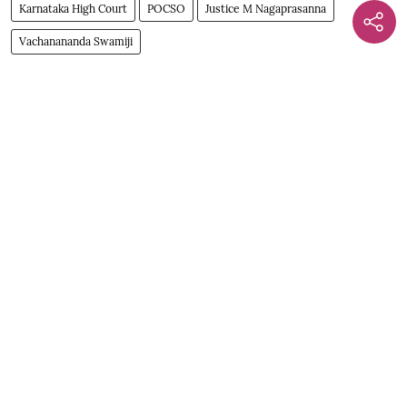
Karnataka High Court
POCSO
Justice M Nagaprasanna
Vachanananda Swamiji