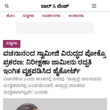
ಹೋಂ
ಸುದ್ದಿಗಳು
ಸಂದರ್ಶನಗಳು
ಅಂಕಣಗಳು
ಸುದ್ದಿಗಳು
ವಚನಾನಂದ ಸ್ವಾಮೀಜಿ ವಿರುದ್ಧದ ಪೋಕ್ಸೊ
ಪ್ರಕರಣ: ನಿರೀಕ್ಷಣಾ ಜಾಮೀನು ರದ್ದತಿ
ಇಂಗಿತ ವ್ಯಕ್ತಪಡಿಸಿದ ಹೈಕೋರ್ಟ್‌
ವಿಚಾರಣೆಯ ಒಂದು ಹಂತದಲ್ಲಿ ಪೀಠವು “ಅಪ್ರಾಪ್ತ ಬಾಲಕಿಯರು
ಸುರಕ್ಷಿತವಾಗಿಲ್ಲ ಎಂದುಕೊಂಡರೆ, ಅಪ್ರಾಪ್ತ ಬಾಲಕರೂ
ಸುರಕ್ಷಿತವಾಗಿಲ್ಲವೇ” ಎಂದಿತು.