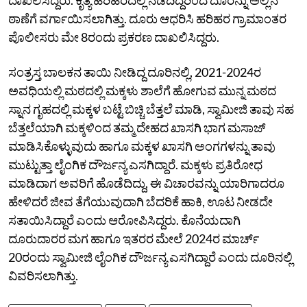
ಠಾಣೆಗೆ ವರ್ಗಾಯಿಸಲಾಗಿತ್ತು. ದೂರು ಆಧರಿಸಿ ಹರಿಹರ ಗ್ರಾಮಾಂತರ
ಪೊಲೀಸರು ಮೇ 8ರಂದು ಪ್ರಕರಣ ದಾಖಲಿಸಿದ್ದರು.
ಸಂತ್ರಸ್ತ ಬಾಲಕನ ತಾಯಿ ನೀಡಿದ್ದ ದೂರಿನಲ್ಲಿ, 2021-2024ರ
ಅವಧಿಯಲ್ಲಿ ಮಠದಲ್ಲಿ ಮಕ್ಕಳು ಶಾಲೆಗೆ ಹೋಗುವ ಮುನ್ನ ಮಠದ
ಸ್ನಾನ ಗೃಹದಲ್ಲಿ ಮಕ್ಕಳ ಬಟ್ಟೆ ಬಿಚ್ಚಿ ಬೆತ್ತಲೆ ಮಾಡಿ, ಸ್ವಾಮೀಜಿ ತಾವು ಸಹ
ಬೆತ್ತಲೆಯಾಗಿ ಮಕ್ಕಳಿಂದ ತಮ್ಮ ದೇಹದ ಖಾಸಗಿ ಭಾಗ ಮಸಾಜ್‌
ಮಾಡಿಸಿಕೊಳ್ಳುವುದು ಹಾಗೂ ಮಕ್ಕಳ ಖಾಸಗಿ ಅಂಗಗಳನ್ನು ತಾವು
ಮುಟ್ಟುತ್ತಾ ಲೈಂಗಿಕ ದೌರ್ಜನ್ಯ ಎಸಗಿದ್ದಾರೆ. ಮಕ್ಕಳು ಪ್ರತಿರೋಧ
ಮಾಡಿದಾಗ ಅವರಿಗೆ ಹೊಡೆದಿದ್ದು, ಈ ವಿಚಾರವನ್ನು ಯಾರಿಗಾದರೂ
ಹೇಳಿದರೆ ಜೀವ ತೆಗೆಯುವುದಾಗಿ ಬೆದರಿಕೆ ಹಾಕಿ, ಊಟ ನೀಡದೇ
ಸತಾಯಿಸಿದ್ದಾರೆ ಎಂದು ಆರೋಪಿಸಿದ್ದರು. ಕೊನೆಯದಾಗಿ
ದೂರುದಾರರ ಮಗ ಹಾಗೂ ಇತರರ ಮೇಲೆ 2024ರ ಮಾರ್ಚ್‌
20ರಂದು ಸ್ವಾಮೀಜಿ ಲೈಂಗಿಕ ದೌರ್ಜನ್ಯ ಎಸಗಿದ್ದಾರೆ ಎಂದು ದೂರಿನಲ್ಲಿ
ವಿವರಿಸಲಾಗಿತ್ತು.