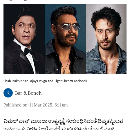
Shah Rukh Khan, Ajay Devgn and Tiger ShroffFacebook
Bar & Bench
Published on
:
11 Mar 2025, 6:11 am
ವಿಮಲ್‌ ಪಾನ್‌ ಮಸಾಲಾ ಉತ್ಪನ್ನಕ್ಕೆ ಸಂಬಂಧಿಸಿದಂತೆ ದಿಕ್ಕುತಪ್ಪಿಸುವ
ಜಾಹೀರಾತು ನೀಡಿದ ಆರೋಪಕ್ಕೆ ಸಂಬಂಧಿಸಿದಂತೆ ಬಾಲಿವುಡ್