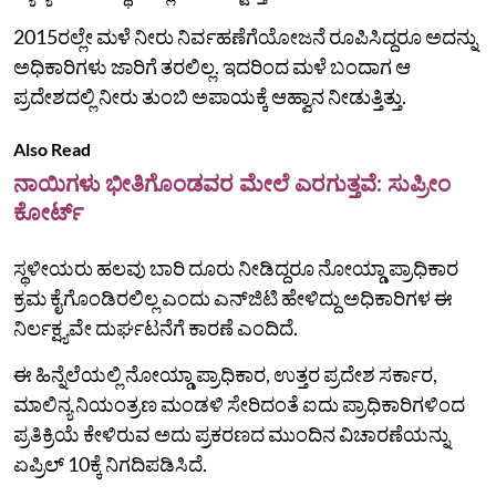
2015ರಲ್ಲೇ ಮಳೆ ನೀರು ನಿರ್ವಹಣೆಗೆಯೋಜನೆ ರೂಪಿಸಿದ್ದರೂ ಅದನ್ನು
ಅಧಿಕಾರಿಗಳು ಜಾರಿಗೆ ತರಲಿಲ್ಲ. ಇದರಿಂದ ಮಳೆ ಬಂದಾಗ ಆ
ಪ್ರದೇಶದಲ್ಲಿ ನೀರು ತುಂಬಿ ಅಪಾಯಕ್ಕೆ ಆಹ್ವಾನ ನೀಡುತ್ತಿತ್ತು.
Also Read
ನಾಯಿಗಳು ಭೀತಿಗೊಂಡವರ ಮೇಲೆ ಎರಗುತ್ತವೆ: ಸುಪ್ರೀಂ
ಕೋರ್ಟ್
ಸ್ಥಳೀಯರು ಹಲವು ಬಾರಿ ದೂರು ನೀಡಿದ್ದರೂ ನೋಯ್ಡಾ ಪ್ರಾಧಿಕಾರ
ಕ್ರಮ ಕೈಗೊಂಡಿರಲಿಲ್ಲ ಎಂದು ಎನ್‌ಜಿಟಿ ಹೇಳಿದ್ದು ಅಧಿಕಾರಿಗಳ ಈ
ನಿರ್ಲಕ್ಷ್ಯವೇ ದುರ್ಘಟನೆಗೆ ಕಾರಣೆ ಎಂದಿದೆ.
ಈ ಹಿನ್ನೆಲೆಯಲ್ಲಿ ನೋಯ್ಡಾ ಪ್ರಾಧಿಕಾರ, ಉತ್ತರ ಪ್ರದೇಶ ಸರ್ಕಾರ,
ಮಾಲಿನ್ಯ ನಿಯಂತ್ರಣ ಮಂಡಳಿ ಸೇರಿದಂತೆ ಐದು ಪ್ರಾಧಿಕಾರಿಗಳಿಂದ
ಪ್ರತಿಕ್ರಿಯೆ ಕೇಳಿರುವ ಅದು ಪ್ರಕರಣದ ಮುಂದಿನ ವಿಚಾರಣೆಯನ್ನು
ಏಪ್ರಿಲ್ 10ಕ್ಕೆ ನಿಗದಿಪಡಿಸಿದೆ.