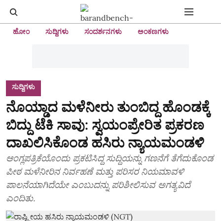
ಹೋಂ
ಸುದ್ದಿಗಳು
ಸಂದರ್ಶನಗಳು
ಅಂಕಣಗಳು
ಸುದ್ದಿಗಳು
ನೊಯ್ಡಾದ ಮಳೆನೀರು ತುಂಬಿದ್ದ ಹೊಂಡಕ್ಕೆ
ಬಿದ್ದು ಟೆಕಿ ಸಾವು: ಸ್ವಯಂಪ್ರೇರಿತ ಪ್ರಕರಣ
ದಾಖಲಿಸಿಕೊಂಡ ಹಸಿರು ನ್ಯಾಯಮಂಡಳಿ
ಆಂಗ್ಲಪತ್ರಿಕೆಯೊಂದು ಪ್ರಕಟಿಸಿದ್ದ ಸುದ್ದಿಯನ್ನು ಗಣನೆಗೆ ತೆಗೆದುಕೊಂಡ
ಪೀಠ ಮಳೆನೀರಿನ ನಿರ್ವಹಣೆ ಮತ್ತು ಪರಿಸರ ನಿಯಮಾವಳಿ
ಪಾಲನೆಯಾಗಿದೆಯೇ ಎಂಬುದನ್ನು ಪರಿಶೀಲಿಸುವ ಅಗತ್ಯವಿದೆ
ಎಂದಿತು.