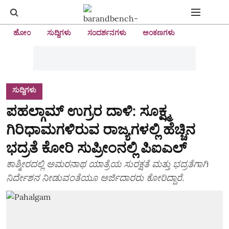
ಹೋಂ
ಸುದ್ದಿಗಳು
ಸಂದರ್ಶನಗಳು
ಅಂಕಣಗಳು
ಸುದ್ದಿಗಳು
ಪಹಲ್ಗಾಮ್ ಉಗ್ರರ ದಾಳಿ: ಸೂಕ್ಷ್ಮ
ಗಿರಿಧಾಮಗಳಿರುವ ರಾಜ್ಯಗಳಲ್ಲಿ ಹೆಚ್ಚಿನ
ಭದ್ರತೆ ಕೋರಿ ಸುಪ್ರೀಂನಲ್ಲಿ ಪಿಐಎಲ್
ಕಾಶ್ಮೀರದಲ್ಲಿ ಅಮರನಾಥ ಯಾತ್ರೆಯ ಸುರಕ್ಷತೆ ಮತ್ತು ಭದ್ರತೆಗಾಗಿ
ನಿರ್ದೇಶನ ನೀಡುವಂತೆಯೂ ಅರ್ಜಿದಾರರು ಕೋರಿದ್ದಾರೆ.