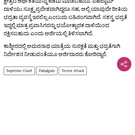
ಕ್ಷೇತ್ರದ ಆರ್ಥಿಕತೆಯನ್ನು ಕಡಿಮೆ ಮಾಡಬಹುದು. ಪಹಲ್ಗಾಮ್‌
ದಾಳಿಯು ಸೂಕ್ಷ್ಮ ಪ್ರದೇಶವಾಗಿದ್ದರೂ ಸಹ, ಅಲ್ಲಿ ಯಾವುದೇ ರೀತಿಯ
ಭದ್ರತಾ ವ್ಯವಸ್ಥೆ ಇರಲಿಲ್ಲ ಎಂಬುದು ಬಹಿರಂಗವಾಗಿದೆ. ಸಶಸ್ತ್ರ ಭದ್ರತೆ
ಇದ್ದಲ್ಲಿ ಮಾತ್ರ ಪ್ರವಾಸಿಗರನ್ನು ಭಯೋತ್ಪಾದಕ ದಾಳಿಯಿಂದ
ರಕ್ಷಿಸಬಹುದು ಎಂದು ಅರ್ಜಿಯಲ್ಲಿ ತಿಳಿಸಲಾಗಿದೆ.
ಕಾಶ್ಮೀರದಲ್ಲಿ ಅಮರನಾಥ ಯಾತ್ರೆಯ ಸುರಕ್ಷತೆ ಮತ್ತು ಭದ್ರತೆಗಾಗಿ
ನಿರ್ದೇಶನ ನೀಡುವಂತೆಯೂ ಅರ್ಜಿದಾರರು ಕೋರಿದ್ದಾರೆ.
Supreme Court
Pahalgam
Terror Attack