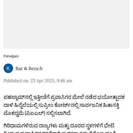
Pahalgam
Bar & Bench
Published on
:
23 Apr 2025, 9:48 am
ಪಹಲ್ಗಾಮ್‌ನಲ್ಲಿ ಇತ್ತೀಚೆಗೆ ಪ್ರವಾಸಿಗರ ಮೇಲೆ ನಡೆದ ಭಯೋತ್ಪಾದಕ
ದಾಳಿ ಹಿನ್ನೆಲೆಯಲ್ಲಿ ಸುಪ್ರೀಂ ಕೋರ್ಟ್‌ನಲ್ಲಿ ಸಾರ್ವಜನಿಕ ಹಿತಾಸಕ್ತಿ
ಮೊಕದ್ದಮೆ (ಪಿಐಎಲ್) ಸಲ್ಲಿಸಲಾಗಿದೆ.
ಗಿರಿಧಾಮಗಳಿರುವ ರಾಜ್ಯಗಳು ಮತ್ತು ದೂರದ ಸ್ಥಳಗಳಿಗೆ ಭೇಟಿ