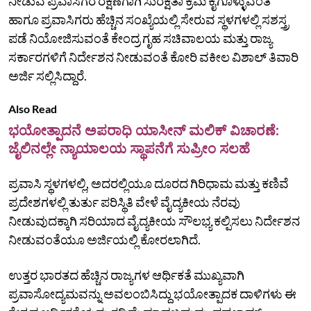
ನೀಡುವ ಪ್ರವಾಸಿಗರ ರಕ್ಷಣೆಗಾಗಿ ಸುರಕ್ಷತಾ ಕ್ರಮ ಕೈಗೊಳ್ಳುವಂತೆ
ಹಾಗೂ ಪ್ರವಾಸಿಗರು ಹೆಚ್ಚಿನ ಸಂಖ್ಯೆಯಲ್ಲಿ ಸೇರುವ ಸ್ಥಳಗಳಲ್ಲಿ ಸಶಸ್ತ್ರ
ಪಡೆ ನಿಯೋಜಿಸುವಂತೆ ಕೇಂದ್ರ ಗೃಹ ಸಚಿವಾಲಯ ಮತ್ತು ರಾಜ್ಯ
ಸರ್ಕಾರಗಳಿಗೆ ನಿರ್ದೇಶನ ನೀಡುವಂತೆ ಕೋರಿ ವಕೀಲ ವಿಶಾಲ್ ತಿವಾರಿ
ಅರ್ಜಿ ಸಲ್ಲಿಸಿದ್ದಾರೆ.
Also Read
ಭಯೋತ್ಪಾದನೆ ಅಪರಾಧಿ ಯಾಸೀನ್ ಮಲಿಕ್ ವಿಚಾರಣೆ:
ಜೈಲಿನಲ್ಲೇ ನ್ಯಾಯಾಲಯ ಸ್ಥಾಪನೆಗೆ ಸುಪ್ರೀಂ ಸಲಹೆ
ಪ್ರವಾಸಿ ಸ್ಥಳಗಳಲ್ಲಿ, ಅದರಲ್ಲಿಯೂ ದೂರದ ಗಿರಿಧಾಮ ಮತ್ತು ಕಣಿವೆ
ಪ್ರದೇಶಗಳಲ್ಲಿ ತುರ್ತು ಪರಿಸ್ಥಿತಿ ವೇಳೆ ವೈದ್ಯಕೀಯ ನೆರವು
ನೀಡುವುದಕ್ಕಾಗಿ ಸರಿಯಾದ ವೈದ್ಯಕೀಯ ಸೌಲಭ್ಯ ಕಲ್ಪಿಸಲು ನಿರ್ದೇಶನ
ನೀಡುವಂತೆಯೂ ಅರ್ಜಿಯಲ್ಲಿ ಕೋರಲಾಗಿದೆ.
ಉತ್ತರ ಭಾರತದ ಹೆಚ್ಚಿನ ರಾಜ್ಯಗಳ ಆರ್ಥಿಕತೆ ಮುಖ್ಯವಾಗಿ
ಪ್ರವಾಸೋದ್ಯಮವನ್ನು ಅವಲಂಬಿಸಿದ್ದು ಭಯೋತ್ಪಾದಕ ದಾಳಿಗಳು ಈ