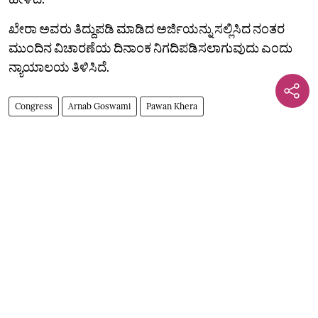
ಖೇರಾ ಅವರು ತಿದ್ದುಪಡಿ ಮಾಡಿದ ಅರ್ಜಿಯನ್ನು ಸಲ್ಲಿಸಿದ ನಂತರ
ಮುಂದಿನ ವಿಚಾರಣೆಯ ದಿನಾಂಕ ನಿಗದಿಪಡಿಸಲಾಗುವುದು ಎಂದು
ನ್ಯಾಯಾಲಯ ತಿಳಿಸಿದೆ.
Congress
Arnab Goswami
Pawan Khera