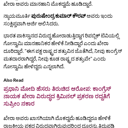
ಖೇರಾ ಅವರು ಮಾನಹಾನಿ ಮೊಕದ್ದಮೆ ಹೂಡಿದ್ದಾರೆ.
ನ್ಯಾಯಮೂರ್ತಿ
ಪುರುಷೇಂದ್ರ ಕುಮಾರ್ ಕೌರವ್
ಅವರು ಇಂದು
ಸಂಕ್ಷಿಪ್ತವಾಗಿ ಅರ್ಜಿ ಆಲಿಸಿದರು.
ಭಾರತ ಪಾಕಿಸ್ತಾನದ ವಿರುದ್ಧ ಹೋರಾಡುತ್ತಿದ್ದಾಗ ರಿಪಬ್ಲಿಕ್ ಟಿವಿಯಲ್ಲಿ
ಗೋಸ್ವಾಮಿ ಮಾನಹಾನಿಕರ ಹೇಳಿಕೆ ನೀಡಿದ್ದಾರೆ ಎಂದು ಖೇರಾ
ದೂರಿದ್ದಾರೆ. "ಈಗ ಪಕ್ಷ ರಾಷ್ಟ್ರದ ಶತ್ರುವಿನ ಜೊತೆಗಿದೆ, ನೀವು ಕಾಂಗ್ರೆಸ್
ಮತದಾರರಾಗಿದ್ದರೆ, ನೀವು ಕೂಡ ರಾಷ್ಟ್ರದ ಶತ್ರುವೇ" ಎಂದು
ಗೋಸ್ವಾಮಿ ಹೇಳಿದ್ದರು ಎನ್ನಲಾಗಿದೆ.
Also Read
ಪ್ರಧಾನಿ ಮೋದಿ ಹೆಸರು ತಿರುಚಿದ ಆರೋಪ: ಕಾಂಗ್ರೆಸ್
ನಾಯಕ ಖೇರಾ ವಿರುದ್ಧದ ಕ್ರಿಮಿನಲ್ ಪ್ರಕರಣ ರದ್ದತಿಗೆ
ಸುಪ್ರೀಂ ನಕಾರ
ಖೇರಾ ಅವರು ಖಾಸಗಿಯಾಗಿ ಮೊಕದ್ದಮೆ ಹೂಡಿದ್ದರೂ ಹೇಳಿಕೆ
ರಾಜಕೀಯ ಪಕ್ಷದ ವಿರುದ್ಧವಾಗಿರುವುದರಿಂದ ದೂರನ್ನು ತಿದ್ದುಪಡಿ