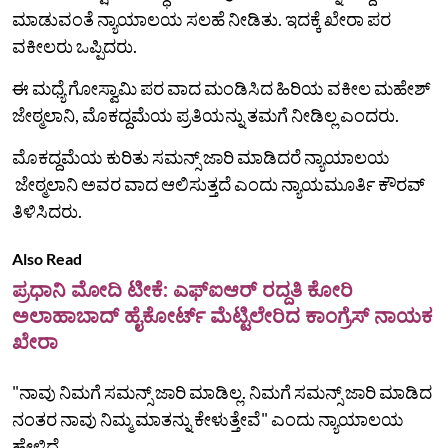
ಮಾಡುವಂತೆ ನ್ಯಾಯಾಲಯ ಸಲಹೆ ನೀಡಿತು. ಇದಕ್ಕೆ ಖೇರಾ ಪರ
ವಕೀಲರು ಒಪ್ಪಿದರು.
ಈ ಮಧ್ಯೆ ಗೋಸ್ವಾಮಿ ಪರ ವಾದ ಮಂಡಿಸಿದ ಹಿರಿಯ ವಕೀಲ ಮಹೇಶ್
ಜೇಠ್ಮಲಾನಿ, ಮೊಕದ್ದಮೆಯ ಪ್ರತಿಯನ್ನು ತಮಗೆ ನೀಡಿಲ್ಲ ಎಂದರು.
ಮೊಕದ್ದಮೆಯ ಕುರಿತು ಸಮನ್ಸ್ ಜಾರಿ ಮಾಡಿದರೆ ನ್ಯಾಯಾಲಯ
ಜೇಠ್ಮಲಾನಿ ಅವರ ವಾದ ಆಲಿಸುತ್ತದೆ ಎಂದು ನ್ಯಾಯಮೂರ್ತಿ ಕೌರವ್
ತಿಳಿಸಿದರು.
Also Read
ಪ್ರಧಾನಿ ಮೋದಿ ಟೀಕೆ: ಎಫ್ಐಆರ್ ರದ್ದತಿ ಕೋರಿ
ಅಲಾಹಾಬಾದ್ ಹೈಕೋರ್ಟ್ ಮೆಟ್ಟಿಲೇರಿದ ಕಾಂಗ್ರೆಸ್ ನಾಯಕ
ಖೇರಾ
"ನಾವು ನಿಮಗೆ ಸಮನ್ಸ್ ಜಾರಿ ಮಾಡಿಲ್ಲ. ನಿಮಗೆ ಸಮನ್ಸ್ ಜಾರಿ ಮಾಡಿದ
ನಂತರ ನಾವು ನಿಮ್ಮ ಮಾತನ್ನು ಕೇಳುತ್ತೇವೆ" ಎಂದು ನ್ಯಾಯಾಲಯ
ಹೇಳಿದೆ.