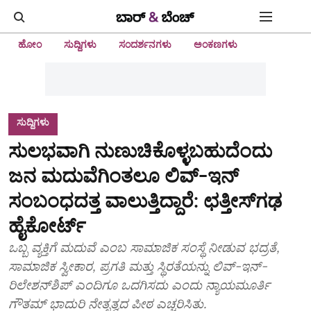
ಹೋಂ
ಸುದ್ದಿಗಳು
ಸಂದರ್ಶನಗಳು
ಅಂಕಣಗಳು
ಸುದ್ದಿಗಳು
ಸುಲಭವಾಗಿ ನುಣುಚಿಕೊಳ್ಳಬಹುದೆಂದು
ಜನ ಮದುವೆಗಿಂತಲೂ ಲಿವ್-ಇನ್
ಸಂಬಂಧದತ್ತ ವಾಲುತ್ತಿದ್ದಾರೆ: ಛತ್ತೀಸ್‌ಗಢ
ಹೈಕೋರ್ಟ್‌
ಒಬ್ಬ ವ್ಯಕ್ತಿಗೆ ಮದುವೆ ಎಂಬ ಸಾಮಾಜಿಕ ಸಂಸ್ಥೆ ನೀಡುವ ಭದ್ರತೆ,
ಸಾಮಾಜಿಕ ಸ್ವೀಕಾರ, ಪ್ರಗತಿ ಮತ್ತು ಸ್ಥಿರತೆಯನ್ನು ಲಿವ್-ಇನ್-
ರಿಲೇಶನ್‌ಶಿಪ್‌ ಎಂದಿಗೂ ಒದಗಿಸದು ಎಂದು ನ್ಯಾಯಮೂರ್ತಿ
ಗೌತಮ್ ಭಾದುರಿ ನೇತೃತ್ವದ ಪೀಠ ಎಚ್ಚರಿಸಿತು.