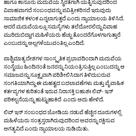
ಹಾಗೂ ಕಾನೂನು ಮದುವೆಯ ಸ್ಥಿರತೆಗಾಗಿ ಯತ್ನಿಸುವುದರಿಂದ
ವಿವಾಹವಾಗದೆ ಸಂಬಂಧವನ್ನು ಪವಿತ್ರೀಕರಿಸದೆ ಇರುವುದು
ಸಾಮಾಜಿಕ ಕಳಂಕ ಎನ್ನಲಾಗುತ್ತದೆ ಎಂದು ನ್ಯಾಯಾಲಯ ತಿಳಿಸಿದೆ.
ಆದರೆ ಮದುವೆಯಲ್ಲೂ ಸಮಸ್ಯೆಗಳು ತಲೆದೋರಲಿದ್ದು ವಿವಾಹ
ಮುರಿದುಬಿದ್ದಾಗ ಮಹಿಳೆಯರು ಹೆಚ್ಚು ತೊಂದರೆಗೊಳಗಾಗುತ್ತಾರೆ
ಎಂಬುದನ್ನು ಅಲ್ಲಗಳೆಯುವಂತಿಲ್ಲ ಎಂದಿದೆ.
ಪಾಶ್ಚಿಮಾತ್ಯ ದೇಶಗಳ ಸಾಂಸ್ಕೃತಿಕ ಪ್ರಭಾವದಿಂದಾಗಿ ಮದುವೆಯ
ಸಂಸ್ಥೆಯು ಹಿಂದಿನಂತೆ ಜನರನ್ನು ನಿಯಂತ್ರಿಸುತ್ತಿಲ್ಲ ಎಂಬುದನ್ನು ಆ
ಸಮಾಜವನ್ನು ಸೂಕ್ಷ್ಮವಾಗಿ ಪರಿಶೀಲಿಸಿದಾಗ ತಿಳಿದುಬರುವ
ಸಂಗತಿಯಾಗಿದ್ದು ಈ ಮಹತ್ವದ ಬದಲಾವಣೆಗಳು ಮತ್ತು ವೈವಾಹಿಕ
ಕರ್ತವ್ಯಗಳ ಕುರಿತಂತೆ ಇರುವ ನಿರಾಸಕ್ತಿ ಬಹುಶಃ ಲಿವ್-‌ ಇನ್‌
ಪರಿಕಲ್ಪನೆಯನ್ನು ಹುಟ್ಟುಹಾಕಿದೆ ಎಂದು ಅದು ಹೇಳಿದೆ.
ಲಿವ್‌ ಇನ್‌ ಸಂಬಂಧದ ಜೋಡಿಯ ನಡುವೆ ಹೆಚ್ಚಿನ ದೂರುಗಳಲ್ಲಿ
ಮಹಿಳೆಯರು ಸಂತ್ರಸ್ತರಾಗಿರುವುದರಿಂದ ಅವರನ್ನು ರಕ್ಷಿಸುವ
ಅಗತ್ಯವಿದೆ ಎಂದು ನ್ಯಾಯಾಲಯ ನುಡಿಯಿತು.