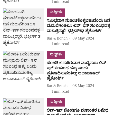
1
min read
ಸುದ್ದಿಗಳು
ಸುಲಭವಾಗಿ ನುಣುಚಿಕೊಳ್ಳಬಹುದೆಂದು ಜನ
ಮದುವೆಗಿಂತಲೂ ಲಿವ್-ಇನ್ ಸಂಬಂಧದತ್ತ
ವಾಲುತ್ತಿದ್ದಾರೆ: ಛತ್ತೀಸ್‌ಗಢ ಹೈಕೋರ್ಟ್‌
Bar & Bench
09 May 2024
1
min read
ಸುದ್ದಿಗಳು
ಹೆಂಡತಿ ಬದುಕಿರುವಾಗ ಮುಸ್ಲಿಮರು ಲಿವ್-
ಇನ್ ಸಂಬಂಧ ಹಕ್ಕು ಎಂದು
ಪ್ರತಿಪಾದಿಸುವಂತಿಲ್ಲ: ಅಲಾಹಾಬಾದ್
ಹೈಕೋರ್ಟ್
Bar & Bench
08 May 2024
1
min read
ಸುದ್ದಿಗಳು
ಲಿವ್-ಇನ್ ಜೋಡಿಗೂ ಮತಾಂತರ ನಿಷೇಧ