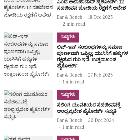
ಎಂದ ಅಲಾಹಾಬಾದ್ ಹೈಕೋರ್ಟ್‌: 12
ಸಹಜೀವನ ಜೋಡಿಯ ರಕ್ಷಣೆಗೆ ಆದೇಶ
Bar & Bench
18 Dec 2025
2
min read
ಸುದ್ದಿಗಳು
ಲಿವ್-ಇನ್ ಸಂಬಂಧಗಳನ್ನು ಸಮಾಜ
ಪೂರ್ಣವಾಗಿ ಒಪ್ಪಿಲ್ಲ; ಯುಸಿಸಿಗೆ ಹಕ್ಕುಗಳ
ರಕ್ಷಿಸುವ ಗುರಿ ಇದೆ: ಉತ್ತರಾಖಂಡ
ಹೈಕೋರ್ಟ್
Bar & Bench
27 Feb 2025
1
min read
ಸುದ್ದಿಗಳು
ಸಲಿಂಗ ಯುವತಿಯರ ಸಹಜೀವನಕ್ಕೆ
ಆಂಧ್ರಪ್ರದೇಶ ಹೈಕೋರ್ಟ್ ಸಮ್ಮತಿ
Bar & Bench
20 Dec 2024
1
min read
ಸುದ್ದಿಗಳು