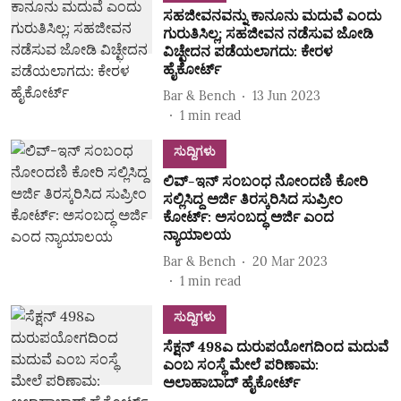
ಸಹಜೀವನವನ್ನು ಕಾನೂನು ಮದುವೆ ಎಂದು
ಗುರುತಿಸಿಲ್ಲ; ಸಹಜೀವನ ನಡೆಸುವ ಜೋಡಿ
ವಿಚ್ಛೇದನ ಪಡೆಯಲಾಗದು: ಕೇರಳ
ಹೈಕೋರ್ಟ್
Bar & Bench
13 Jun 2023
1
min read
ಸುದ್ದಿಗಳು
ಲಿವ್-ಇನ್ ಸಂಬಂಧ ನೋಂದಣಿ ಕೋರಿ
ಸಲ್ಲಿಸಿದ್ದ ಅರ್ಜಿ ತಿರಸ್ಕರಿಸಿದ ಸುಪ್ರೀಂ
ಕೋರ್ಟ್: ಅಸಂಬದ್ಧ ಅರ್ಜಿ ಎಂದ
ನ್ಯಾಯಾಲಯ
Bar & Bench
20 Mar 2023
1
min read
ಸುದ್ದಿಗಳು
ಸೆಕ್ಷನ್ 498ಎ ದುರುಪಯೋಗದಿಂದ ಮದುವೆ
ಎಂಬ ಸಂಸ್ಥೆ ಮೇಲೆ ಪರಿಣಾಮ:
ಅಲಾಹಾಬಾದ್ ಹೈಕೋರ್ಟ್