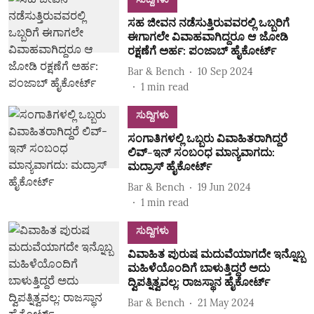
ಸಹ ಜೀವನ ನಡೆಸುತ್ತಿರುವವರಲ್ಲಿ ಒಬ್ಬರಿಗೆ
ಈಗಾಗಲೇ ವಿವಾಹವಾಗಿದ್ದರೂ ಆ ಜೋಡಿ
ರಕ್ಷಣೆಗೆ ಅರ್ಹ: ಪಂಜಾಬ್ ಹೈಕೋರ್ಟ್
Bar & Bench
10 Sep 2024
1
min read
ಸುದ್ದಿಗಳು
ಸಂಗಾತಿಗಳಲ್ಲಿ ಒಬ್ಬರು ವಿವಾಹಿತರಾಗಿದ್ದರೆ
ಲಿವ್-ಇನ್ ಸಂಬಂಧ ಮಾನ್ಯವಾಗದು:
ಮದ್ರಾಸ್ ಹೈಕೋರ್ಟ್
Bar & Bench
19 Jun 2024
1
min read
ಸುದ್ದಿಗಳು
ವಿವಾಹಿತ ಪುರುಷ ಮದುವೆಯಾಗದೇ ಇನ್ನೊಬ್ಬ
ಮಹಿಳೆಯೊಂದಿಗೆ ಬಾಳುತ್ತಿದ್ದರೆ ಅದು
ದ್ವಿಪತ್ನಿತ್ವವಲ್ಲ: ರಾಜಸ್ಥಾನ ಹೈಕೋರ್ಟ್
Bar & Bench
21 May 2024