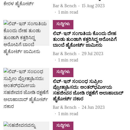
Bar & Bench
15 Aug 2023
1
min read
ಸುದ್ದಿಗಳು
ಲಿವ್‌-ಇನ್ ಸಂಗಾತಿಯ ಕೊಂದು ದೇಹ
ತುಂಡು ತುಂಡಾಗಿ ಕತ್ತರಿಸಿದ್ದ ಆರೋಪಿಗೆ
ಬಾಂಬೆ ಹೈಕೋರ್ಟ್ ಜಾಮೀನು
Bar & Bench
29 Jul 2023
1
min read
ಸುದ್ದಿಗಳು
ಲಿವ್‌-ಇನ್‌ ಸಂಬಂಧ ಸುಪ್ರೀಂ
ಪ್ರೋತ್ಸಾಹಿಸದು: ಅಂತರ್‌ಧರ್ಮೀಯ
ಸಹಜೀವನ ಜೋಡಿ ರಕ್ಷಣೆಗೆ ಅಲಾಹಾಬಾದ್
ಹೈಕೋರ್ಟ್ ನಕಾರ
Bar & Bench
24 Jun 2023
1
min read
ಸುದ್ದಿಗಳು