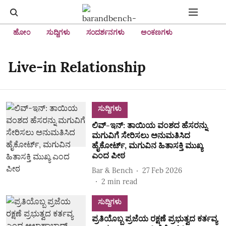
ಹೋಂ
ಸುದ್ದಿಗಳು
ಸಂದರ್ಶನಗಳು
ಅಂಕಣಗಳು
Live-in Relationship
ಸುದ್ದಿಗಳು
ಲಿವ್‌-ಇನ್‌: ತಾಯಿಯ ವಂಶದ ಹೆಸರನ್ನು
ಮಗುವಿಗೆ ಸೇರಿಸಲು ಅನುಮತಿಸಿದ
ಹೈಕೋರ್ಟ್‌, ಮಗುವಿನ ಹಿತಾಸಕ್ತಿ ಮುಖ್ಯ
ಎಂದ ಪೀಠ
Bar & Bench
27 Feb 2026
2
min read
ಸುದ್ದಿಗಳು
ಪ್ರತಿಯೊಬ್ಬ ಪ್ರಜೆಯ ರಕ್ಷಣೆ ಪ್ರಭುತ್ವದ ಕರ್ತವ್ಯ