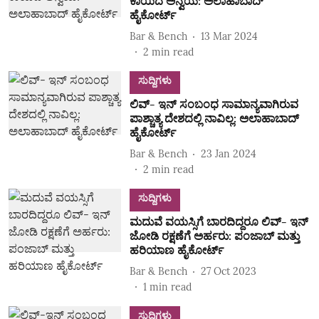
ಕಾಯಿದೆ ಅನ್ವಯ: ಅಲಾಹಾಬಾದ್
ಹೈಕೋರ್ಟ್
Bar & Bench
13 Mar 2024
2
min read
ಸುದ್ದಿಗಳು
ಲಿವ್- ಇನ್ ಸಂಬಂಧ ಸಾಮಾನ್ಯವಾಗಿರುವ
ಪಾಶ್ಚಾತ್ಯ ದೇಶದಲ್ಲಿ ನಾವಿಲ್ಲ: ಅಲಾಹಾಬಾದ್
ಹೈಕೋರ್ಟ್
Bar & Bench
23 Jan 2024
2
min read
ಸುದ್ದಿಗಳು
ಮದುವೆ ವಯಸ್ಸಿಗೆ ಬಾರದಿದ್ದರೂ ಲಿವ್- ಇನ್
ಜೋಡಿ ರಕ್ಷಣೆಗೆ ಅರ್ಹರು: ಪಂಜಾಬ್ ಮತ್ತು
ಹರಿಯಾಣ ಹೈಕೋರ್ಟ್
Bar & Bench
27 Oct 2023
1
min read
ಸುದ್ದಿಗಳು