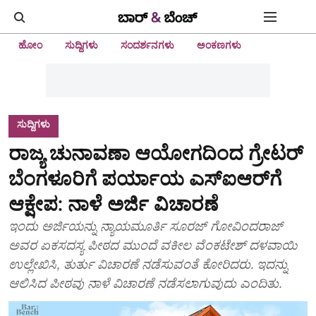
ಹೋಂ
ಸುದ್ದಿಗಳು
ಸಂದರ್ಶನಗಳು
ಅಂಕಣಗಳು
ಸುದ್ದಿಗಳು
ರಾಜ್ಯ ಚುನಾವಣಾ ಆಯೋಗದಿಂದ ಗ್ರೇಟರ್‌
ಬೆಂಗಳೂರಿಗೆ ಪರ್ಯಾಯ ಎಸ್‌ಐಆರ್‌ಗೆ
ಆಕ್ಷೇಪ: ನಾಳೆ ಅರ್ಜಿ ವಿಚಾರಣೆ
ಇಂದು ಅರ್ಜಿಯನ್ನು ನ್ಯಾಯಮೂರ್ತಿ ಸೂರಜ್‌ ಗೋವಿಂದರಾಜ್‌
ಅವರ ಏಕಸದಸ್ಯ ಪೀಠದ ಮುಂದೆ ವಕೀಲ ವೆಂಕಟೇಶ್‌ ದಳವಾಯಿ
ಉಲ್ಲೇಖಿಸಿ, ತುರ್ತು ವಿಚಾರಣೆ ನಡೆಸುವಂತೆ ಕೋರಿದರು. ಇದನ್ನು
ಆಲಿಸಿದ ಪೀಠವು ನಾಳೆ ವಿಚಾರಣೆ ನಡೆಸಲಾಗುವುದು ಎಂದಿತು.