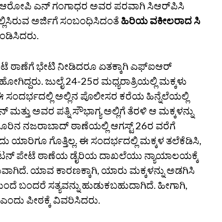
ಆರೋಪಿ ಎನ್‌ ಗಂಗಾಧರ ಅವರ ಪರವಾಗಿ ಸಿಆರ್‌ಪಿಸಿ
ಲ್ಲಿಸಿರುವ ಅರ್ಜಿಗೆ ಸಂಬಂಧಿಸಿದಂತೆ
ಹಿರಿಯ ವಕೀಲರಾದ ಸಿ
ಡಿಸಿದರು.
ಪೇಟೆ ಠಾಣೆಗೆ ಭೇಟಿ ನೀಡಿದರೂ ಏತಕ್ಕಾಗಿ ಎಫ್‌ಐಆರ್‌
ಹೋಗಿದ್ದರು. ಜುಲೈ 24-25ರ ಮಧ್ಯರಾತ್ರಿಯಲ್ಲಿ ಮಕ್ಕಳು
ಈ ಸಂದರ್ಭದಲ್ಲಿ ಅಲ್ಲಿನ ಪೊಲೀಸರ ಕರೆಯ ಹಿನ್ನೆಲೆಯಲ್ಲಿ
ತ್ತು ಅವರ ಪತ್ನಿ ಸೌಭಾಗ್ಯ ಅಲ್ಲಿಗೆ ತೆರಳಿ ಆ ಮಕ್ಕಳನ್ನು
ೂರಿನ ನಜರಾಬಾದ್‌ ಠಾಣೆಯಲ್ಲಿ ಆಗಸ್ಟ್‌ 26ರ ವರೆಗೆ
ು ಯಾರಿಗೂ ಗೊತ್ತಿಲ್ಲ. ಈ ಸಂದರ್ಭದಲ್ಲಿ ಮಕ್ಕಳ ತಲೆಕೆಡಿಸಿ,
ಿ ಕಾಟನ್‌ ಪೇಟೆ ಠಾಣೆಯ ಡೈರಿಯ ದಾಖಲೆಯು ನ್ಯಾಯಾಲಯಕ್ಕೆ
ವಾಗಿದೆ. ಯಾವ ಕಾರಣಕ್ಕಾಗಿ, ಯಾರು ಮಕ್ಕಳನ್ನು ಅಡಗಿಸಿ
ುಂದೆ ಬಂದರೆ ಸತ್ಯವನ್ನು ಹುಡುಕಬಹುದಾಗಿದೆ. ಹೀಗಾಗಿ,
” ಎಂದು ಪೀಠಕ್ಕೆ ವಿವರಿಸಿದರು.