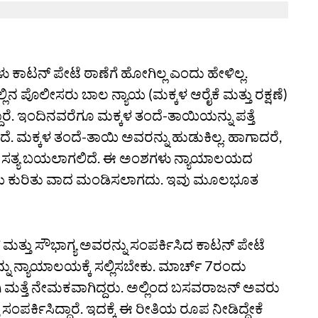
ು ಕಾಟನ್‌ ಪೇಟೆ ಠಾಣೆಗೆ ಹೋಗಿಲ್ಲ ಎಂದು ಹೇಳಿಲ್ಲ.
ಿನ ಪೊಲೀಸರು ಬಾಲ ನ್ಯಾಯ (ಮಕ್ಕಳ ಆರೈಕೆ ಮತ್ತು ರಕ್ಷಣೆ)
ದಾರೆ. ಇಂದಿನವರೆಗೂ ಮಕ್ಕಳ ತಂದೆ-ತಾಯಿಯನ್ನು ಪತ್ತೆ
ದೆ. ಮಕ್ಕಳ ತಂದೆ-ತಾಯಿ ಅವರನ್ನು ಹುಡುಕಿಲ್ಲ. ಹಾಗಾದರೆ,
ಿದರೆ ಸತ್ಯ ಬಯಲಾಗಲಿದೆ. ಈ ಅಂಶಗಳು ನ್ಯಾಯಾಲಯದ
್ಜಿಯ ಕುರಿತು ವಾದ ಮಂಡಿಸಲಾಗದು. ಇವು ಮೂಲಭೂತ
 ಮತ್ತು ಸೌಭಾಗ್ಯ ಅವರನ್ನು ಸಂಪರ್ಕಿಸಿದ ಕಾಟನ್‌ ಪೇಟೆ
 ನ್ಯಾಯಾಲಯಕ್ಕೆ ಸಲ್ಲಿಸಬೇಕು. ಮಾರ್ಚ್‌ 7ರಂದು
ಮತ್ತೆ ನೇಮಕವಾಗಿದ್ದರು. ಅಲ್ಲಿಂದ ಬಸವರಾಜನ್‌ ಅವರು
ಸಂಪರ್ಕಿಸಿದ್ದಾರೆ. ಇದಕ್ಕೆ ಈ ರೀತಿಯ ರೂಪ ನೀಡಿದ್ದೇಕೆ