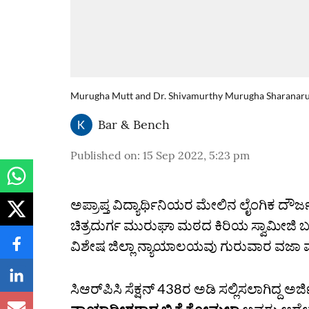
Murugha Mutt and Dr. Shivamurthy Murugha Sharanar
Bar & Bench
Published on
:
15 Sep 2022, 5:23 pm
ಅಪ್ರಾಪ್ತ ವಿದ್ಯಾರ್ಥಿನಿಯರ ಮೇಲಿನ ಲೈಂಗಿಕ ದ
ಚಿತ್ರದುರ್ಗ ಮುರುಘಾ ಮಠದ ಕಿರಿಯ ಸ್ವಾಮೀಜಿ ಬ
ವಿಶೇಷ ಜಿಲ್ಲಾ ನ್ಯಾಯಾಲಯವು ಗುರುವಾರ ವಜಾ ಮ
ಸಿಆರ್‌ಪಿಸಿ ಸೆಕ್ಷನ್‌ 438ರ ಅಡಿ ಸಲ್ಲಿಸಲಾಗಿದ್