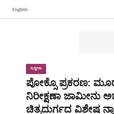
English
ಸುದ್ದಿಗಳು
ಪೋಕ್ಸೊ ಪ್ರಕರಣ: ಮೂ
ನಿರೀಕ್ಷಣಾ ಜಾಮೀನು ಅ
ಚಿತ್ರದುರ್ಗದ ವಿಶೇಷ 