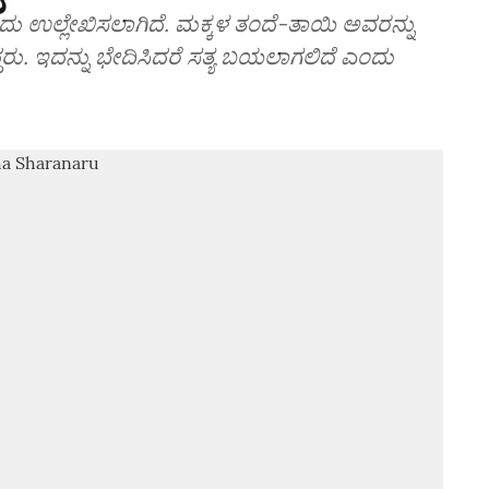
ಂದು ಉಲ್ಲೇಖಿಸಲಾಗಿದೆ. ಮಕ್ಕಳ ತಂದೆ-ತಾಯಿ ಅವರನ್ನು
್ದರು. ಇದನ್ನು ಭೇದಿಸಿದರೆ ಸತ್ಯ ಬಯಲಾಗಲಿದೆ ಎಂದು