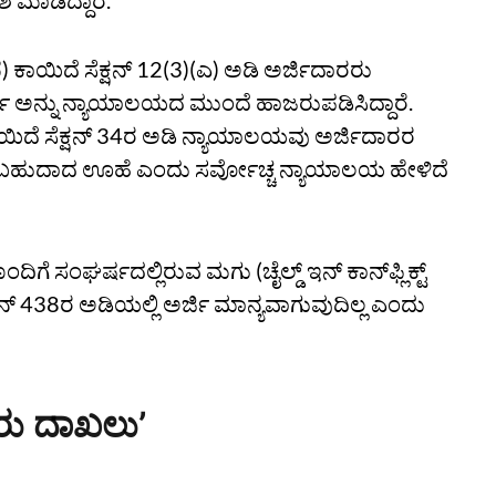
ಮಾಡಿದ್ದಾರೆ.
) ಕಾಯಿದೆ ಸೆಕ್ಷನ್‌ 12(3)(ಎ) ಅಡಿ ಅರ್ಜಿದಾರರು
ರ್ಡ್‌ ಅನ್ನು ನ್ಯಾಯಾಲಯದ ಮುಂದೆ ಹಾಜರುಪಡಿಸಿದ್ದಾರೆ.
ೆ ಸೆಕ್ಷನ್‌ 34ರ ಅಡಿ ನ್ಯಾಯಾಲಯವು ಅರ್ಜಿದಾರರ
ಿಸಬಹುದಾದ ಊಹೆ ಎಂದು ಸರ್ವೋಚ್ಚ ನ್ಯಾಯಾಲಯ ಹೇಳಿದೆ
ಘರ್ಷದಲ್ಲಿರುವ ಮಗು (ಚೈಲ್ಡ್‌ ಇನ್‌ ಕಾನ್‌ಫ್ಲಿಕ್ಟ್‌
್ಷನ್ 438ರ ಅಡಿಯಲ್ಲಿ ಅರ್ಜಿ ಮಾನ್ಯವಾಗುವುದಿಲ್ಲ ಎಂದು
ೂರು ದಾಖಲುʼ