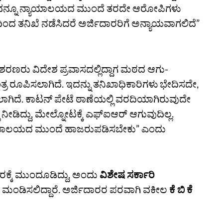
ಲವನ್ನೂ ನ್ಯಾಯಾಲಯದ ಮುಂದೆ ತರದೇ ಆರೋಪಿಗಳು
ಹದಿಂದ ತನಿಖೆ ನಡೆಸಿದರೆ ಅರ್ಜಿದಾರರಿಗೆ ಅನ್ಯಾಯವಾಗಲಿದೆ”
ರಣರು ವಿದೇಶ ಪ್ರವಾಸದಲ್ಲಿದ್ದಾಗ ಮಠದ ಆಗು-
 ರೂಪಿಸಲಾಗಿದೆ. ಇದನ್ನು ತನಿಖಾಧಿಕಾರಿಗಳು ಭೇದಿಸದೇ,
ಸಲಾಗಿದೆ. ಕಾಟನ್‌ ಪೇಟೆ ಠಾಣೆಯಲ್ಲಿ ವರದಿಯಾಗಿರುವುದೇ
ಡಿದ್ದು, ಮೇಲ್ನೋಟಕ್ಕೆ ಎಫ್‌ಐಆರ್‌ ಆಗುವುದಿಲ್ಲ.
್ಯಾಯಾಲಯದ ಮುಂದೆ ಹಾಜರುಪಡಿಸಬೇಕು” ಎಂದು
ರಕ್ಕೆ ಮುಂದೂಡಿದ್ದು, ಅಂದು
ವಿಶೇಷ ಸರ್ಕಾರಿ
ಂಡಿಸಲಿದ್ದಾರೆ. ಅರ್ಜಿದಾರರ ಪರವಾಗಿ ವಕೀಲ
ಕೆ ಬಿ ಕೆ