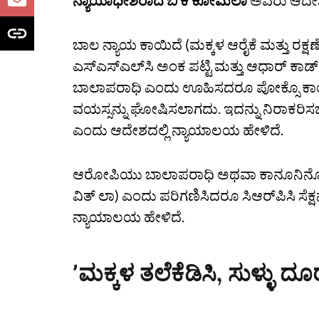
ನ್ಯಾಯಾಧೀಶರಾದ ಬಿ ಕೆ ಕೋಮಲಾ
ಅವರು ಆದೇಶ 
ಬಾಲ ನ್ಯಾಯ ಕಾಯಿದೆ (ಮಕ್ಕಳ ಆರೈಕೆ ಮತ್ತು ರಕ್ಷಣೆ
ಎಸ್‌ಎಸ್‌ಎಲ್‌ಸಿ ಅಂಕ ಪಟ್ಟಿ ಮತ್ತು ಆಧಾರ್‌ ಕಾ
ಬಾಲಾಪರಾಧಿ ಎಂದು ಊಹಿಸದರೂ ಪೋಕ್ಸೊ ಕಾಯಿದ
ವಯಸ್ಸನ್ನು ಘೋಷಿಸಲಾಗದು. ಇದನ್ನು ನಿರಾಕರ
ಎಂದು ಆದೇಶದಲ್ಲಿ ನ್ಯಾಯಾಲಯ ಹೇಳಿದೆ.
ಆರೋಪಿಯು ಬಾಲಾಪರಾಧಿ ಅಥವಾ ಕಾನೂನಿನೊಂದಿಗೆ ಸಂ
ವಿತ್‌ ಲಾ) ಎಂದು ಪರಿಗಣಿಸಿದರೂ ಸಿಆರ್‌ಪಿಸಿ ಸೆಕ
ನ್ಯಾಯಾಲಯ ಹೇಳಿದೆ.
ʼಮಕ್ಕಳ ತಲೆಕೆಡಿಸಿ, ಸುಳ್ಳು ದ