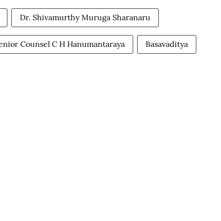
Dr. Shivamurthy Muruga Sharanaru
enior Counsel C H Hanumantaraya
Basavaditya