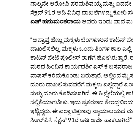
ನಾಲ್ಕನೇ ಆರೋಪಿ ಪರಮಶಿವಯ್ಯ ಮತ್ತು ಐದನೇ 
ಸೆಕ್ಷನ್‌ 91ರ ಅಡಿ ವಿವಿಧ ದಾಖಲೆಗಳನ್ನು ಕೋರಿ ಸ
ಎಚ್‌ ಹನುಮಂತರಾಯ
ಅವರು ಇಂದು ವಾದ ಮಂ
“ಅಪ್ರಾಪ್ತ ಹೆಣ್ಣು ಮಕ್ಕಳು ಬೆಂಗಳೂರಿನ ಕಾಟನ್‌ 
ದಾಖಲಿಸಲಿಲ್ಲ. ಮಕ್ಕಳು ಒಂದು ತಿಂಗಳ ಕಾಲ ಎಲ್ಲಿ 
ಕಾಟನ್‌ ಪೇಟೆ ಪೊಲೀಸ್‌ ಠಾಣೆಗೆ ಹೋಗಿರುತ್ತಾರೆ. 
ಮಠದ ಹಿಂದಿನ ಕಾರ್ಯದರ್ಶಿ ಎಸ್‌ ಕೆ ಬಸವರಾಜನ್‌ ಮ
ವಾಪಸ್‌ ಕರೆದುಕೊಂಡು ಬರುತ್ತಾರೆ. ಅಲ್ಲಿಂದ ಮೈಸ
ದೂರು ದಾಖಲಿಸುವವರೆಗೆ ಮಕ್ಕಳು ಎಲ್ಲಿದ್ದಾರೆ ಎಂದ
ಸುಳ್ಳು ದೂರು ಕೊಡಿಸಲಾಗಿದೆ. ಈ ಹಿನ್ನೆಲೆಯಲ್ಲ
ಸಲ್ಲಿಕೆಯಾಗಬೇಕು. ಇದು ಪ್ರಕರಣದ ಕೇಂದ್ರಬಿಂದು
ಇಟ್ಟಿದ್ದರು. ಈ ಎಲ್ಲಾ ಚಿತ್ರಣವು ನ್ಯಾಯಾಲಯದ ಮ
ಸಿಆರ್‌ಪಿಸಿ ಸೆಕ್ಷನ್‌ 91ರ ಅಡಿ ಅರ್ಜಿ ಹಾಕಲಾಗಿದೆ