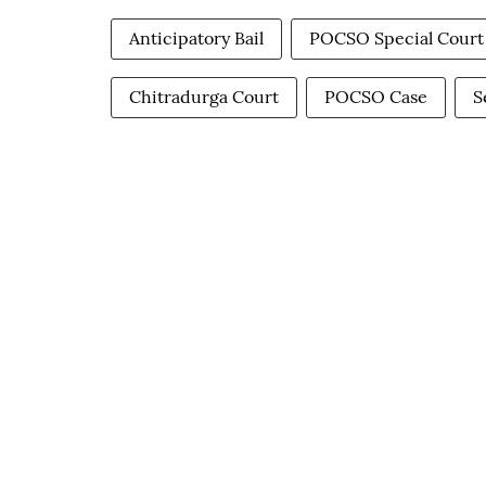
Anticipatory Bail
POCSO Special Court
Chitradurga Court
POCSO Case
S