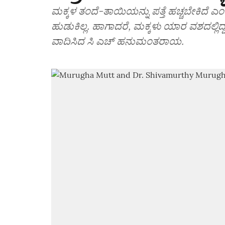
ಮಕ್ಕಳ ತಂದೆ-ತಾಯಿಯನ್ನು ಪತ್ತೆ ಹಚ್ಚಬೇಕಿದೆ ಎ
ಹುಡುಕಿಲ್ಲ. ಹಾಗಾದರೆ, ಮಕ್ಕಳು ಯಾರ ವಶದಲ್ಲಿದ
ವಾದಿಸಿದ ಸಿ ಎಚ್‌ ಹನುಮಂತರಾಯ.