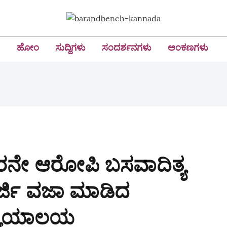
ಹೋಂ
ಸುದ್ದಿಗಳು
ಸಂದರ್ಶನಗಳು
ಅಂಕಣಗಳು
ರನೇ ಆರೋಪಿ ಬಸವಾದಿತ್ಯ
ರ್ಜಿ ವಜಾ ಮಾಡಿದ
ನ್ಯಾಯಾಲಯ