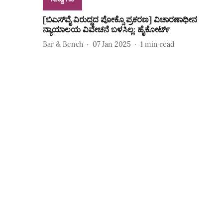
[ಬಿಎಸ್‌ವೈ ವಿರುದ್ಧದ ಪೋಕ್ಸೊ ಪ್ರಕರಣ] ವಿಚಾರಣಾಧೀನ
ನ್ಯಾಯಾಲಯ ವಿವೇಚನೆ ಬಳಸಿಲ್ಲ: ಹೈಕೋರ್ಟ್‌
Bar & Bench
07 Jan 2025
1
min read