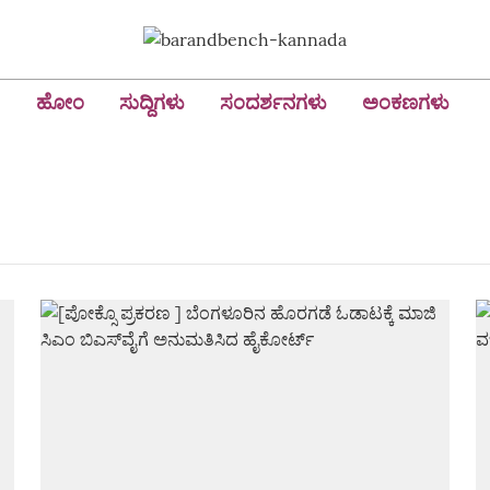
ಹೋಂ
ಸುದ್ದಿಗಳು
ಸಂದರ್ಶನಗಳು
ಅಂಕಣಗಳು