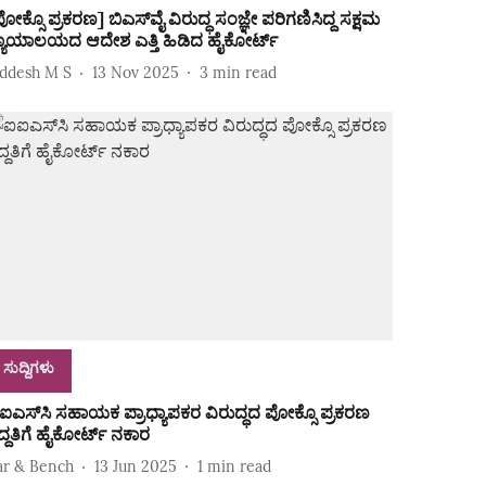
ಪೋಕ್ಸೊ ಪ್ರಕರಣ] ಬಿಎಸ್‌ವೈ ವಿರುದ್ಧ ಸಂಜ್ಞೇ ಪರಿಗಣಿಸಿದ್ದ ಸಕ್ಷಮ
್ಯಾಯಾಲಯದ ಆದೇಶ ಎತ್ತಿ ಹಿಡಿದ ಹೈಕೋರ್ಟ್‌
iddesh M S
13 Nov 2025
3
min read
ಸುದ್ದಿಗಳು
ಐಎಸ್‌ಸಿ ಸಹಾಯಕ ಪ್ರಾಧ್ಯಾಪಕರ ವಿರುದ್ಧದ ಪೋಕ್ಸೊ ಪ್ರಕರಣ
ದ್ದತಿಗೆ ಹೈಕೋರ್ಟ್‌ ನಕಾರ
ar & Bench
13 Jun 2025
1
min read