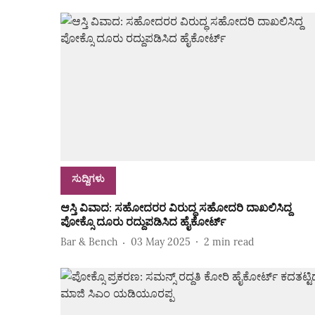
ಸುದ್ದಿಗಳು
ಆಸ್ತಿ ವಿವಾದ: ಸಹೋದರರ ವಿರುದ್ಧ ಸಹೋದರಿ ದಾಖಲಿಸಿದ್ದ
ಪೋಕ್ಸೊ ದೂರು ರದ್ದುಪಡಿಸಿದ ಹೈಕೋರ್ಟ್‌
Bar & Bench
03 May 2025
2
min read