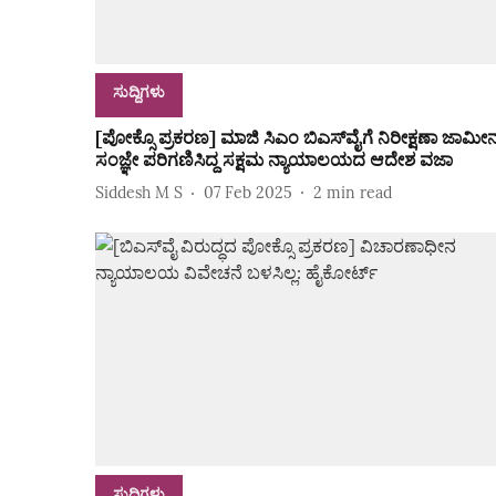
ಸುದ್ದಿಗಳು
[ಪೋಕ್ಸೊ ಪ್ರಕರಣ] ಮಾಜಿ ಸಿಎಂ ಬಿಎಸ್‌ವೈಗೆ ನಿರೀಕ್ಷಣಾ ಜಾಮೀನ
ಸಂಜ್ಞೇ ಪರಿಗಣಿಸಿದ್ದ ಸಕ್ಷಮ ನ್ಯಾಯಾಲಯದ ಆದೇಶ ವಜಾ
Siddesh M S
07 Feb 2025
2
min read
ಸುದ್ದಿಗಳು