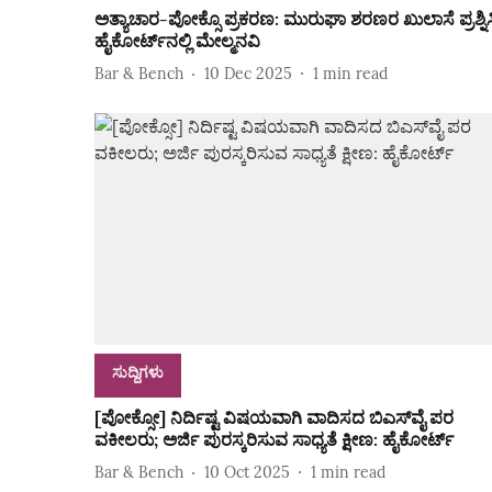
ಅತ್ಯಾಚಾರ-ಪೋಕ್ಸೊ ಪ್ರಕರಣ: ಮುರುಘಾ ಶರಣರ ಖುಲಾಸೆ ಪ್ರಶ್ನಿಸ
ಹೈಕೋರ್ಟ್‌ನಲ್ಲಿ ಮೇಲ್ಮನವಿ
Bar & Bench
10 Dec 2025
1
min read
ಸುದ್ದಿಗಳು
[ಪೋಕ್ಸೋ] ನಿರ್ದಿಷ್ಟ ವಿಷಯವಾಗಿ ವಾದಿಸದ ಬಿಎಸ್‌ವೈ ಪರ
ವಕೀಲರು; ಅರ್ಜಿ ಪುರಸ್ಕರಿಸುವ ಸಾಧ್ಯತೆ ಕ್ಷೀಣ: ಹೈಕೋರ್ಟ್‌
Bar & Bench
10 Oct 2025
1
min read