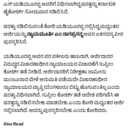
ಎಸ್‌‌ ಯಡಿಯೂರಪ್ಪ ‌ಅವರಿಗೆ ವಿಧಿಸಲಾಗಿದ್ದ ಷರತ್ತನ್ನು ಕರ್ನಾಟಕ
ಹೈಕೋರ್ಟ್‌ ಸೋಮವಾರ ಸಡಿಲಿಸಿದೆ.
ಷರತ್ತು ಸಡಿಲಿಸುವಂತೆ ಕೋರಿ ಯಡಿಯೂರಪ್ಪ ಸಲ್ಲಿಸಿದ್ದ ಮಧ್ಯಂತರ
ಅರ್ಜಿಯನ್ನು
ನ್ಯಾಯಮೂರ್ತಿ ಎಂ ನಾಗಪ್ರಸನ್ನ
ಅವರ ಏಕಸದಸ್ಯ ಪೀಠ
ಪುರಸ್ಕರಿಸಿದೆ.
ಯಡಿಯೂರಪ್ಪ ಅವರ‌ ಪರ ವಕೀಲರು ಹಾಜರಾಗಿ, ಅರ್ಜಿದಾರರ
ವಿರುದ್ಧದ ವಿಚಾರಣಾಧೀನ ನ್ಯಾಯಾಲಯದ ವಿಚಾರಣೆಗೆ‌ ಸುಪ್ರೀಂ
ಕೋರ್ಟ್ ತಡೆ ನೀಡಿದೆ. ಅರ್ಜಿದಾರರಿಗೆ ನಿರೀಕ್ಷಣಾ ಜಾಮೀನು
ಮಂಜೂರಾದ ವೇಳೆ ಅನುಮತಿ ಪಡೆಯದೇ ವಿಚಾರಣಾಧೀನ
ನ್ಯಾಯಾಲಯದ ವ್ಯಾಪ್ತಿ (ಬೆಂಗಳೂರು) ಬಿಟ್ಟು ಹೊಗುವಂತಿಲ್ಲ ಎಂದು
ಷರತ್ತು ವಿಧಿಸಲಾಗಿದೆ. ಸುಪ್ರೀಂ ಕೋರ್ಟ್ ತಡೆ ಆದೇಶ ಪರಿಗಣಿಸಿ‌ ಈ
ಷರತ್ತನ್ನು ಸಡಿಲಿಸಬೇಕು ಮಾಡಬೇಕು ಎಂದು ಕೋರಿ‌ ಮಧ್ಯಂತರ ಅರ್ಜಿ
ಸಲ್ಲಿಸಲಾಗಿದೆ. ಅದನ್ನು ಪುರಸ್ಕರಿಸಬೇಕು ಎಂದು ಕೋರಿದರು.
Also Read