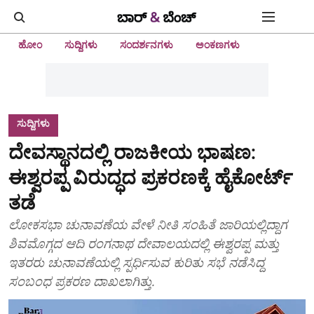
ಹೋಂ
ಸುದ್ದಿಗಳು
ಸಂದರ್ಶನಗಳು
ಅಂಕಣಗಳು
ಸುದ್ದಿಗಳು
ದೇವಸ್ಥಾನದಲ್ಲಿ ರಾಜಕೀಯ ಭಾಷಣ:
ಈಶ್ವರಪ್ಪ ವಿರುದ್ಧದ ಪ್ರಕರಣಕ್ಕೆ ಹೈಕೋರ್ಟ್‌
ತಡೆ
ಲೋಕಸಭಾ ಚುನಾವಣೆಯ ವೇಳೆ ನೀತಿ ಸಂಹಿತೆ ಜಾರಿಯಲ್ಲಿದ್ದಾಗ
ಶಿವಮೊಗ್ಗದ ಆದಿ ರಂಗನಾಥ ದೇವಾಲಯದಲ್ಲಿ ಈಶ್ವರಪ್ಪ ಮತ್ತು
ಇತರರು ಚುನಾವಣೆಯಲ್ಲಿ ಸ್ಪರ್ಧಿಸುವ ಕುರಿತು ಸಭೆ ನಡೆಸಿದ್ದ
ಸಂಬಂಧ ಪ್ರಕರಣ ದಾಖಲಾಗಿತ್ತು.